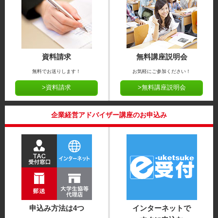
資料請求
無料講座説明会
無料でお送りします！
お気軽にご参加ください！
>資料請求
>無料講座説明会
企業経営アドバイザー講座のお申込み
申込み方法は4つ
インターネットで