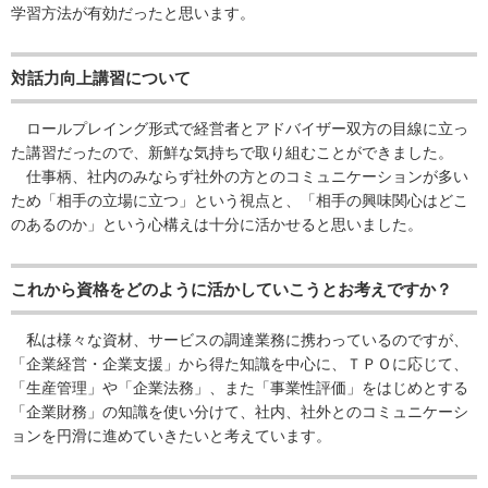
学習方法が有効だったと思います。
対話力向上講習について
ロールプレイング形式で経営者とアドバイザー双方の目線に立っ
た講習だったので、新鮮な気持ちで取り組むことができました。
仕事柄、社内のみならず社外の方とのコミュニケーションが多い
ため「相手の立場に立つ」という視点と、「相手の興味関心はどこ
のあるのか」という心構えは十分に活かせると思いました。
これから資格をどのように活かしていこうとお考えですか？
私は様々な資材、サービスの調達業務に携わっているのですが、
「企業経営・企業支援」から得た知識を中心に、ＴＰＯに応じて、
「生産管理」や「企業法務」、また「事業性評価」をはじめとする
「企業財務」の知識を使い分けて、社内、社外とのコミュニケーシ
ョンを円滑に進めていきたいと考えています。