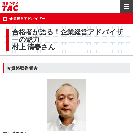
企業経営アドバイザー
合格者が語る！企業経営アドバイザ
ーの魅力
村上 清春さん
★資格取得者★