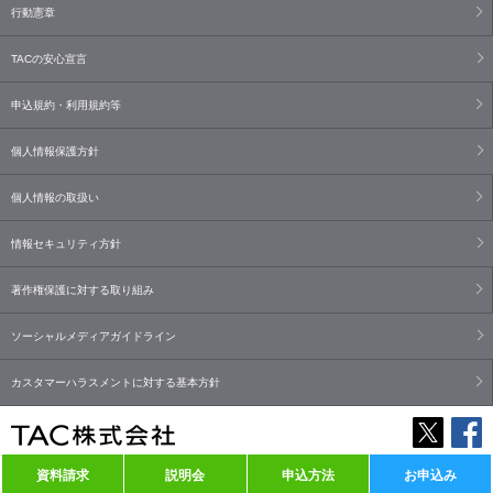
行動憲章
TACの安心宣言
申込規約・利用規約等
個人情報保護方針
個人情報の取扱い
情報セキュリティ方針
著作権保護に対する取り組み
ソーシャルメディアガイドライン
カスタマーハラスメントに対する基本方針
資料請求
説明会
申込方法
お申込み
Copyright© TAC Co., Ltd. All Rights Reserved.