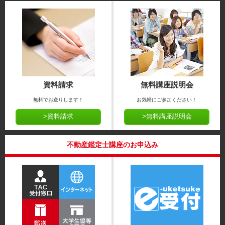
資料請求
無料講座説明会
無料でお送りします！
お気軽にご参加ください！
>資料請求
>無料講座説明会
不動産鑑定士講座のお申込み