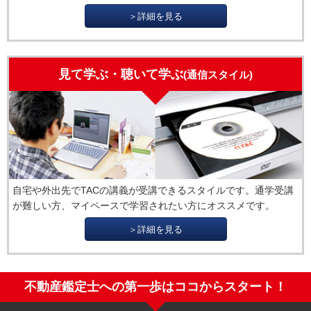
＞詳細を見る
見て学ぶ・聴いて学ぶ
(通信スタイル)
自宅や外出先でTACの講義が受講できるスタイルです。通学受講
が難しい方、マイペースで学習されたい方にオススメです。
＞詳細を見る
不動産鑑定士への第一歩はココからスタート！