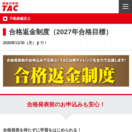
不動産鑑定士
合格返金制度（2027年合格目標）
2026年11/30（月）まで！
合格発表前のお申込みも安心！
合格発表を待たずに学習をはじめられる！