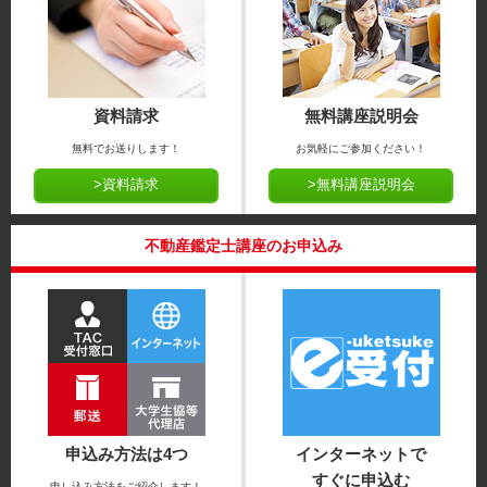
資料請求
無料講座説明会
無料でお送りします！
お気軽にご参加ください！
>資料請求
>無料講座説明会
不動産鑑定士講座のお申込み
申込み方法は4つ
インターネットで
すぐに申込む
申し込み方法をご紹介します！