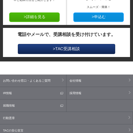
スムーズ・簡単！
>詳細を見る
>申込む
電話やメールで、受講相談を受け付けています。
>TAC受講相談
お問い合わせ窓口・よくあるご質問
会社情報
IR情報
採用情報
就職情報
行動憲章
TACの安心宣言