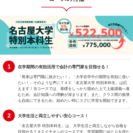
1
在学期間の有効活用で会計の専門家を目指せる！
「将来は専門職に就きたい！」「大学在学中の期間を有効に使い
たい！」そのような声にＴＡＣ「名古屋大学 特別本科生」は応
えます！当コースでは、基礎をしっかり固めた上で上級講義へ進
むため、会計知識への理解が深まります。また、クラス間の振替
も自由にできるため、始めたい時にスグに学習を開始できます。
2
大学生活と両立しやすい安心コース！
「名古屋大学 特別本科生」は、大学生活と両立しながら合格を
目指せるＴＡＣイチオシのコースです。学習期間にゆとりを持た