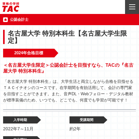
公認会計士
名古屋大学 特別本科生【名古屋大学生限
定】
2024年合格目標
＜名古屋大学生限定＞公認会計士を目指すなら、TACの『名古
屋大学 特別本科生』
「名古屋大学 特別本科生」は、大学生活と両立しながら合格を目指せる
ＴＡＣイチオシのコースです。在学期間を有効活用して、会計の専門家
を目指すことができます。また、音声DL・Webフォロー・デジタル教材
が標準装備のため、いつでも、どこでも、何度でも学習が可能です！
入学時期
受講期間
2022年7～11月
約2年