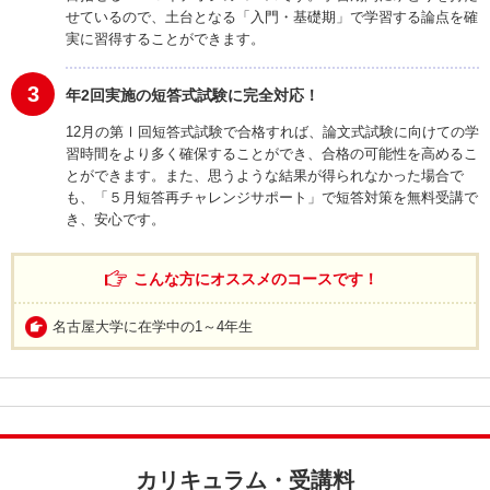
せているので、土台となる「入門・基礎期」で学習する論点を確
実に習得することができます。
3
年2回実施の短答式試験に完全対応！
12月の第Ⅰ回短答式試験で合格すれば、論文式試験に向けての学
習時間をより多く確保することができ、合格の可能性を高めるこ
とができます。また、思うような結果が得られなかった場合で
も、「５月短答再チャレンジサポート」で短答対策を無料受講で
き、安心です。
こんな方にオススメのコースです！
名古屋大学に在学中の1～4年生
カリキュラム・受講料