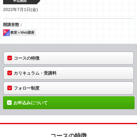
申込開始
2022年7月1日(金)
教室＋Web講座
コースの特徴
カリキュラム・受講料
フォロー制度
お申込みについて
コースの特徴