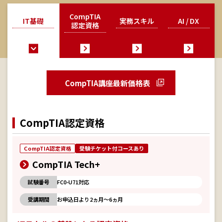
CompTIA
IT基礎
実務スキル
AI / DX
認定資格
CompTIA講座最新価格表
CompTIA認定資格
CompTIA認定資格
受験チケット付コースあり
CompTIA Tech+
試験番号
FC0-U71対応
受講期間
お申込日より2ヵ月～6ヵ月