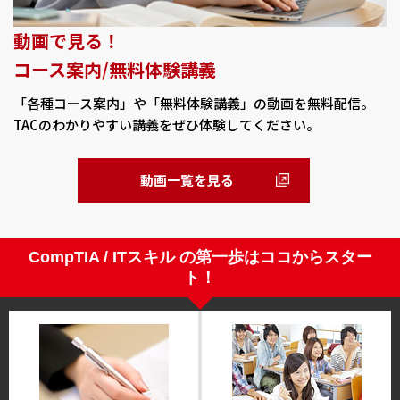
動画で見る！
コース案内/無料体験講義
「各種コース案内」や「無料体験講義」の動画を無料配信。
TACのわかりやすい講義をぜひ体験してください。
動画一覧を見る
CompTIA / ITスキル の第一歩はココからスター
ト！