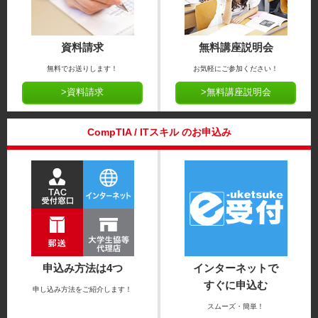
資料請求
無料講座説明会
無料でお送りします！
お気軽にご参加ください！
>資料請求
>無料講座説明会
CompTIA / ITスキル のお申込み
申込み方法は4つ
インターネットで
すぐに申込む
申し込み方法をご紹介します！
スムーズ・簡単！