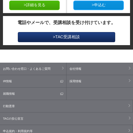
>詳細を見る
>申込む
電話やメールで、受講相談を受け付けています。
>TAC受講相談
お問い合わせ窓口・よくあるご質問
会社情報
IR情報
採用情報
就職情報
行動憲章
TACの安心宣言
申込規約・利用規約等