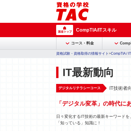
CompTIA/ITスキル
コース・料金
Comp
資格試験・資格取得の情報サイト
>
CompTIA /
IT最新動向
IT技術者
デジタルリテラシーコース
「デジタル変革」の時代にあ
日々変化するIT技術の最新キーワードを
「知っている」知識に！