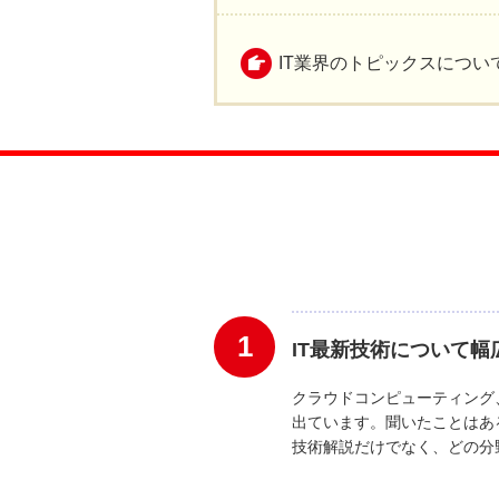
IT業界のトピックスについ
1
IT最新技術について幅
クラウドコンピューティング、
出ています。聞いたことはあ
技術解説だけでなく、どの分