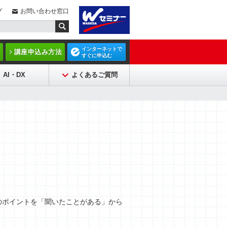
プ
お問い合わせ窓口
インターネットで
講座申込み方法
すぐに申込む
AI・DX
よくあるご質問
術のポイントを「聞いたことがある」から