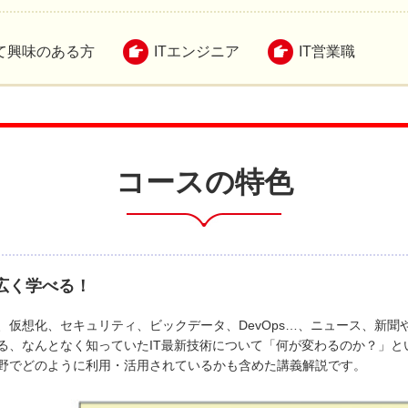
て興味のある方
ITエンジニア
IT営業職
コースの特色
広く学べる！
仮想化、セキュリティ、ビックデータ、DevOps…、ニュース、新聞
る、なんとなく知っていたIT最新技術について「何が変わるのか？」と
野でどのように利用・活用されているかも含めた講義解説です。