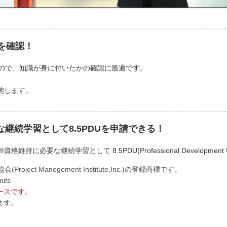
を確認！
ので、知識が身に付いたかの確認に最適です。
施します。
な継続学習として8.5PDUを申請できる！
持に必要な継続学習として 8.5PDU(Professional Development
ect Manegement Institute,Inc.)の登録商標です。
its
ースです。
ます。