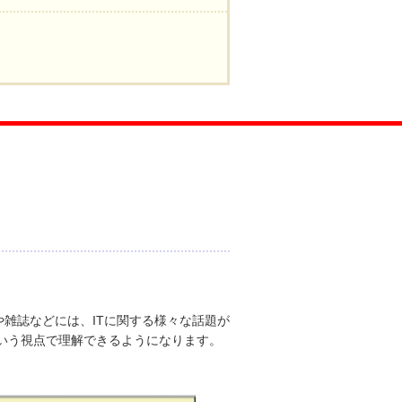
や雑誌などには、ITに関する様々な話題が
いう視点で理解できるようになります。