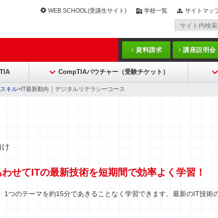
WEB SCHOOL(受講生サイト)
学校一覧
サイトマッ
資料請求
講座説明会
TIA
CompTIAバウチャー（受験チケット）
 ITスキル
>IT最新動向｜デジタルリテラシーコース
向け
わせてITの最新技術を短期間で効率よく学習！
、1つのテーマを約15分であきることなく学習できます。最新のIT技