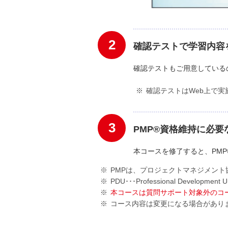
2
確認テストで学習内容
確認テストもご用意している
確認テストはWeb上で実
3
PMP®資格維持に必要
本コースを修了すると、PMP®資格維
PMPは、プロジェクトマネジメント協会(Proj
PDU･･･Professional Development Un
本コースは質問サポート対象外のコ
コース内容は変更になる場合があり