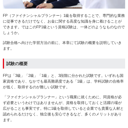
FP（ファイナンシャルプランナー）1級を取得することで、専門的な業務
に従事できるだけでなく、お金に関する高度な知識を身に着けることが
できます。ではこのFP1級という資格試験は、一体どのようなものなので
しょうか。
試験合格へ向けた学習方法の前に、本章にて試験の概要を説明していき
ます。
試験の概要
FPは「3級」「2級」「1級」と、3段階に分かれた試験です。いずれも国
家資格であり、なかでも最高難易度である「1級」は、学科試験の合格率
が低く、取得するのが難しい試験です。
「ファイナンシャルプランナー」という職業に就くために、同資格が必
ず必要というわけではありませんが、資格を取得しておくと活躍の場が
広がることも事実です。特に1級を取得していると企業でも貴重な人材と
認められるだけなく、独立後も安心できるなど、多くのメリットがあり
ます。