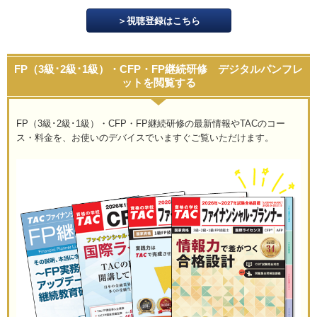
＞視聴登録はこちら
FP（3級･2級･1級）・CFP・FP継続研修 デジタルパンフレ
ットを閲覧する
FP（3級･2級･1級）・CFP・FP継続研修の最新情報やTACのコー
ス・料金を、お使いのデバイスでいますぐご覧いただけます。