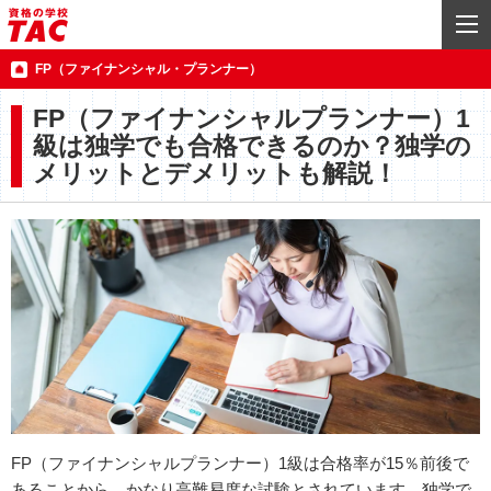
FP（ファイナンシャル・プランナー）
FP（ファイナンシャルプランナー）1
級は独学でも合格できるのか？独学の
メリットとデメリットも解説！
FP（ファイナンシャルプランナー）1級は合格率が15％前後で
あることから、かなり高難易度な試験とされています。独学で