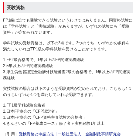
受験資格
FP1級は誰でも受験できる試験というわけではありません。同資格試験に
は「学科試験」と「実技試験」がありますが、いずれの試験にも「受験
資格」が定められています。
学科試験の受験資格は、以下の3点です。3つのうち、いずれかの条件を
満たしていればFP1級の学科試験を受けることができます。
1.FP2級合格者で、1年以上のFP関連実務経験
2.5年以上のFP関連実務経験
3.厚生労働省認定金融渉外技能審査2級の合格者で、1年以上のFP関連実
務経験
実技試験の場合は以下のような受験資格が定められており、こちらも4つ
のうちいずれか1つを満たしていれば受験できます。
1.FP1級学科試験合格者
2.日本FP協会の「CFP認定者」
3.日本FP協会の「CFP資格審査試験の合格者」
4.きんざいの「FP養成コース」修了者＋実務経験1年以上
［引用］
受検資格と申請方法 | 一般社団法人 金融財政事情研究会