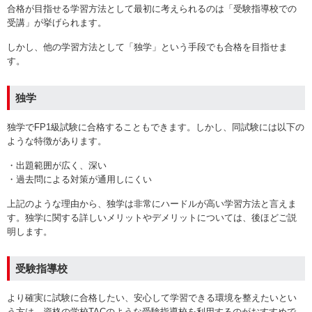
合格が目指せる学習方法として最初に考えられるのは「受験指導校での
受講」が挙げられます。
しかし、他の学習方法として「独学」という手段でも合格を目指せま
す。
独学
独学でFP1級試験に合格することもできます。しかし、同試験には以下の
ような特徴があります。
・出題範囲が広く、深い
・過去問による対策が通用しにくい
上記のような理由から、独学は非常にハードルが高い学習方法と言えま
す。独学に関する詳しいメリットやデメリットについては、後ほどご説
明します。
受験指導校
より確実に試験に合格したい、安心して学習できる環境を整えたいとい
う方は、資格の学校TACのような受験指導校を利用するのがおすすめで