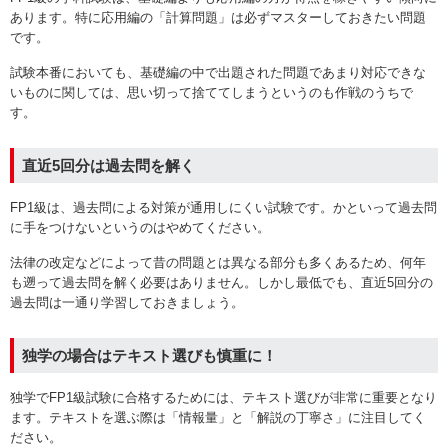
あります。特に応用編の「計算問題」は必ずマスターしておきたい問題
です。
試験本番においても、基礎編の中で出題された問題であまり対応できな
いものに関しては、思い切って捨ててしまうというのも作戦のうちで
す。
直近5回分は過去問を解く
FP1級は、過去問による対策が通用しにくい試験です。かといって過去問
に手をつけないというのはやめてください。
法律の改定などによって昔の問題とは異なる部分も多くあるため、何年
も遡って過去問を解く必要はありません。しかし最低でも、直近5回分の
過去問は一通り学習しておきましょう。
独学の場合はテキスト選びも慎重に！
独学でFP1級試験に合格するためには、テキスト選びが非常に重要となり
ます。テキストを選ぶ際は「情報量」と「解説の丁寧さ」に注目してく
ださい。