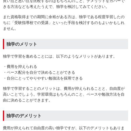
良い点と悪い点を比較するのはもちろんのこと、デメリットをカバーで
きる方法なども考えたうえで、独学を検討してみてください。
また資格取得までの期間に余裕がある方は、独学である程度学習したの
ちに「受験指導校での受講」といった手段を検討するのもよいかもしれ
ません。
独学のメリット
独学で学習を進めることには、以下のようなメリットがあります。
・費用を抑えられる
・ペース配分を自分で決めることができる
・自分にとってやりやすい勉強法を採用できる
独学で学習することのメリットは、費用が抑えられることと、自由度が
高いことでしょう。学習環境はもちろんのこと、ペースや勉強方法を自
由に決めることができます。
独学のデメリット
費用が抑えられて自由度の高い独学ですが、以下のデメリットもありま