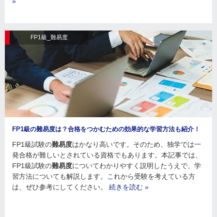
»
FP1級_難易度
FP1級の難易度は？合格をつかむための効果的な学習方法も紹介！
FP1級試験の
難易度
はかなり高いです。そのため、独学では一
発合格が難しいとされている資格でもあります。本記事では、
FP1級試験の
難易度
についてわかりやすく説明したうえで、学
習方法についても解説します。これから受験を考えている方
は、ぜひ参考にしてください。
続きを読む »