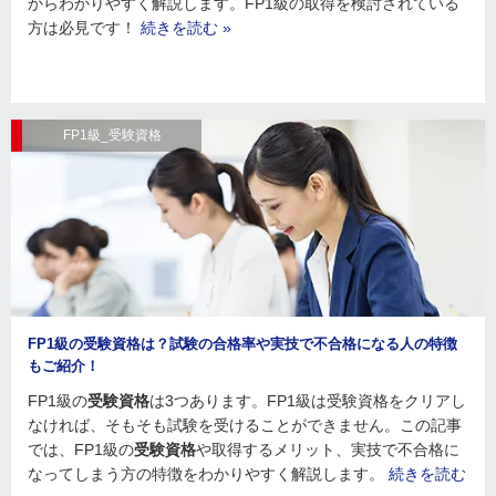
からわかりやすく解説します。FP1級の取得を検討されている
方は必見です！
続きを読む »
FP1級_受験資格
FP1級の受験資格は？試験の合格率や実技で不合格になる人の特徴
もご紹介！
FP1級の
受験資格
は3つあります。FP1級は受験資格をクリアし
なければ、そもそも試験を受けることができません。この記事
では、FP1級の
受験資格
や取得するメリット、実技で不合格に
なってしまう方の特徴をわかりやすく解説します。
続きを読む