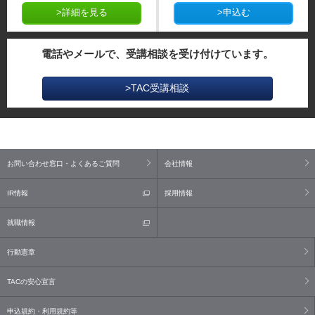
>詳細を見る
>申込む
電話やメールで、受講相談を受け付けています。
>TAC受講相談
お問い合わせ窓口・よくあるご質問
会社情報
IR情報
採用情報
就職情報
行動憲章
TACの安心宣言
申込規約・利用規約等