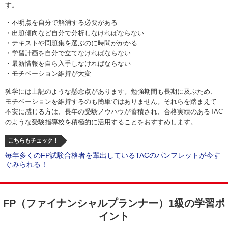
す。
・不明点を自分で解消する必要がある
・出題傾向など自分で分析しなければならない
・テキストや問題集を選ぶのに時間がかかる
・学習計画を自分で立てなければならない
・最新情報を自ら入手しなければならない
・モチベーション維持が大変
独学には上記のような懸念点があります。勉強期間も長期に及ぶため、
モチベーションを維持するのも簡単ではありません。それらを踏まえて
不安に感じる方は、長年の受験ノウハウが蓄積され、合格実績のあるTAC
のような受験指導校を積極的に活用することをおすすめします。
こちらもチェック！
毎年多くのFP試験合格者を輩出しているTACのパンフレットが今す
ぐみられる！
FP（ファイナンシャルプランナー）1級の学習ポ
イント