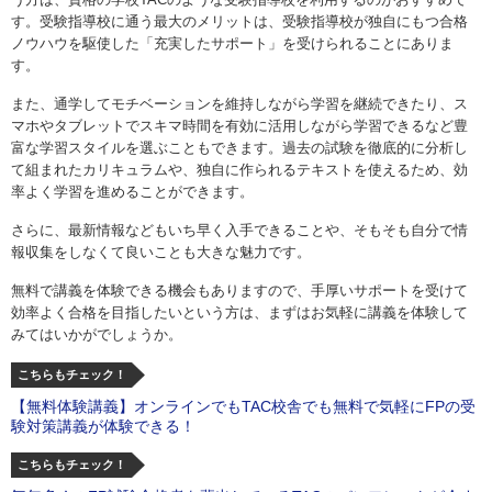
す。受験指導校に通う最大のメリットは、受験指導校が独自にもつ合格
ノウハウを駆使した「充実したサポート」を受けられることにありま
す。
また、通学してモチベーションを維持しながら学習を継続できたり、ス
マホやタブレットでスキマ時間を有効に活用しながら学習できるなど豊
富な学習スタイルを選ぶこともできます。過去の試験を徹底的に分析し
て組まれたカリキュラムや、独自に作られるテキストを使えるため、効
率よく学習を進めることができます。
さらに、最新情報などもいち早く入手できることや、そもそも自分で情
報収集をしなくて良いことも大きな魅力です。
無料で講義を体験できる機会もありますので、手厚いサポートを受けて
効率よく合格を目指したいという方は、まずはお気軽に講義を体験して
みてはいかがでしょうか。
こちらもチェック！
【無料体験講義】オンラインでもTAC校舎でも無料で気軽にFPの受
験対策講義が体験できる！
こちらもチェック！