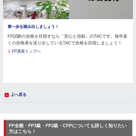
第一歩を踏み出しましょう！
FP試験の合格を目指すなら「安心と信頼」のTACです。毎年多
くの合格者を送り出しているTACで合格を目指しましょう！
FP講座トップへ
上へ戻る
FP全般・FP3級・FP2級・CFPについても詳しく知りたい
方はこちら！