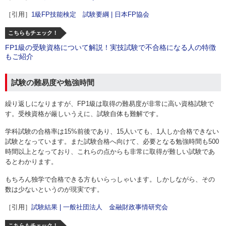
［引用］
1級FP技能検定 試験要綱 | 日本FP協会
こちらもチェック！
FP1級の受験資格について解説！実技試験で不合格になる人の特徴
もご紹介
試験の難易度や勉強時間
繰り返しになりますが、FP1級は取得の難易度が非常に高い資格試験で
す。受検資格が厳しいうえに、試験自体も難解です。
学科試験の合格率は15%前後であり、15人いても、1人しか合格できない
試験となっています。また試験合格へ向けて、必要となる勉強時間も500
時間以上となっており、これらの点からも非常に取得が難しい試験であ
るとわかります。
もちろん独学で合格できる方もいらっしゃいます。しかしながら、その
数は少ないというのが現実です。
［引用］
試験結果 | 一般社団法人 金融財政事情研究会
こちらもチェック！