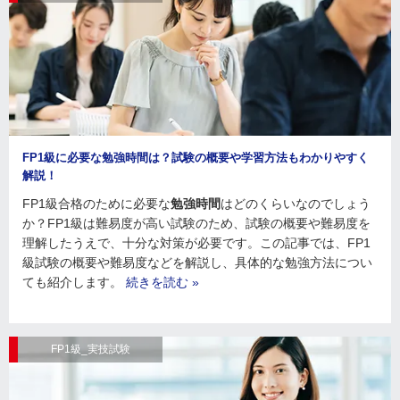
FP1級に必要な勉強時間は？試験の概要や学習方法もわかりやすく
解説！
FP1級合格のために必要な
勉強時間
はどのくらいなのでしょう
か？FP1級は難易度が高い試験のため、試験の概要や難易度を
理解したうえで、十分な対策が必要です。この記事では、FP1
級試験の概要や難易度などを解説し、具体的な勉強方法につい
ても紹介します。
続きを読む »
FP1級_実技試験