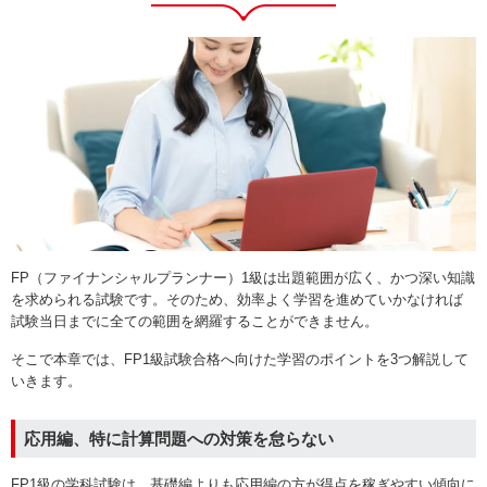
FP（ファイナンシャルプランナー）1級は出題範囲が広く、かつ深い知識
を求められる試験です。そのため、効率よく学習を進めていかなければ
試験当日までに全ての範囲を網羅することができません。
そこで本章では、FP1級試験合格へ向けた学習のポイントを3つ解説して
いきます。
応用編、特に計算問題への対策を怠らない
FP1級の学科試験は、基礎編よりも応用編の方が得点を稼ぎやすい傾向に