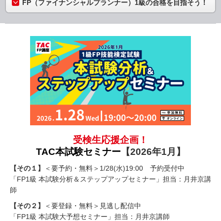
FP（ファイナンシャルプランナー）1級の合格を目指そう！
受検生応援企画！
TAC
本試験セミナー
【2026年1月】
【その１】
＜要予約・無料＞1/28(水)19:00 予約受付中
「FP1級 本試験分析＆ステップアップセミナー」担当：月井京講
師
【その２】
＜要登録・無料＞見逃し配信中
「FP1級 本試験大予想セミナー」担当：月井京講師