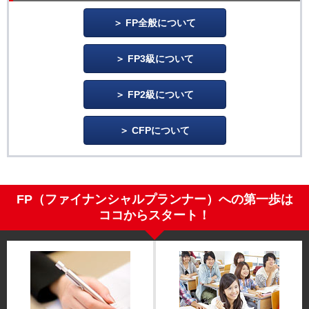
FP全般について
FP3級について
FP2級について
CFPについて
FP（ファイナンシャルプランナー）への第一歩は
ココからスタート！