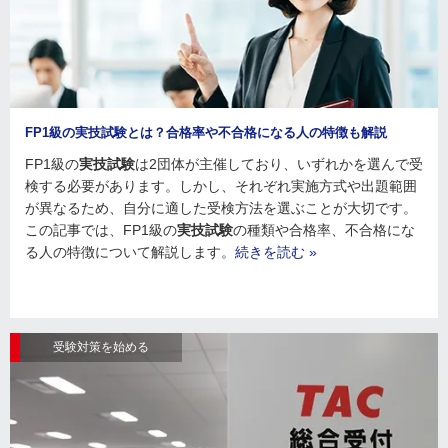
FP1級の実技試験とは？合格率や不合格になる人の特徴も解説
FP1級の
実技試験
は2団体が主催しており、いずれかを選んで受
検する必要があります。しかし、それぞれ実施方式や出題範囲
が異なるため、自分に適した受検方法を選ぶことが大切です。
この記事では、FP1級の
実技試験
の種類や合格率、不合格にな
る人の特徴について解説します。
続きを読む »
受験対策を始める