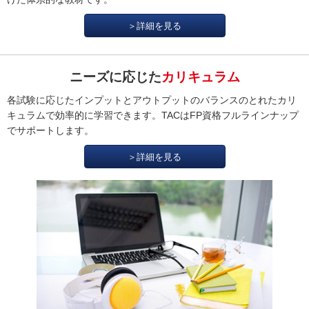
＞詳細を見る
ニーズに応じた
カリキュラム
各試験に応じたインプットとアウトプットのバランスのとれたカリ
キュラムで効率的に学習できます。TACはFP資格フルラインナップ
でサポートします。
＞詳細を見る