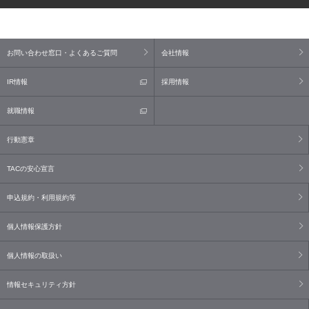
お問い合わせ窓口・よくあるご質問
会社情報
IR情報
採用情報
就職情報
行動憲章
TACの安心宣言
申込規約・利用規約等
個人情報保護方針
個人情報の取扱い
情報セキュリティ方針