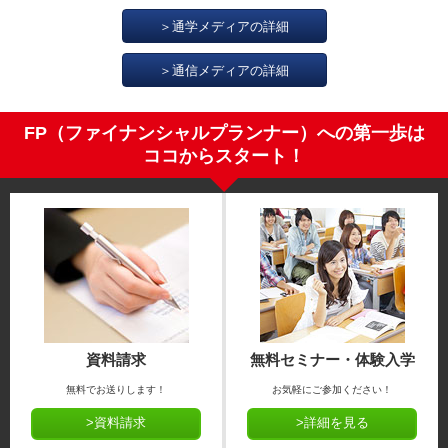
＞通学メディアの詳細
＞通信メディアの詳細
FP（ファイナンシャルプランナー）への第一歩は
ココからスタート！
資料請求
無料セミナー・体験入学
無料でお送りします！
お気軽にご参加ください！
>資料請求
>詳細を見る