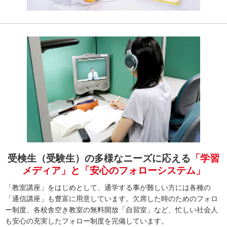
受検生（受験生）の多様なニーズに応える
「学習
メディア」と「安心のフォローシステム」
「教室講座」をはじめとして、通学する事が難しい方には各種の
「通信講座」も豊富に用意しています。欠席した時のためのフォロ
ー制度、各校舎空き教室の無料開放「自習室」など、忙しい社会人
も安心の充実したフォロー制度を完備しています。