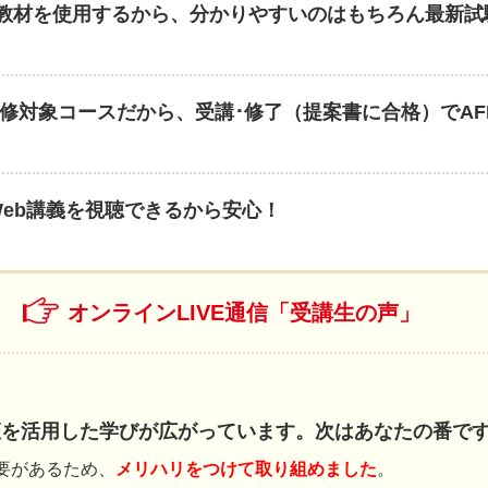
教材を使用するから、分かりやすいのはもちろん最新試
研修対象コースだから、受講･修了（提案書に合格）でA
Web講義を視聴できるから安心！
オンラインLIVE通信「受講生の声」
座を活用した学びが広がっています。次はあなたの番で
要があるため、
メリハリをつけて取り組めました
。