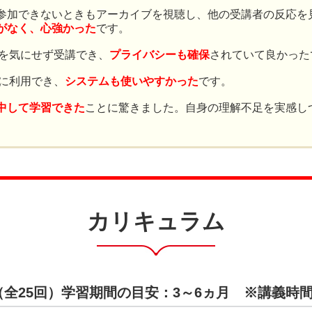
参加できないときもアーカイブを視聴し、他の受講者の反応を
がなく、心強かった
です。
間を気にせず受講でき、
プライバシーも確保
されていて良かった
ズに利用でき、
システムも使いやすかった
です。
中して学習できた
ことに驚きました。自身の理解不足を実感し
。
カリキュラム
（全25回）学習期間の目安：3～6ヵ月 ※講義時間