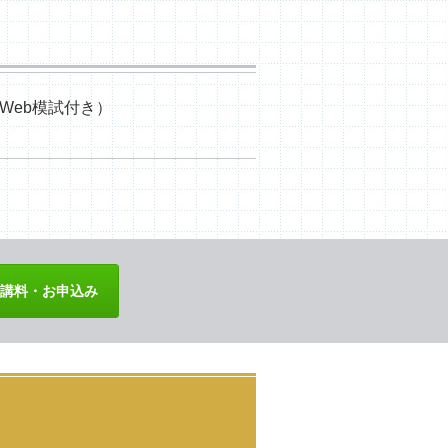
（Web模試付き）
講料・お申込み