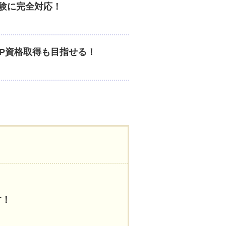
験に完全対応！
FP資格取得も目指せる！
す！