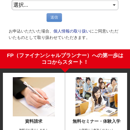
送信
お申込いただいた場合、
個人情報の取り扱い
にご同意いただ
いたものとして取り扱わせていただきます。
FP（ファイナンシャルプランナー）への第一歩は
ココからスタート！
資料請求
無料セミナー・体験入学
無料でお送りします！
お気軽にご参加ください！