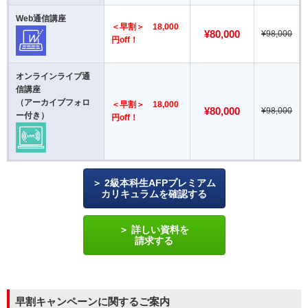
Web通信講座
＜早割＞ 18,000
¥80,000
¥98,000
円off！
オンラインライブ通
信講座
（アーカイブフォロ
＜早割＞ 18,000
¥80,000
¥98,000
ー付き）
円off！
2級本科生AFPプレミアム
カリキュラムを確認する
詳しい資料を
請求する
早割キャンペーンに関するご案内