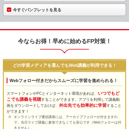
今すぐパンフレットを見る
今ならお得！早めに始めるFP対策！
どの学習メディアを選んでもWeb講義が利用できる！
Webフォロー付きだからスムーズに学習を進められる！
いつでもど
スマートフォンやPCとインターネット環境があれば、
こでも講義を視聴
することができます。アプリを利用して講義動
外出先でも効率的に学習
画をダウンロードしておけば、
すること
ができます！
オンラインライブ通信講座には、アーカイブフォローが付きますの
で、当日ライブ講義に参加できなくても安心です（Webフォローは付
きません）。