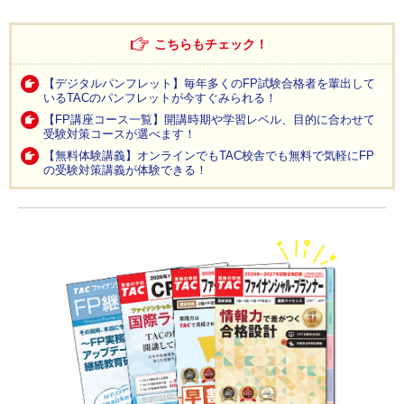
こちらもチェック！
【デジタルパンフレット】毎年多くのFP試験合格者を輩出して
いるTACのパンフレットが今すぐみられる！
【FP講座コース一覧】開講時期や学習レベル、目的に合わせて
受験対策コースが選べます！
【無料体験講義】オンラインでもTAC校舎でも無料で気軽にFP
の受験対策講義が体験できる！