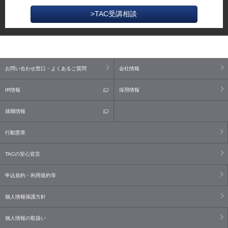
>TAC受講相談
お問い合わせ窓口・よくあるご質問
会社情報
IR情報
採用情報
就職情報
行動憲章
TACの安心宣言
申込規約・利用規約等
個人情報保護方針
個人情報の取扱い