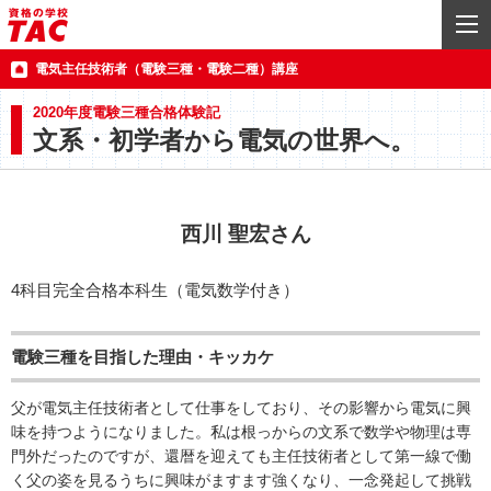
電気主任技術者（電験三種・電験二種）講座
2020年度電験三種合格体験記
文系・初学者から電気の世界へ。
西川 聖宏さん
4科目完全合格本科生（電気数学付き）
電験三種を目指した理由・キッカケ
父が電気主任技術者として仕事をしており、その影響から電気に興
味を持つようになりました。私は根っからの文系で数学や物理は専
門外だったのですが、還暦を迎えても主任技術者として第一線で働
く父の姿を見るうちに興味がますます強くなり、一念発起して挑戦