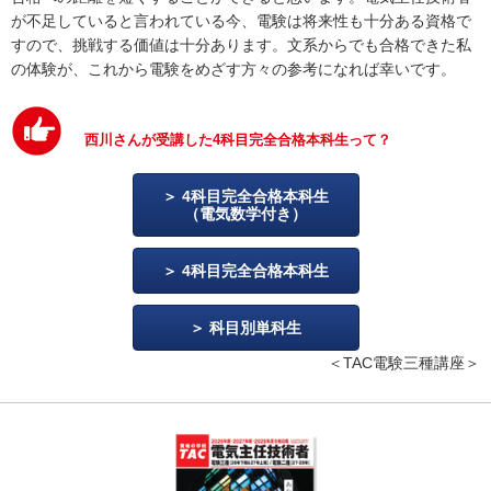
が不足していると言われている今、電験は将来性も十分ある資格で
すので、挑戦する価値は十分あります。文系からでも合格できた私
の体験が、これから電験をめざす方々の参考になれば幸いです。
西川さんが受講した4科目完全合格本科生って？
4科目完全合格本科生
（電気数学付き）
4科目完全合格本科生
科目別単科生
＜TAC電験三種講座＞