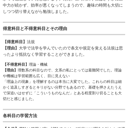
中力が続かず、効率が悪くなってしまうので、趣味の時間も大切に
しつつ切り替えながら勉強しました。
得意科目と不得意科目とその理由
【得意科目】
法規
【理由】
大学で法学を学んでいたので条文や規定を覚える法規は思
ったより抵抗なく学習することができました。
【不得意科目】
理論・機械
【理由】
理数系の科目なので、文系の私にとっては最難関でした。理論
や機械は学習範囲も広く、目に見えない
「理論上の現象」を理解するのは本当に大変でした。これらの科目は細
かく追及しすぎるとキリがない分野でもあるので、基礎を押さえたうえ
で深追いはせずに「こういうものなんだ」とある程度割り切ることも大
切だと感じました。
各科目の学習方法