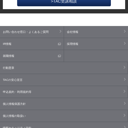
>TAC受講相談
お問い合わせ窓口・よくあるご質問
会社情報
IR情報
採用情報
就職情報
行動憲章
TACの安心宣言
申込規約・利用規約等
個人情報保護方針
個人情報の取扱い
情報セキュリティ方針