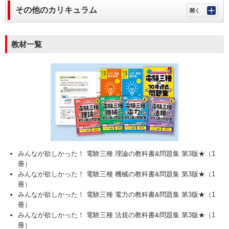
その他のカリキュラム
教材一覧
みんなが欲しかった！ 電験三種 理論の教科書&問題集 第3版★（1
冊）
みんなが欲しかった！ 電験三種 機械の教科書&問題集 第3版★（1
冊）
みんなが欲しかった！ 電験三種 電力の教科書&問題集 第3版★（1
冊）
みんなが欲しかった！ 電験三種 法規の教科書&問題集 第3版★（1
冊）