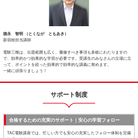
徳永 智明 （とくなが ともあき）
新宿校担当講師
電験三種は、出題範囲も広く、履修すべき事項も多岐にわたりますの
で、効率的かつ効果的な学習が必要です。受講生のみなさんの立場に立
って、ポイントを絞った効果的で効率的な講義に努めます。
一緒に頑張りましょう！
サポート制度
合格するための充実のサポート｜安心の学習フォロー
TAC電験講座では、忙しい方でも安心の充実したフォロー体制を完備