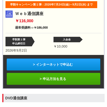
早割キャンペーン第１弾：2026年7月24日(金)～9月2日(水)
まで
Ｗｅｂ通信講座
￥116,000
通常受講料：￥186,000
早割第１弾
入会金
申込締切日
￥10,000
2026年9月2日
インターネットで申込む
申込方法を見る
DVD通信講座