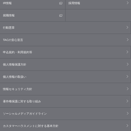
IR情報
採用情報
就職情報
行動憲章
TACの安心宣言
申込規約・利用規約等
個人情報保護方針
個人情報の取扱い
情報セキュリティ方針
著作権保護に対する取り組み
ソーシャルメディアガイドライン
カスタマーハラスメントに対する基本方針