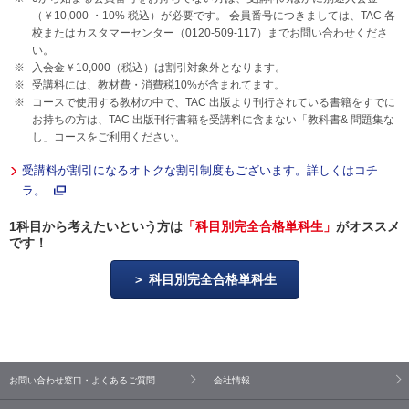
（￥10,000 ・
10%
税込）が必要です。 会員番号につきましては、TAC 各
校またはカスタマーセンター（0120-509-117）までお問い合わせくださ
い。
入会金￥10,000（税込）は割引対象外となります。
受講料には、教材費・消費税
10%
が含まれてます。
コースで使用する教材の中で、TAC 出版より刊行されている書籍をすでに
お持ちの方は、TAC 出版刊行書籍を受講料に含まない「教科書& 問題集な
し」コースをご利用ください。
受講料が割引になるオトクな割引制度もございます。詳しくはコチ
ラ。
1科目から考えたいという方は
「科目別完全合格単科生」
がオススメ
です！
科目別完全合格単科生
お問い合わせ窓口・よくあるご質問
会社情報