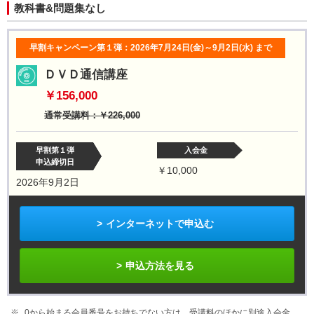
教科書&問題集なし
早割キャンペーン第１弾：2026年7月24日(金)～9月2日(水)
まで
ＤＶＤ通信講座
￥156,000
通常受講料：￥226,000
早割第１弾
入会金
申込締切日
￥10,000
2026年9月2日
インターネットで申込む
申込方法を見る
0から始まる会員番号をお持ちでない方は、受講料のほかに別途入会金