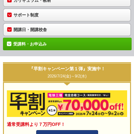
カリキュラム・教材
サポート制度
開講日・開講校舎
受講料・お申込み
『早割キャンペーン第１弾』実施中！
2026/7/24(金)～9/2(水)
通常受講料より７万円OFF！