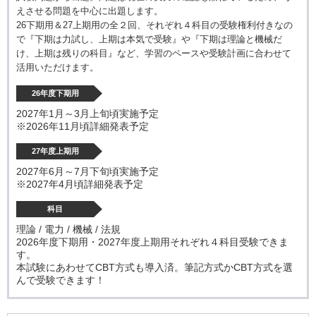
えさせる問題を中心に出題します。
26下期用＆27上期用の全２回、それぞれ４科目の受験権利付きなの
で『下期は力試し、上期は本気で受験』や『下期は理論と機械だ
け、上期は残りの科目』など、学習のペースや受験計画に合わせて
活用いただけます。
26年度下期用
2027年1月～3月上旬頃実施予定
※2026年11月頃詳細発表予定
27年度上期用
2027年6月～7月下旬頃実施予定
※2027年4月頃詳細発表予定
科目
理論 / 電力 / 機械 / 法規
2026年度下期用・2027年度上期用それぞれ４科目受験できま
す。
本試験にあわせてCBT方式も導入済。筆記方式かCBT方式を選
んで受験できます！