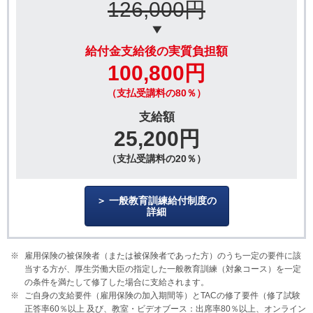
126,000円
給付金支給後の実質負担額
100,800円
（支払受講料の80％）
支給額
25,200円
（支払受講料の20％）
一般教育訓練給付制度の
詳細
雇用保険の被保険者（または被保険者であった方）のうち一定の要件に該
当する方が、厚生労働大臣の指定した一般教育訓練（対象コース）を一定
の条件を満たして修了した場合に支給されます。
ご自身の支給要件（雇用保険の加入期間等）とTACの修了要件（修了試験
正答率60％以上 及び、教室・ビデオブース：出席率80％以上、オンライン