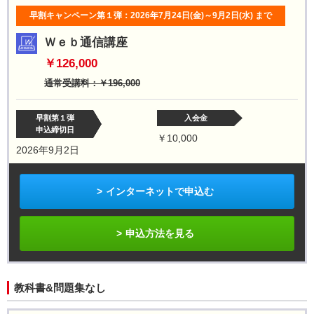
早割キャンペーン第１弾：2026年7月24日(金)～9月2日(水)
まで
Ｗｅｂ通信講座
￥126,000
通常受講料：￥196,000
早割第１弾
入会金
申込締切日
￥10,000
2026年9月2日
インターネットで申込む
申込方法を見る
教科書&問題集なし