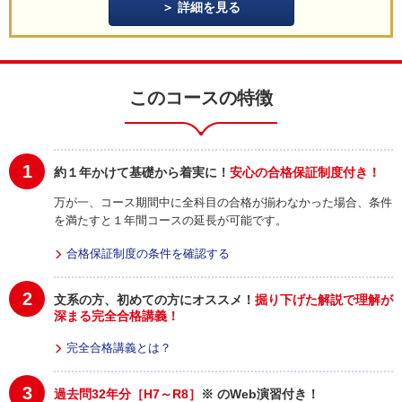
詳細を見る
このコースの特徴
1
約１年かけて基礎から着実に！
安心の合格保証制度付き！
万が一、コース期間中に全科目の合格が揃わなかった場合、条件
を満たすと１年間コースの延長が可能です。
合格保証制度の条件を確認する
2
文系の方、初めての方にオススメ！
掘り下げた解説で理解が
深まる完全合格講義！
完全合格講義とは？
3
過去問32年分［H7～R8］
※ のWeb演習付き！