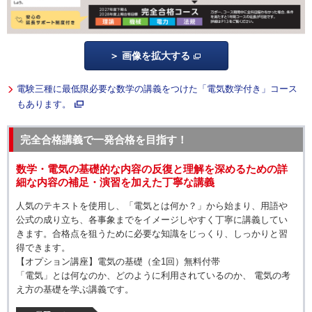
画像を拡大する
電験三種に最低限必要な数学の講義をつけた「電気数学付き」コース
もあります。
完全合格講義で一発合格を目指す！
数学・電気の基礎的な内容の反復と理解を深めるための詳
細な内容の補足・演習を加えた丁寧な講義
人気のテキストを使用し、「電気とは何か？」から始まり、用語や
公式の成り立ち、各事象までをイメージしやすく丁寧に講義してい
きます。合格点を狙うために必要な知識をじっくり、しっかりと習
得できます。
【オプション講座】電気の基礎（全1回）無料付帯
「電気」とは何なのか、どのように利用されているのか、 電気の考
え方の基礎を学ぶ講義です。