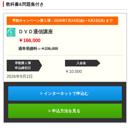
教科書&問題集付き
早割キャンペーン第１弾：2026年7月24日(金)～9月2日(水)
まで
ＤＶＤ通信講座
￥166,000
通常受講料：￥236,000
早割第１弾
入会金
申込締切日
￥10,000
2026年9月2日
インターネットで申込む
申込方法を見る