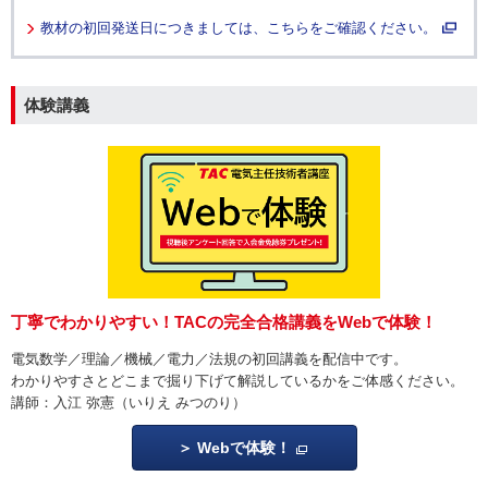
教材の初回発送日につきましては、こちらをご確認ください。
体験講義
丁寧でわかりやすい！
TACの完全合格講義をWebで体験！
電気数学／理論／機械／電力／法規の初回講義を配信中です。
わかりやすさとどこまで掘り下げて解説しているかをご体感ください。
講師：入江 弥憲（いりえ みつのり）
Webで体験！