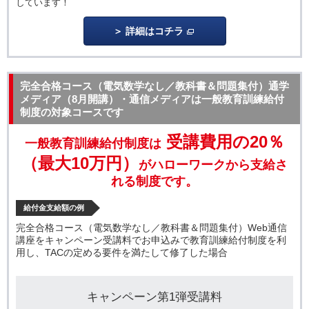
しています！
詳細はコチラ
完全合格コース（電気数学なし／教科書＆問題集付）
通学
メディア（8月開講）・通信メディアは一般教育訓練給付
制度の対象コースです
受講費用の20％
一般教育訓練給付制度は
（最大10万円）
がハローワークから支給さ
れる制度です。
給付金支給額の例
完全合格コース（電気数学なし／教科書＆問題集付）Web通信
講座をキャンペーン受講料でお申込みで教育訓練給付制度を利
用し、TACの定める要件を満たして修了した場合
キャンペーン第1弾受講料