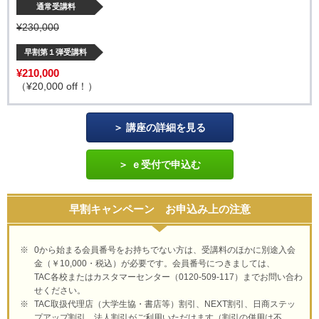
通常受講料
¥230,000
早割第１弾受講料
¥210,000
（¥20,000 off！）
講座の詳細を見る
ｅ受付で申込む
早割キャンペーン お申込み上の注意
0から始まる会員番号をお持ちでない方は、受講料のほかに別途入会
金（￥10,000・税込）が必要です。会員番号につきましては、
TAC各校またはカスタマーセンター（0120-509-117）までお問い合わ
せください。
TAC取扱代理店（大学生協・書店等）割引、NEXT割引、日商ステッ
プアップ割引、法人割引がご利用いただけます（割引の併用は不