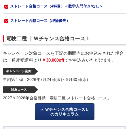
ストレート合格コース（4科目）＜数学入門付き/なし＞
ストレート合格コース（理論優先）
電験二種 ｜Ｗチャンス合格コースＬ
キャンペーン対象コースを下記の期間内にお申込みされた場合
は、通常受講料より
￥30,000off
でお申込みいただけます。
キャンペーン期間
早割第１弾：2026年7月24日(金)～9月30日(水)
対象コース
2027＆2028年合格目標「電験二種 ストレート合格コース」
Ｗチャンス合格コースＬ
のカリキュラム