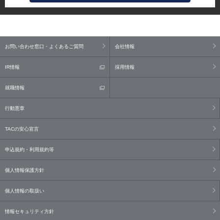
お問い合わせ窓口・よくあるご質問
会社情報
IR情報
採用情報
就職情報
行動憲章
TACの安心宣言
申込規約・利用規約等
個人情報保護方針
個人情報の取扱い
情報セキュリティ方針