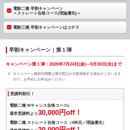
電験二種 早割キャンペーン
＜ストレート合格コース(理論優先)＞
電験三種 早割キャンペーンはコチラ
早割キャンペーン｜第１弾
キャンペーン第１弾：2026年7月24日(金)～9月30日(水)まで
キャンペーン締切日間際は受付窓口が大変混雑する場合がございます
ので、お早めにお申込みください。
受講料割引！
電験二種 Wチャンス合格コースL
30,000円off！
通常受講料より
電験二種 ストレート合格コース（4科目／理論優先）
20,000円off！