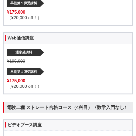
早割第１弾受講料
¥175,000
（¥20,000 off！）
Web通信講座
通常受講料
¥195,000
早割第１弾受講料
¥175,000
（¥20,000 off！）
電験二種 ストレート合格コース（4科目）〈数学入門なし〉
ビデオブース講座