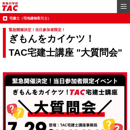
宅建士（宅地建物取引士）
緊急開催決定！当日参加者限定！
ぎもんをカイケツ！
TAC宅建士講座 "大質問会"