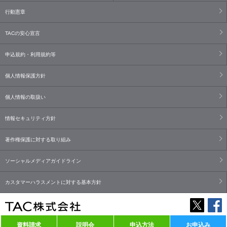
行動憲章
TACの安心宣言
申込規約・利用規約等
個人情報保護方針
個人情報の取扱い
情報セキュリティ方針
著作権保護に対する取り組み
ソーシャルメディアガイドライン
カスタマーハラスメントに対する基本方針
資料請求
説明会
申込方法
お申込み
Copyright© TAC Co., Ltd. All Rights Reserved.