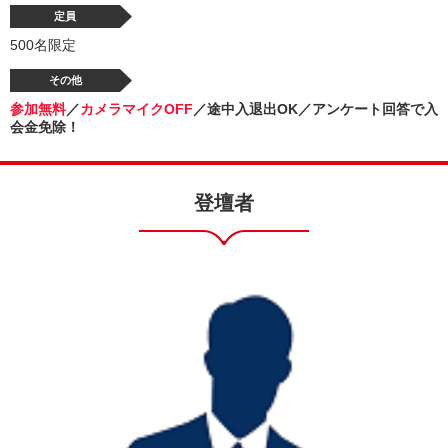
定員
500名限定
その他
参加無料
／
カメラマイクOFF
／途中入退出OK／アンケート回答で入
会金免除！
登壇者