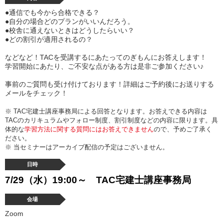
●通信でも今から合格できる？
●自分の場合どのプランがいいんだろう。
●校舎に通えないときはどうしたらいい？
●どの割引が適用されるの？
などなど！TACを受講するにあたってのぎもんにお答えします！
学習開始にあたり、ご不安な点がある方は是非ご参加ください♪
事前のご質問も受け付けております！詳細はご予約後にお送りする
メールをチェック！
※ TAC宅建士講座事務局による回答となります。お答えできる内容は
TACのカリキュラムやフォロー制度、割引制度などの内容に限ります。具
体的な
学習方法に関する質問にはお答えできません
ので、予めご了承く
ださい。
※ 当セミナーはアーカイブ配信の予定はございません。
日時
7/29
（水）19:00～ TAC宅建士講座事務局
会場
Zoom