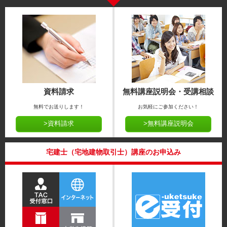
資料請求
無料講座説明会・受講相談
無料でお送りします！
お気軽にご参加ください！
>資料請求
>無料講座説明会
宅建士（宅地建物取引士）講座のお申込み