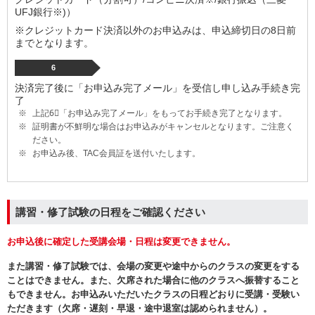
UFJ銀行
※
)）
※クレジットカード決済以外のお申込みは、申込締切日の8日前
までとなります。
6
決済完了後に「お申込み完了メール」を受信し申し込み手続き完
了
上記6⃣「お申込み完了メール」をもってお手続き完了となります。
証明書が不鮮明な場合はお申込みがキャンセルとなります。ご注意く
ださい。
お申込み後、TAC会員証を送付いたします。
講習・修了試験の日程をご確認ください
お申込後に確定した受講会場・日程は変更できません。
また講習・修了試験では、会場の変更や途中からのクラスの変更をする
ことはできません。また、欠席された場合に他のクラスへ振替すること
もできません。お申込みいただいたクラスの日程どおりに受講・受験い
ただきます（欠席・遅刻・早退・途中退室は認められません）。