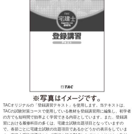
TACオリジナルの「登録講習テキスト」を使用します。当テキストは、
TACの試験対策コースで使用している教材を登録講習用に編集し、初学者
の方でも短時間で効率よく学習できる内容としています。また、登録講
習における履修科目の多くは、宅建士試験出題項目となっていますの
で、各節ごとに宅建士試験の出題項目であるかどうかの表示をしていま