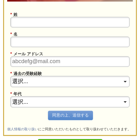
*
姓
*
名
*
メール アドレス
*
過去の受験経験
*
年代
同意の上、送信する
個人情報の取り扱い
にご同意いただいたものとして取り扱わせていただきます。