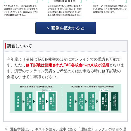
画像を拡大する
講習について
今年度より演習はTAC各校舎のほかにオンラインでの受講も可能で
す。ただし
修了試験は指定されたTAC各校舎への来校が必須
となりま
す。演習のオンライン受講をご希望の方はお申込み時に修了試験の
会場も併せてご確認ください。
通信学習は、テキストを読み、途中にある「理解度チェック」の項目を理