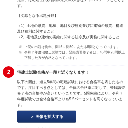
す。
【免除となる出題分野】
（1）土地の形質、地積、地目及び種別並びに建物の形質、構造
及び種別に関すること
（2）宅地及び建物の需給に関する法令及び実務に関すること
上記の出題は例年、問46～問50にあたる5問となっています。
令和７年度宅建士試験では、登録講習修了者は、45問中28問以上
正解した方が合格となっています。
2
宅建士試験合格が一段と近くなります！
以下の図は、過去5年間の宅建試験における合格率を表したもの
です。注目すべき点としては、全体の合格率に対して、登録講習
修了者の合格率が高いということです。5問免除により、令和７
年度試験では全体合格率よりも5.5パーセントも高くなっていま
す。
画像を拡大する