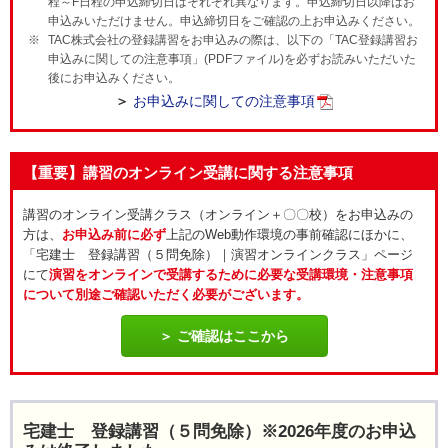
程～F日程の申込締切日はそれぞれ異なります。申込締切日以降はお
申込みいただけません。申込締切日をご確認の上お申込みください。
TAC株式会社の登録講習をお申込みの際は、以下の「TAC登録講習お
申込みに関しての注意事項」(PDFファイル)を必ずお読みいただいた
後にお申込みください。
お申込みに関しての注意事項
【重要】講習のオンライン受講に関する注意事項
講習のオンライン受講クラス（オンライン＋〇〇校）をお申込みの
方は、
お申込み前に必ず
上記のWeb動作環境の事前確認にほかに、
「宅建士 登録講習（５問免除）｜演習オンラインクラス」ページ
にて
演習をオンラインで受講するために必要な受講環境・注意事項
について別途ご確認いただく必要がございます。
ご確認はここから
宅建士 登録講習（５問免除）※2026年度のお申込