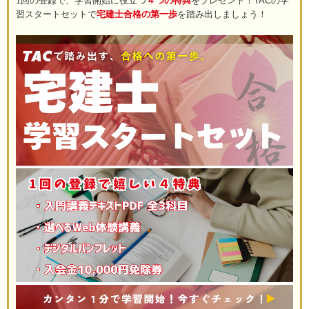
1回の登録で、学習開始に役立つ
４つの特典
をプレゼント！TACの学
習スタートセットで
宅建士合格の第一歩
を踏み出しましょう！