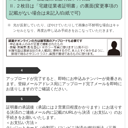
Ⅱ. ２枚目は「宅建従業者証明書」の裏面(変更事項の
記載がない場合は未記入/白紙で可)
光が反射していたり、ぼやけていたりして画像が不鮮明な場合はキャ
ンセルとなり、再度お申し込み手続きをおこなっていただきます。
4
アップロードが完了すると、即時にお申込みナンバーが発番され
ます。登録メールアドレス宛にアップロード完了メールを即時に
お送りしますのでご確認ください。
5
証明書の承認後（承認には２営業日程度かかります）にお送りす
る決済のご連絡メール内に記載のURLから決済（お支払い）のお
手続きをお願いいたします。
＜お支払い方法＞
クレジットカード（分割可）/コンビニ決済
※
/銀行振込（三菱