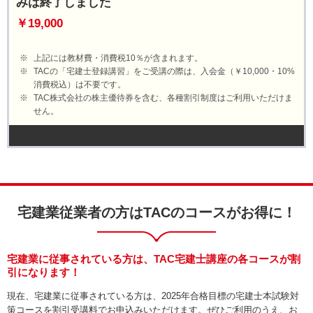
みは終了しました
￥19,000
上記には教材費・消費税10％が含まれます。
TACの「宅建士登録講習」をご受講の際は、入会金（￥10,000・10%
消費税込）は不要です。
TAC株式会社の株主優待券を含む、各種割引制度はご利用いただけま
せん。
宅建業従業者の方はTACのコースがお得に！
宅建業に従事されている方は、TAC宅建士講座の各コースが割
引になります！
現在、宅建業に従事されている方は、2025年合格目標の宅建士本試験対
策コースを割引受講料でお申込みいただけます。ぜひご利用のうえ、お