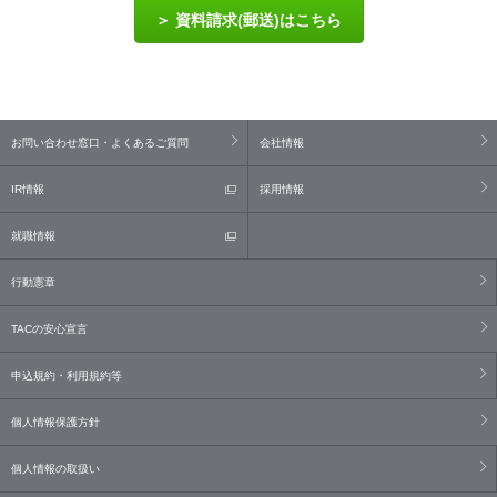
資料請求(郵送)はこちら
お問い合わせ窓口・よくあるご質問
会社情報
IR情報
採用情報
就職情報
行動憲章
TACの安心宣言
申込規約・利用規約等
個人情報保護方針
個人情報の取扱い