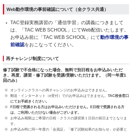
Web動作環境の事前確認について（全クラス共通）
TAC登録実務講習の「通信学習」の講義につきまして
は、「TAC WEB SCHOOL」にてWeb配信いたします。
お申込み前に「TAC WEB SCHOOL」にて
動作環境の事
前確認
をおこなってください。
再チャレンジ制度について
修了試験で不合格になった場合、無料で別日程をお申込みいただ
き、再度、講習・修了試験を受講/受験いただけます。（同一年度1
回のみ）
オンラインクラスへの再チャレンジのお申込みはできません。
郵送・インターネット（e受付）でのお申込みはできません。
TAC校舎窓口
にてお手続きください。
F日程で受講される方はお申込みいただけません。E日程で受講される方
は、ご利用いただけない場合がございます。
お申込み期限はご希望の日程・クラスの講習第１日目の前日までとなりま
す。
お申込み時に同一年度の「会員証」「修了試験結果のお知らせ」が必要と