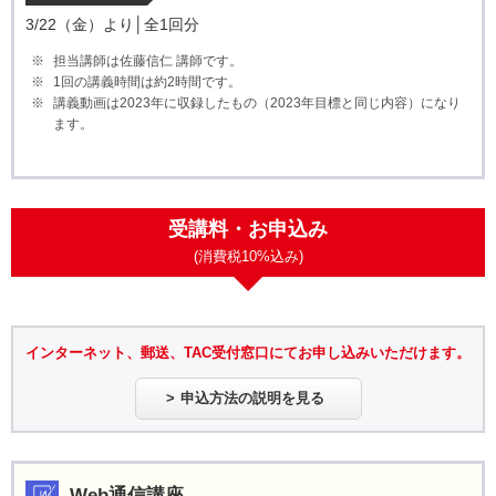
3/22（金）より│全1回分
担当講師は佐藤信仁 講師です。
1回の講義時間は約2時間です。
講義動画は2023年に収録したもの（2023年目標と同じ内容）になり
ます。
受講料・お申込み
(消費税10%込み)
インターネット、郵送、TAC受付窓口にてお申し込みいただけます。
申込方法の説明を見る
Web通信講座