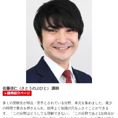
佐藤信仁（さとうのぶひと） 講師
多くの受験生が弱点・苦手とされている分野、単元を集めました。最少
の時間で要点を押さえられ、効率よく知識の穴をふさぐことができま
す。「この分野はどうしても理解できない」「この分野であと1点得点が