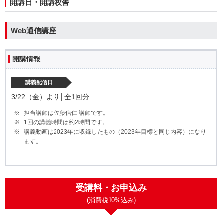
開講日・開講校舎
Web通信講座
開講情報
講義配信日
3/22（金）より│全1回分
担当講師は佐藤信仁 講師です。
1回の講義時間は約2時間です。
講義動画は2023年に収録したもの（2023年目標と同じ内容）になり
ます。
受講料・お申込み
(消費税10%込み)