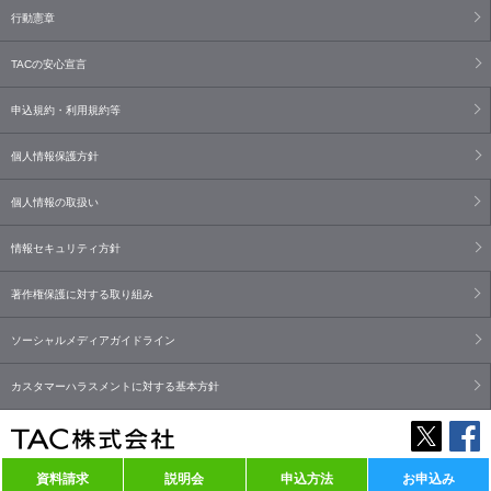
行動憲章
TACの安心宣言
申込規約・利用規約等
個人情報保護方針
個人情報の取扱い
情報セキュリティ方針
著作権保護に対する取り組み
ソーシャルメディアガイドライン
カスタマーハラスメントに対する基本方針
資料請求
説明会
申込方法
お申込み
Copyright© TAC Co., Ltd. All Rights Reserved.