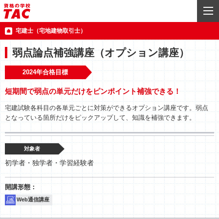
宅建士（宅地建物取引士）
弱点論点補強講座（オプション講座）
2024年合格目標
短期間で弱点の単元だけをピンポイント補強できる！
宅建試験各科目の各単元ごとに対策ができるオプション講座です。弱点
となっている箇所だけをピックアップして、知識を補強できます。
対象者
初学者・独学者・学習経験者
Web通信講座