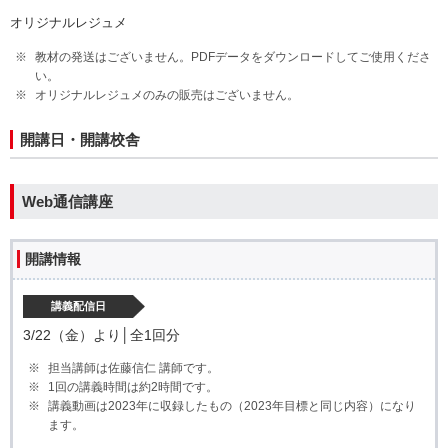
オリジナルレジュメ
教材の発送はございません。PDFデータをダウンロードしてご使用くださ
い。
オリジナルレジュメのみの販売はございません。
開講日・開講校舎
Web通信講座
開講情報
講義配信日
3/22（金）より│全1回分
担当講師は佐藤信仁 講師です。
1回の講義時間は約2時間です。
講義動画は2023年に収録したもの（2023年目標と同じ内容）になり
ます。