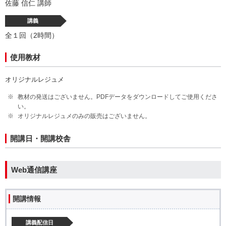
佐藤 信仁 講師
講義
全１回（2時間）
使用教材
オリジナルレジュメ
教材の発送はございません。PDFデータをダウンロードしてご使用くださ
い。
オリジナルレジュメのみの販売はございません。
開講日・開講校舎
Web通信講座
開講情報
講義配信日