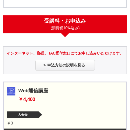
受講料・お申込み
(消費税10%込み)
インターネット、郵送、TAC受付窓口にてお申し込みいただけます。
申込方法の説明を見る
Web通信講座
￥4,400
入会金
￥0