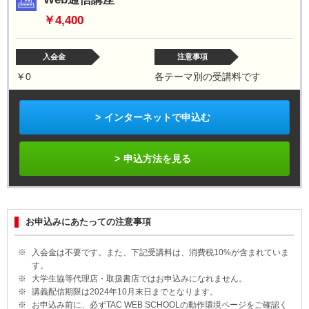
￥4,400
入会金
注意事項
￥0
各テーマ別の受講料です
インターネットで申込む
申込方法を見る
お申込みにあたっての注意事項
入会金は不要です。また、下記受講料は、消費税
10%
が含まれていま
す。
大学生協等代理店・取扱書店ではお申込みになれません。
講義配信期限は2024年10月末日までとなります。
お申込み前に、必ずTAC WEB SCHOOLの動作環境ページをご確認く