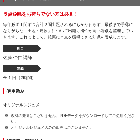
５点免除をお持ちでない方は必見！
毎年必ず１問ずつ合計２問出題されるにもかかわらず、最後まで手薄に
なりがちな「土地・建物」について出題可能性が高い論点を整理してい
きます。これによって、確実に２点を獲得できる知識を養成します。
担当
佐藤 信仁 講師
講義
全１回（2時間）
使用教材
オリジナルレジュメ
教材の発送はございません。PDFデータをダウンロードしてご使用くださ
い。
オリジナルレジュメのみの販売はございません。