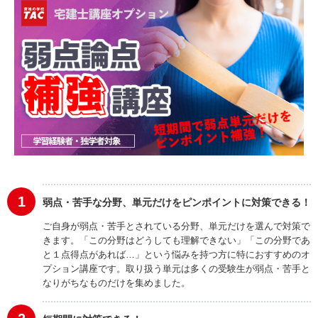
1
弱点・苦手な分野、単元だけをピンポイントに対策できる！
ご自身が弱点・苦手とされている分野、単元だけを選んで対策で
きます。「この分野はどうしても理解できない」「この分野であ
と１点得点があれば…」という悩みを持つ方に特におすすめのオ
プション講座です。取り扱う単元は多くの受験生が弱点・苦手と
なりがちなものだけを集めました。