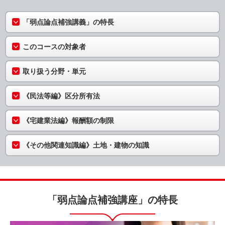
「弱点論点補強講義」の特長
このコースの対象者
取り扱う分野・単元
《民法等編》区分所有法
《宅建業法編》報酬額の制限
《その他関連知識編》土地・建物の知識
「弱点論点補強講座」の特長