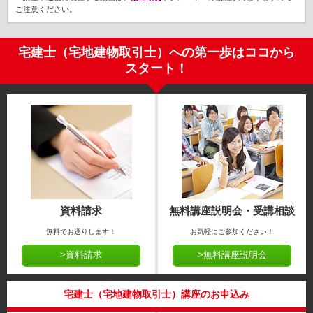
ご注意ください。
宅建士（宅地建物取引士）への第一歩はココから
スタート！
資料請求
無料講座説明会・受講相談
無料でお送りします！
お気軽にご参加ください！
>資料請求
>無料講座説明会
宅建士（宅地建物取引士）講座のお申込み