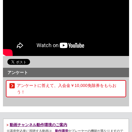
アンケート
アンケートに答えて、入会金￥10,000免除券をもらお
う！
動画チャンネル動作環境のご案内
※講座申込後に視聴する動画は、
動作環境
やプレーヤーの機能が異なりますので