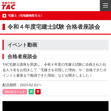
宅建士（宅地建物取引士）
令和４年度宅建士試験 合格者座談会
イベント動画
合格者座談会
TAC宅建士講座を受講し、令和４年度の宅建士試験に合格された社
会人３名をお招きして「宅建士を目指した理由」や「合格できたポ
イントと最後まで勉強できた理由」などお聞きしました！
配信期間：2023-02-01〜