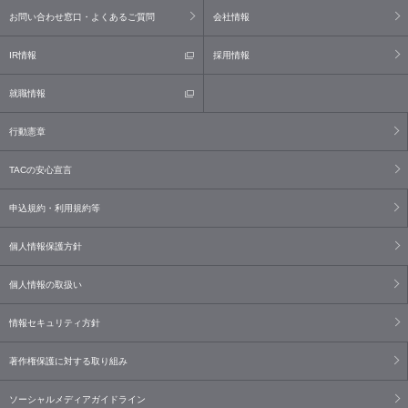
お問い合わせ窓口・よくあるご質問
会社情報
IR情報
採用情報
就職情報
行動憲章
TACの安心宣言
申込規約・利用規約等
個人情報保護方針
個人情報の取扱い
情報セキュリティ方針
著作権保護に対する取り組み
ソーシャルメディアガイドライン