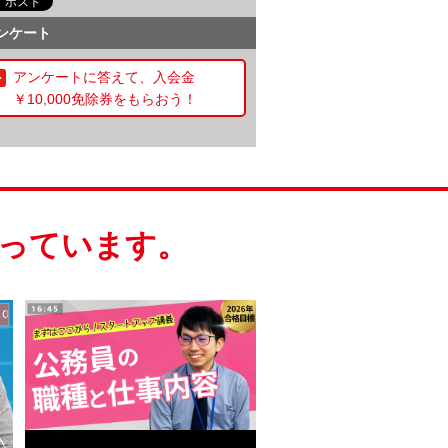
ンケート
アンケートに答えて、入会金
￥10,000免除券をもらおう！
っています。