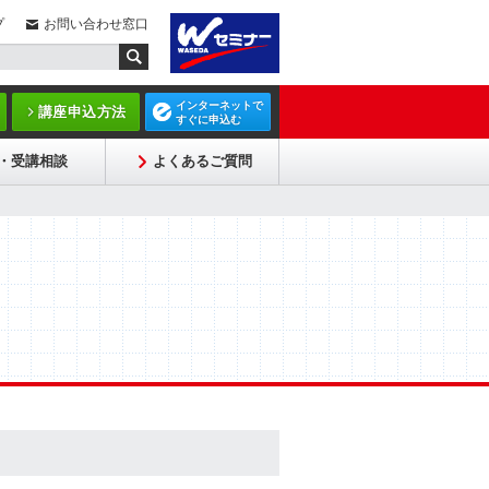
プ
お問い合わせ窓口
インターネットで
講座申込方法
すぐに申込む
・受講相談
よくあるご質問