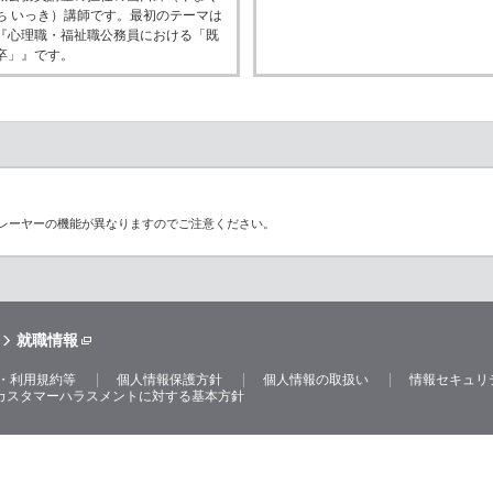
ち いっき）講師です。最初のテーマは
『心理職・福祉職公務員における「既
卒」』です。
レーヤーの機能が異なりますのでご注意ください。
就職情報
・利用規約等
個人情報保護方針
個人情報の取扱い
情報セキュリ
カスタマーハラスメントに対する基本方針