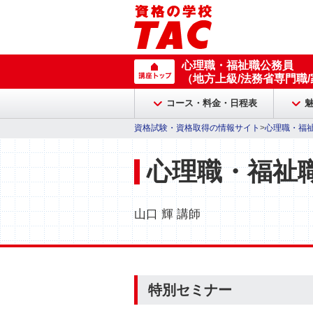
心理職・福祉職公務員
（地方上級/法務省専門職
コース・料金・日程表
資格試験・資格取得の情報サイト
>
心理職・福
心理職・福祉
山口 輝 講師
特別セミナー