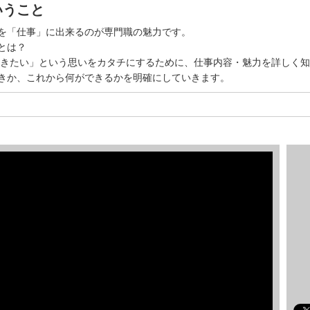
いうこと
を「仕事」に出来るのが専門職の魅力です。
とは？
働きたい」という思いをカタチにするために、仕事内容・魅力を詳しく
きか、これから何ができるかを明確にしていきます。