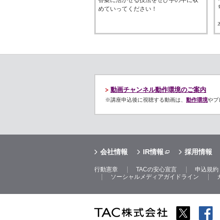
めていってください！
動画チャンネル動作環境のご案内
※講座申込後に視聴する動画は、
動作環境
やプ
会社情報
IR情報
採用情報
行動憲章
TACの安心宣言
申込規約
ソーシャルメディアガイドライン