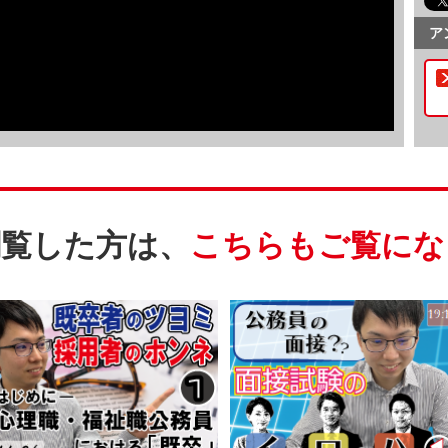
ア
閲覧した方は、
こちらもご覧にな