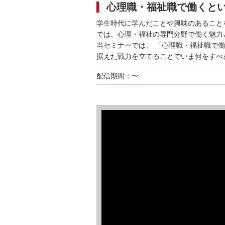
心理職・福祉職で働くと
学生時代に学んだことや興味のあること
では、心理・福祉の専門分野で働く魅力
当セミナーでは、 「心理職・福祉職で
据えた戦力を立てることでいま何をすべ
配信期間：〜