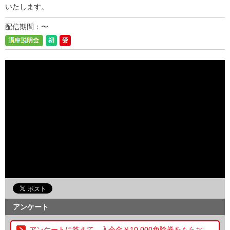
いたします。
配信期間：〜
アンケート
アンケートに答えて、入会金￥10,000免除券をもらお