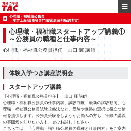
心理職・福祉職公務員
（地方上級/法務省専門職/家庭裁判所調査官）
心理職・福祉職スタートアップ講義①
～公務員の職種と仕事内容～
心理職・福祉職公務員担任 山口 輝 講師
体験入学つき講座説明会
スタートアップ講義
【心理職・福祉職公務員担任】 山口 輝 講師
心理職・福祉職公務員の仕事内容、試験制度、最新の試験動向、心
理職・福祉職公務員試験攻略法など、受験や進路の選択に役立つ情
報を提供します。公務員受験をしようかお悩みの方も、実際の講義
の雰囲気を知りたい方も、ぜひお試しください！
こちらでは、『心理職・福祉職公務員の職種と仕事内容』をご案内