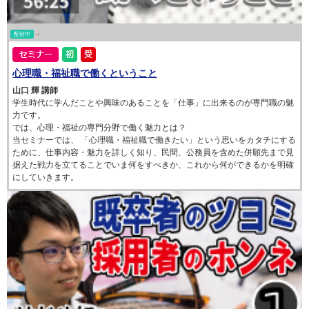
配信中
~
心理職・福祉職で働くということ
山口 輝 講師
学生時代に学んだことや興味のあることを「仕事」に出来るのが専門職の魅
力です。
では、心理・福祉の専門分野で働く魅力とは？
当セミナーでは、 「心理職・福祉職で働きたい」という思いをカタチにする
ために、仕事内容・魅力を詳しく知り、民間、公務員を含めた併願先まで見
据えた戦力を立てることでいま何をすべきか、これから何ができるかを明確
にしていきます。