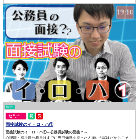
配信中
~
面接試験のイ・ロ・ハ①
面接試験のイ・ロ・ハ①～公務員試験の面接？～
心理職・福祉職公務員はすでに専門知識を持った人揃いの試験だからこそ、