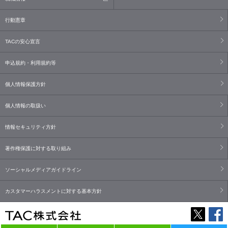
行動憲章
TACの安心宣言
申込規約・利用規約等
個人情報保護方針
個人情報の取扱い
情報セキュリティ方針
著作権保護に対する取り組み
ソーシャルメディアガイドライン
カスタマーハラスメントに対する基本方針