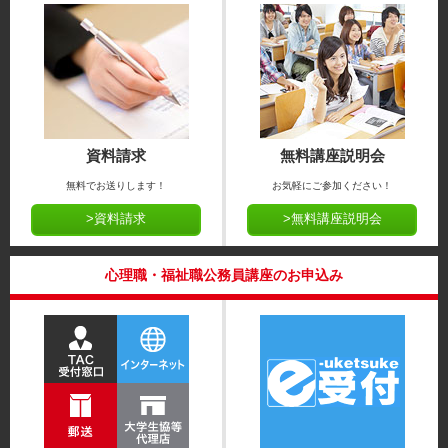
資料請求
無料講座説明会
無料でお送りします！
お気軽にご参加ください！
>資料請求
>無料講座説明会
心理職・福祉職公務員講座のお申込み