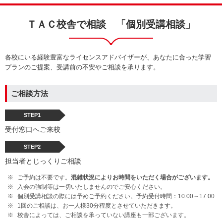
ＴＡＣ校舎で相談 「個別受講相談」
各校にいる経験豊富なライセンスアドバイザーが、あなたに合った学習
プランのご提案、受講前の不安やご相談を承ります。
ご相談方法
STEP1
受付窓口へご来校
STEP2
担当者とじっくりご相談
ご予約は不要です。
混雑状況によりお時間をいただく場合がございます。
入会の強制等は一切いたしませんのでご安心ください。
個別受講相談の際には予めご予約ください。予約受付時間：10:00～17:00
1回のご相談は、お一人様30分程度とさせていただきます。
校舎によっては、ご相談を承っていない講座も一部ございます。