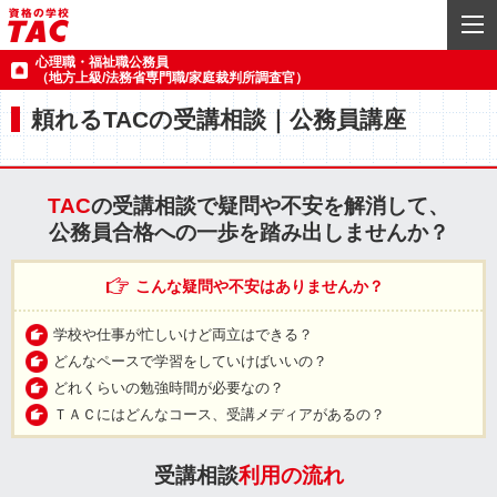
心理職・福祉職公務員
（地方上級/法務省専門職/家庭裁判所調査官）
頼れるTACの受講相談｜公務員講座
TAC
の受講相談で疑問や不安を解消して、
公務員合格への一歩を踏み出しませんか？
こんな疑問や不安はありませんか？
学校や仕事が忙しいけど両立はできる？
どんなペースで学習をしていけばいいの？
どれくらいの勉強時間が必要なの？
ＴＡＣにはどんなコース、受講メディアがあるの？
受講相談
利用の流れ