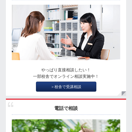
やっぱり直接相談したい！
一部校舎でオンライン相談実施中！
＞校舎で受講相談
電話で相談