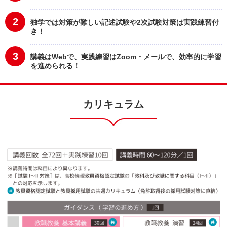
2
独学では対策が難しい記述試験や2次試験対策は実践練習付
き！
3
講義はWebで、実践練習はZoom・メールで、効率的に学習
を進められる！
カリキュラム