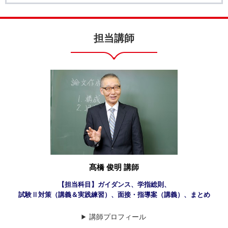
担当講師
髙橋 俊明 講師
【担当科目】ガイダンス、学指総則、
試験Ⅱ対策（講義＆実践練習）、面接・指導案（講義）、まとめ
講師プロフィール