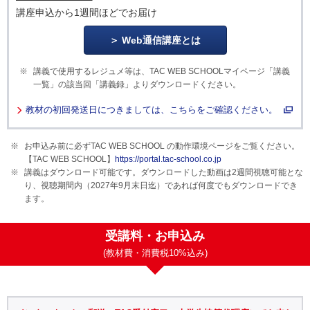
講座申込から1週間ほどでお届け
Web通信講座とは
講義で使用するレジュメ等は、TAC WEB SCHOOLマイページ「講義
一覧」の該当回「講義録」よりダウンロードください。
教材の初回発送日につきましては、こちらをご確認ください。
お申込み前に必ずTAC WEB SCHOOL の動作環境ページをご覧ください。
【TAC WEB SCHOOL】
https://portal.tac-school.co.jp
講義はダウンロード可能です。ダウンロードした動画は2週間視聴可能とな
り、視聴期間内（2027年9月末日迄）であれば何度でもダウンロードでき
ます。
受講料・お申込み
(教材費・消費税10%込み)