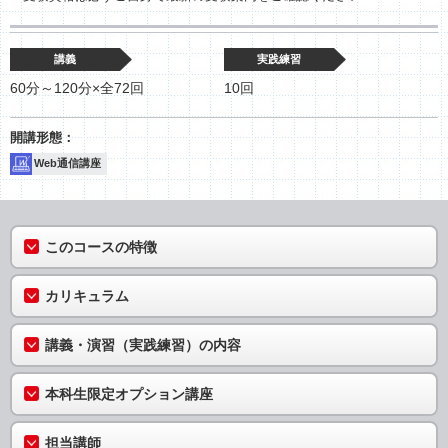
講義
実践練習
60分～120分×全72回
10回
Web通信講座
このコースの特徴
カリキュラム
講義・演習（実践練習）の内容
本科生限定オプション講座
担当講師