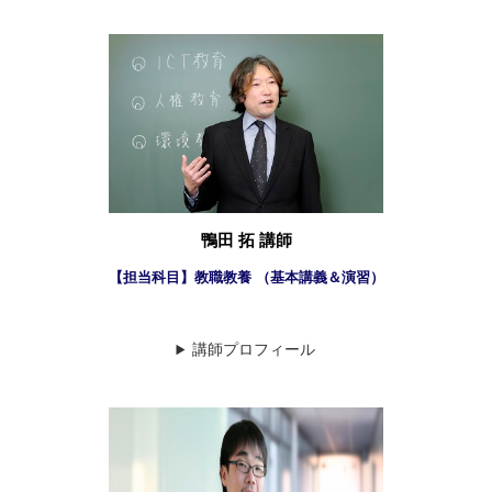
鴨田 拓 講師
【担当科目】教職教養 （基本講義＆演習）
講師プロフィール