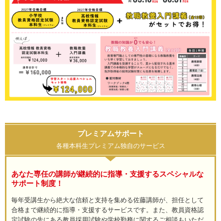
プレミアムサポート
各種本科生プレミアム独自のサービス
あなた専任の講師が継続的に指導・支援するスペシャルな
サポート制度！
毎年受講生から絶大な信頼と支持を集める佐藤講師が、担任として
合格まで継続的に指導・支援するサービスです。また、教員資格認
定試験の先にある教員採用試験や学校勤務に関するご相談もいただ