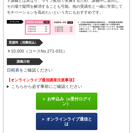
ド講義とは異なり、ライブ配信で実施するため、講義中に質問し、
その場で疑問を解消することも可能。他の受講生と一緒に学習して
モチベーションを高めたいという方にもおすすめです。
受講料
（消費税込）
￥10,000（コースNo.271-031）
講義日程
日程表
をご確認ください
【オンラインライブ通信講座注意事項】
こちらから必ず事前にご確認ください
お申込み（e受付ログイ
ン）
オンラインライブ通信と
は