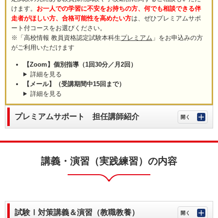
けます。
お一人での学習に不安をお持ちの方、何でも相談できる伴
走者がほしい方、合格可能性を高めたい方
は、ぜひプレミアムサポ
ート付コースをお選びください。
※「高校情報 教員資格認定試験本科生
プレミアム
」をお申込みの方
がご利用いただけます
【Zoom】個別指導（1回30分／月2回）
詳細を見る
【メール】（受講期間中15回まで）
詳細を見る
プレミアムサポート 担任講師紹介
講義・演習（実践練習）の内容
試験Ⅰ対策講義＆演習（教職教養）