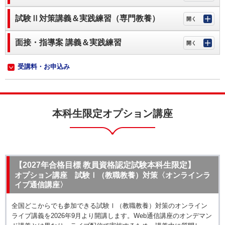
試験Ⅱ対策講義＆実践練習（専門教養）
面接・指導案 講義＆実践練習
受講料・お申込み
本科生限定オプション講座
【2027年合格目標 教員資格認定試験本科生限定】
オプション講座 試験Ⅰ（教職教養）対策〈オンラインラ
イブ通信講座〉
全国どこからでも参加できる試験Ⅰ（教職教養）対策のオンライン
ライブ講義を2026年9月より開講します。Web通信講座のオンデマン