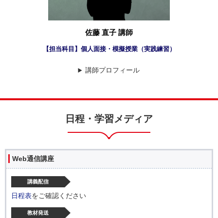
佐藤 直子 講師
【担当科目】個人面接・模擬授業（実践練習）
講師プロフィール
日程・学習メディア
Web通信講座
講義配信
日程表
をご確認ください
教材発送