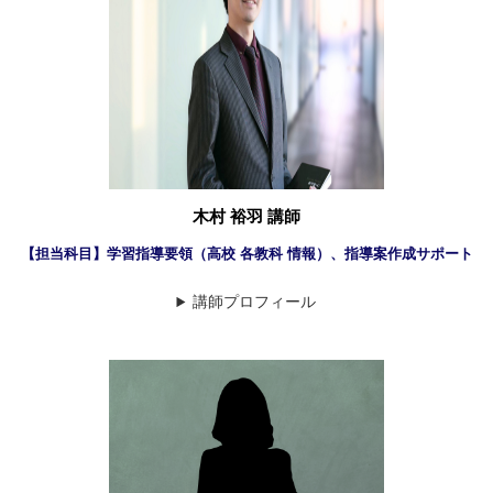
木村 裕羽 講師
【担当科目】学習指導要領（高校 各教科 情報）、指導案作成サポート
講師プロフィール