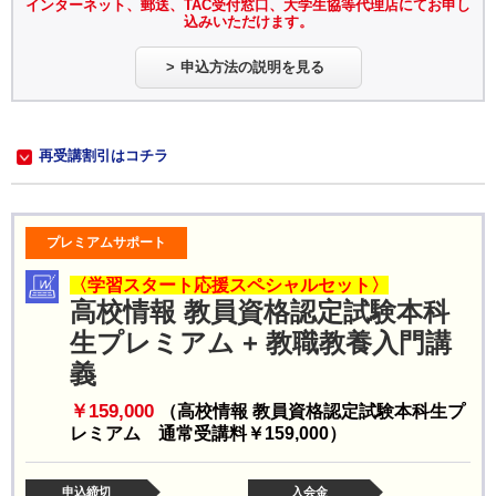
インターネット、郵送、TAC受付窓口、大学生協等代理店にてお申し
込みいただけます。
申込方法の説明を見る
再受講割引はコチラ
プレミアムサポート
〈学習スタート応援スペシャルセット〉
高校情報 教員資格認定試験本科
生プレミアム + 教職教養入門講
義
￥159,000
（高校情報 教員資格認定試験本科生プ
レミアム 通常受講料￥159,000）
申込締切
入会金