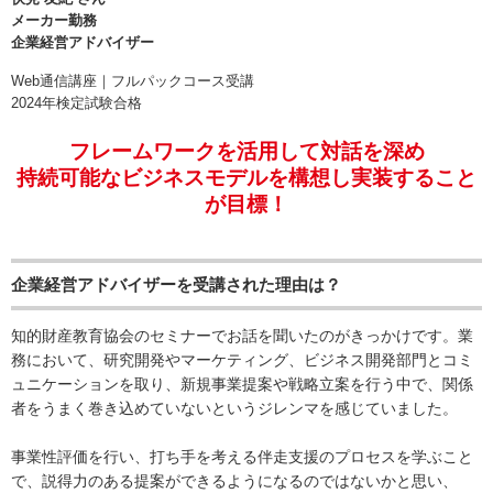
メーカー勤務
企業経営アドバイザー
Web通信講座｜フルパックコース受講
2024年検定試験合格
フレームワークを活用して対話を深め
持続可能なビジネスモデルを構想し実装すること
が目標！
企業経営アドバイザーを受講された理由は？
知的財産教育協会のセミナーでお話を聞いたのがきっかけです。業
務において、研究開発やマーケティング、ビジネス開発部門とコミ
ュニケーションを取り、新規事業提案や戦略立案を行う中で、関係
者をうまく巻き込めていないというジレンマを感じていました。
事業性評価を行い、打ち手を考える伴走支援のプロセスを学ぶこと
で、説得力のある提案ができるようになるのではないかと思い、