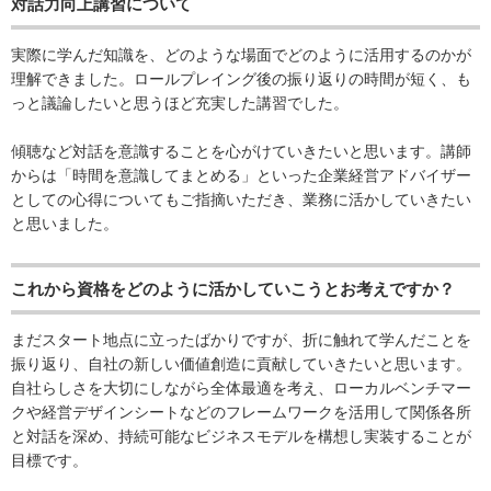
対話力向上講習について
実際に学んだ知識を、どのような場面でどのように活用するのかが
理解できました。ロールプレイング後の振り返りの時間が短く、も
っと議論したいと思うほど充実した講習でした。
傾聴など対話を意識することを心がけていきたいと思います。講師
からは「時間を意識してまとめる」といった企業経営アドバイザー
としての心得についてもご指摘いただき、業務に活かしていきたい
と思いました。
これから資格をどのように活かしていこうとお考えですか？
まだスタート地点に立ったばかりですが、折に触れて学んだことを
振り返り、自社の新しい価値創造に貢献していきたいと思います。
自社らしさを大切にしながら全体最適を考え、ローカルベンチマー
クや経営デザインシートなどのフレームワークを活用して関係各所
と対話を深め、持続可能なビジネスモデルを構想し実装することが
目標です。