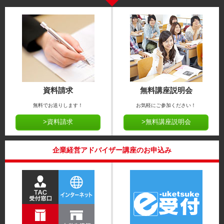
資料請求
無料講座説明会
無料でお送りします！
お気軽にご参加ください！
>資料請求
>無料講座説明会
企業経営アドバイザー講座のお申込み