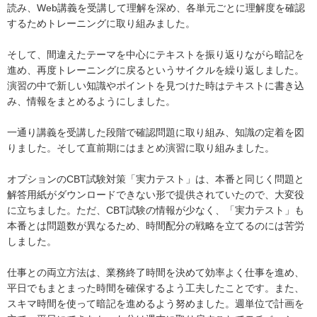
読み、Web講義を受講して理解を深め、各単元ごとに理解度を確認
するためトレーニングに取り組みました。
そして、間違えたテーマを中心にテキストを振り返りながら暗記を
進め、再度トレーニングに戻るというサイクルを繰り返しました。
演習の中で新しい知識やポイントを見つけた時はテキストに書き込
み、情報をまとめるようにしました。
一通り講義を受講した段階で確認問題に取り組み、知識の定着を図
りました。そして直前期にはまとめ演習に取り組みました。
オプションのCBT試験対策「実力テスト」は、本番と同じく問題と
解答用紙がダウンロードできない形で提供されていたので、大変役
に立ちました。ただ、CBT試験の情報が少なく、「実力テスト」も
本番とは問題数が異なるため、時間配分の戦略を立てるのには苦労
しました。
仕事との両立方法は、業務終了時間を決めて効率よく仕事を進め、
平日でもまとまった時間を確保するよう工夫したことです。また、
スキマ時間を使って暗記を進めるよう努めました。週単位で計画を