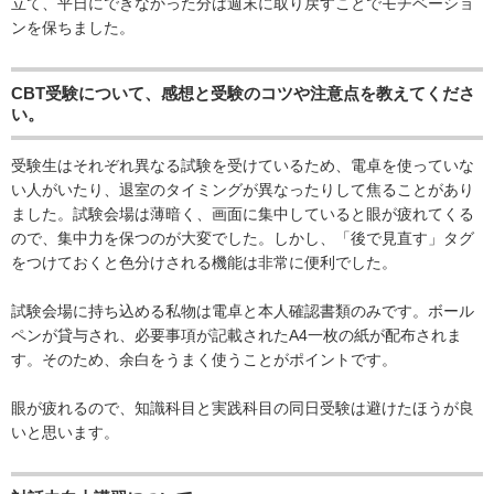
立て、平日にできなかった分は週末に取り戻すことでモチベーショ
ンを保ちました。
CBT受験について、感想と受験のコツや注意点を教えてくださ
い。
受験生はそれぞれ異なる試験を受けているため、電卓を使っていな
い人がいたり、退室のタイミングが異なったりして焦ることがあり
ました。試験会場は薄暗く、画面に集中していると眼が疲れてくる
ので、集中力を保つのが大変でした。しかし、「後で見直す」タグ
をつけておくと色分けされる機能は非常に便利でした。
試験会場に持ち込める私物は電卓と本人確認書類のみです。ボール
ペンが貸与され、必要事項が記載されたA4一枚の紙が配布されま
す。そのため、余白をうまく使うことがポイントです。
眼が疲れるので、知識科目と実践科目の同日受験は避けたほうが良
いと思います。