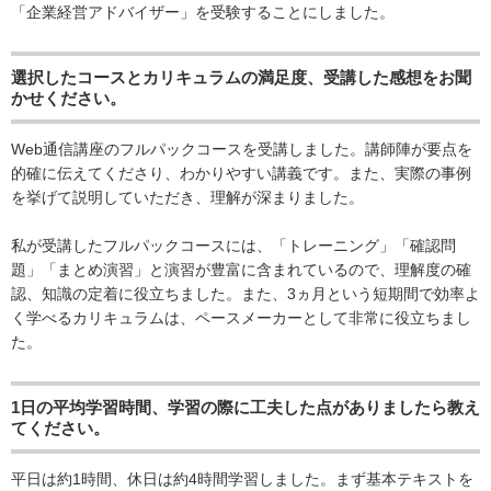
「企業経営アドバイザー」を受験することにしました。
選択したコースとカリキュラムの満足度、受講した感想をお聞
かせください。
Web通信講座のフルパックコースを受講しました。講師陣が要点を
的確に伝えてくださり、わかりやすい講義です。また、実際の事例
を挙げて説明していただき、理解が深まりました。
私が受講したフルパックコースには、「トレーニング」「確認問
題」「まとめ演習」と演習が豊富に含まれているので、理解度の確
認、知識の定着に役立ちました。また、3ヵ月という短期間で効率よ
く学べるカリキュラムは、ペースメーカーとして非常に役立ちまし
た。
1日の平均学習時間、学習の際に工夫した点がありましたら教え
てください。
平日は約1時間、休日は約4時間学習しました。まず基本テキストを