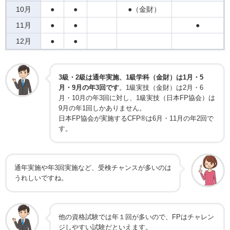
10月
●
●
●（金財）
11月
●
●
●
12月
●
●
3級・2級は通年実施、1級学科（金財）は1月・5
月・9月の年3回です
。1級実技（金財）は2月・6
月・10月の年3回に対し、1級実技（日本FP協会）は
9月の年1回しかありません。
日本FP協会が実施するCFP®は6月・11月の年2回で
す。
通年実施や年3回実施など、受検チャンスが多いのは
うれしいですね。
他の資格試験では年１回が多いので、FPはチャレン
ジしやすい試験だといえます。