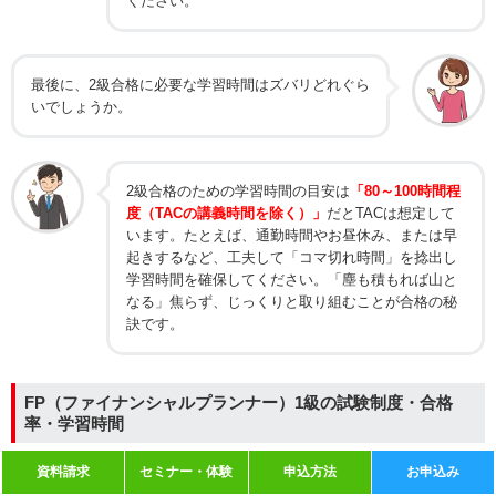
ください。
最後に、2級合格に必要な学習時間はズバリどれぐら
いでしょうか。
2級合格のための学習時間の目安は
「80～100時間程
度（TACの講義時間を除く）」
だとTACは想定して
います。たとえば、通勤時間やお昼休み、または早
起きするなど、工夫して「コマ切れ時間」を捻出し
学習時間を確保してください。「塵も積もれば山と
なる」焦らず、じっくりと取り組むことが合格の秘
訣です。
FP（ファイナンシャルプランナー）1級の試験制度・合格
率・学習時間
資料請求
セミナー・体験
申込方法
お申込み