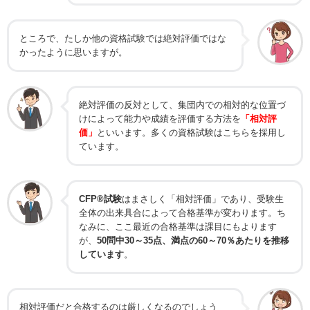
ところで、たしか他の資格試験では絶対評価ではな
かったように思いますが。
絶対評価の反対として、集団内での相対的な位置づ
けによって能力や成績を評価する方法を
「相対評
価」
といいます。多くの資格試験はこちらを採用し
ています。
CFP®試験
はまさしく
「相対評価」
であり、受験生
全体の出来具合によって合格基準が変わります。ち
なみに、ここ最近の合格基準は課目にもよります
が、
50問中30～35点、満点の60～70％あたりを推移
しています
。
相対評価だと合格するのは厳しくなるのでしょう