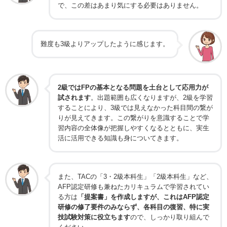
で、この差はあまり気にする必要はありません。
難度も3級よりアップしたように感じます。
2級ではFPの基本となる問題を土台として応用力が
試されます
。出題範囲も広くなりますが、2級を学習
することにより、3級では見えなかった科目間の繋が
りが見えてきます。この繋がりを意識することで学
習内容の全体像が把握しやすくなるとともに、実生
活に活用できる知識も身についてきます。
また、TACの「3・2級本科生」「2級本科生」など、
AFP認定研修も兼ねたカリキュラムで学習されてい
る方は
「提案書」を作成しますが、これはAFP認定
研修の修了要件のみならず、各科目の復習、特に実
技試験対策に役立ちます
ので、しっかり取り組んで