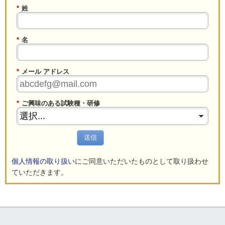
*
姓
*
名
*
メール アドレス
*
ご興味のある試験種・研修
送信
個人情報の取り扱い
にご同意いただいたものとして取り扱わせ
ていただきます。