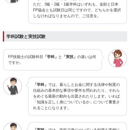
ただ、3級・2級・1級学科はいずれも、金財と日本
FP協会とも試験日は同じですので、どちらかを選択
しなければなりませんので、ご注意を。
学科試験と実技試験
FP技能士の試験科目
「学科」
と
「実技」
の違いは何
ですか。
「学科」
では、暮らしとお金に関する法律や制度の
仕組みの基本的な事項や要件を問われたり、それら
をめぐる最新の動向も出題されたりします。いわば
「知識を正しく身についているか」について審査さ
れることになります。
「実技」
では、学科で身についている知識を実例に