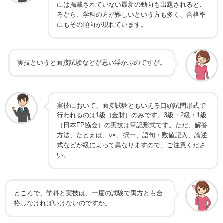
には掲載されていない最新の動向も出題されるとこ
ろから、学科の方が難しいという方も多く、合格率
にもその傾向が現れています。
実技というと面接試験などが思い浮かぶのですが。
実技において、面接試験ともいえる口頭試問形式で
行われるのは1級（金財）のみです。3級・2級・1級
（日本FP協会）の実技は筆記形式です。ただ、解答
方法、たとえば、○×、択一、語句・数値記入、論述
式などが級によって異なりますので、ご注意くださ
い。
ところで、学科と実技は、一度の試験で両方とも合
格しなければいけないのですか。