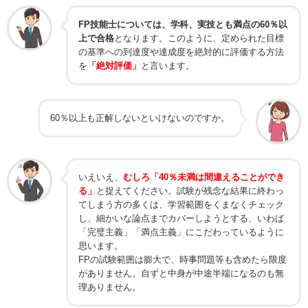
FP技能士については、学科、実技とも満点の60％以
上で合格
となります。このように、定められた目標
の基準への到達度や達成度を絶対的に評価する方法
を
「絶対評価」
と言います。
60％以上も正解しないといけないのですか。
いえいえ、
むしろ「40％未満は間違えることができ
る」
と捉えてください。試験が残念な結果に終わっ
てしまう方の多くは、学習範囲をくまなくチェック
し、細かいな論点までカバーしようとする、いわば
「完璧主義」「満点主義」にこだわっているように
思います。
FPの試験範囲は膨大で、時事問題等も含めたら限度
がありません。自ずと中身が中途半端になるのも無
理ありません。