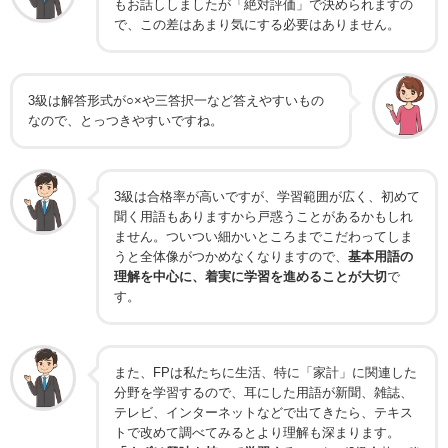
もお話ししましたが「絶対評価」で決められますの
で、この差はあまり気にする必要はありません。
3級は解答形式が○×や三答択一など答えやすいもの
なので、とっつきやすいですね。
3級は合格率が高いですが、学習範囲が広く、初めて
聞く用語もありますから戸惑うことがあるかもしれ
ません。ついつい細かいところまでこだわってしま
うと全体像がつかめなくなりますので、
基本用語の
理解を中心に、着実に学習を進めることが大切
で
す。
また、FPは私たちに生活、特に「家計」に関連した
分野を学習するので、耳にした用語が新聞、雑誌、
テレビ、インターネットなどで出てきたら、テキス
トで改めて調べてみるとより理解も深まります。