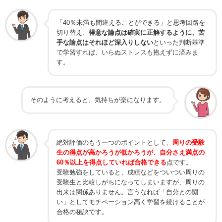
「40％未満も間違えることができる」と思考回路を
切り替え、
得意な論点は確実に正解するように、苦
手な論点はそれほど深入りしない
といった判断基準
で学習すれば、いらぬストレスも抱えずに済みま
す。
そのように考えると、気持ちが楽になります。
絶対評価のもう一つのポイントとして、
周りの受験
生の得点が高かろうが低かろうが、自分さえ満点の
60％以上を得点していれば合格できる
点です。
受験勉強をしていると、成績などをついつい周りの
受験生と比較しがちになってしまいますが、周りの
出来は関係ありません。言うなれば「自分との闘
い」としてモチベーション高く学習を続けることが
合格の秘訣です。