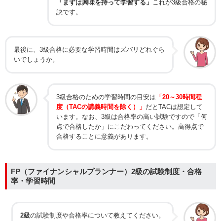
「まずは興味を持って学習する」
これが3級合格の秘
訣です。
最後に、3級合格に必要な学習時間はズバリどれぐら
いでしょうか。
3級合格のための学習時間の目安は
「20～30時間程
度（TACの講義時間を除く）」
だとTACは想定して
います。なお、3級は合格率の高い試験ですので「何
点で合格したか」にこだわってください。高得点で
合格することに意義があります。
FP（ファイナンシャルプランナー）2級の試験制度・合格
率・学習時間
2級
の試験制度や合格率について教えてください。