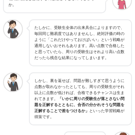
か。
たしかに、受験生全体の出来具合によりますので、
毎回同じ難易度ではありませんし、絶対評価の時の
ように「これだけやっておけばいい」という戦略が
通用しないおそれもあります。高い点数で合格した
と思っていたら、周りの受験生はそれより高い点数
だったら残念な結果になってしまいます。
しかし、裏を返せば、問題が難しすぎて思うように
点数が取れなかったとしても、周りの受験生がそれ
以上に点数が低ければ、合格できるチャンスは生ま
れてきます。
「いかに周りの受験生が落とさない問
題を正解するとともに、合否の分かれそうな問題を
正解することで差をつけるか」
といった学習戦略が
得策です。