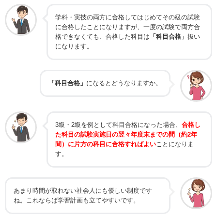
学科・実技の両方に合格してはじめてその級の試験
に合格したことになりますが、一度の試験で両方合
格できなくても、合格した科目は
「科目合格」
扱い
になります。
「科目合格」
になるとどうなりますか。
3級・2級を例として科目合格になった場合、
合格し
た科目の試験実施日の翌々年度末までの間（約2年
間）に片方の科目に合格すればよい
ことになりま
す。
あまり時間が取れない社会人にも優しい制度です
ね。これならば学習計画も立てやすいです。