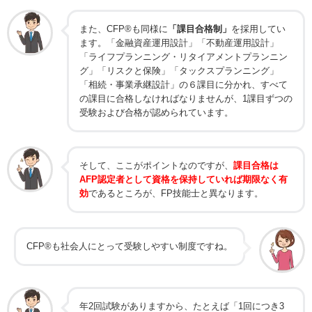
また、CFP®も同様に
「課目合格制」
を採用してい
ます。「金融資産運用設計」「不動産運用設計」
「ライフプランニング・リタイアメントプランニン
グ」「リスクと保険」「タックスプランニング」
「相続・事業承継設計」の６課目に分かれ、すべて
の課目に合格しなければなりませんが、1課目ずつの
受験および合格が認められています。
そして、ここがポイントなのですが、
課目合格は
AFP認定者として資格を保持していれば期限なく有
効
であるところが、FP技能士と異なります。
CFP®も社会人にとって受験しやすい制度ですね。
年2回試験がありますから、たとえば「1回につき3