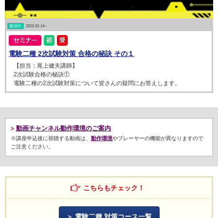
配信中
2022-02-14~
電験二種 2次試験対策 合格の秘訣 その１
【担当：尾上健夫講師】
2次試験合格の秘訣①
電験二種の2次試験対策について皆さんの疑問にお答えします。
動画チャンネル動作環境のご案内
※講座申込後に視聴する動画は、
動作環境
やプレーヤーの機能が異なりますので
ご注意ください。
こちらもチェック！
電験二種 対策コース一覧