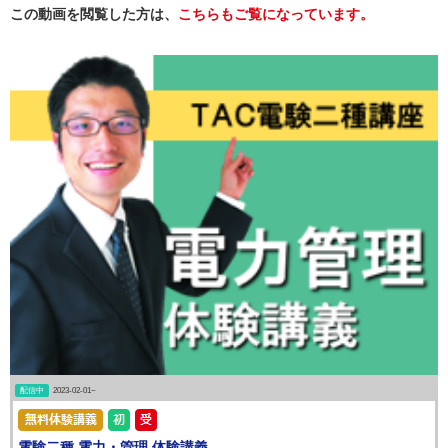
この動画を閲覧した方は、
こちらもご覧になっています。
配信中
2023-02-01~
電験二種 電力・管理 体験講義