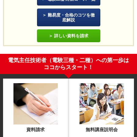
難易度・合格のコツを徹
底解説
詳しい資料を請求
電気主任技術者（電験三種・二種）への第一歩は
ココからスタート！
資料請求
無料講座説明会