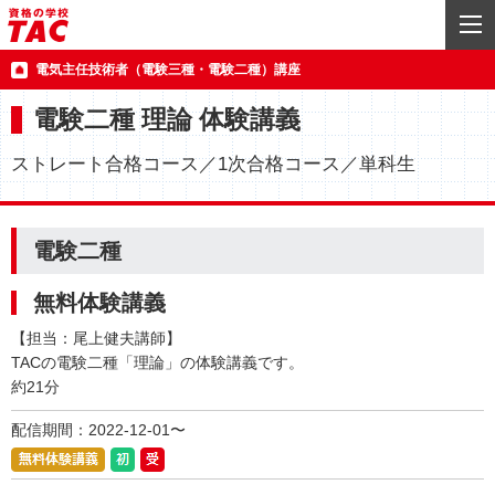
電気主任技術者（電験三種・電験二種）講座
電験二種 理論 体験講義
ストレート合格コース／1次合格コース／単科生
電験二種
無料体験講義
【担当：尾上健夫講師】
TACの電験二種「理論」の体験講義です。
約21分
配信期間：2022-12-01〜