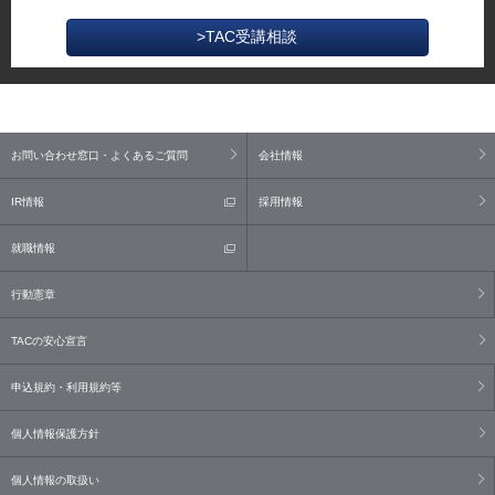
>TAC受講相談
お問い合わせ窓口・よくあるご質問
会社情報
IR情報
採用情報
就職情報
行動憲章
TACの安心宣言
申込規約・利用規約等
個人情報保護方針
個人情報の取扱い