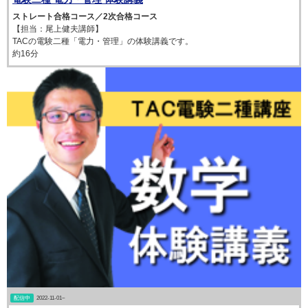
ストレート合格コース／2次合格コース
【担当：尾上健夫講師】
TACの電験二種「電力・管理」の体験講義です。
約16分
配信中
2022-11-01~