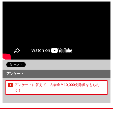
アンケート
アンケートに答えて、入会金￥10,000免除券をもらお
う！