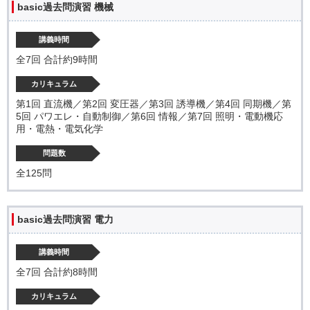
basic過去問演習 機械
講義時間
全7回 合計約9時間
カリキュラム
第1回 直流機／第2回 変圧器／第3回 誘導機／第4回 同期機／第
5回 パワエレ・自動制御／第6回 情報／第7回 照明・電動機応
用・電熱・電気化学
問題数
全125問
basic過去問演習 電力
講義時間
全7回 合計約8時間
カリキュラム