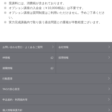
受講料には、消費税が含まれております。
オプション講座の入会金（￥10,000/税込）は不要です。
オプション講座は質問制度はご利用いただけません。予めご了承くださ
い。
実力完成講義内で取り扱う過去問題との重複が半数程度ございます。
お問い合わせ窓口・よくあるご質問
会社情報
IR情報
採用情報
就職情報
行動憲章
TACの安心宣言
申込規約・利用規約等
個人情報保護方針