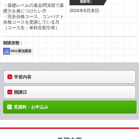
期限等）
・基礎レベルの過去問演習で基
2026年8月末日
礎力を身につけたい方
・完全合格コース、コンパクト
合格コースを受講している方
（コース生・単科生割引有）
Web通信講座
学習内容
開講日
受講料・お申込み