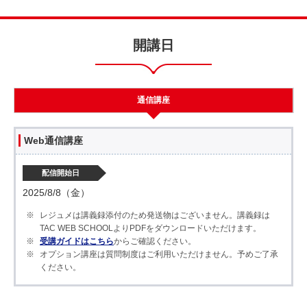
開講日
通信講座
Web通信講座
配信開始日
2025/8/8（金）
レジュメは講義録添付のため発送物はございません。講義録は
TAC WEB SCHOOLよりPDFをダウンロードいただけます。
受講ガイドはこちら
からご確認ください。
オプション講座は質問制度はご利用いただけません。予めご了承
ください。