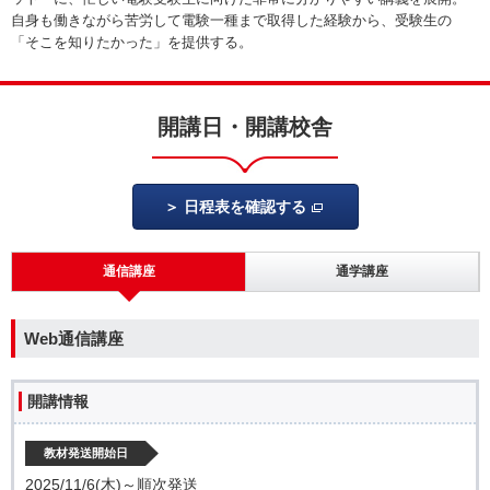
自身も働きながら苦労して電験一種まで取得した経験から、受験生の
「そこを知りたかった」を提供する。
開講日・開講校舎
日程表を確認する
通信講座
通学講座
Web通信講座
開講情報
教材発送開始日
2025/11/6(木)～順次発送