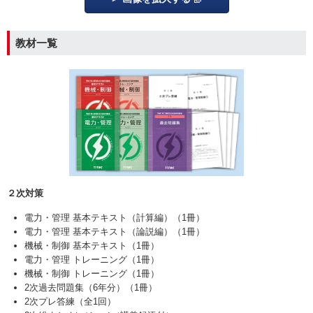
教材一覧
２次対策
電力・管理 基本テキスト（計算編）（1冊）
電力・管理 基本テキスト（論説編）（1冊）
機械・制御 基本テキスト（1冊）
電力・管理 トレーニング（1冊）
機械・制御 トレーニング（1冊）
2次過去問題集（6年分）（1冊）
2次プレ答練（全1回）