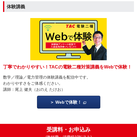
体験講義
丁寧でわかりやすい！
TACの電験二種対策講義をWebで体験！
数学／理論／電力管理の体験講義を配信中です。
わかりやすさをご体感ください。
講師：尾上 健夫（おのえ たけお）
Webで体験！
受講料・お申込み