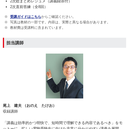
2次総まとめレジュメ（講義録添付）
2次直前答練（全8回）
受講ガイドはこちら
からご確認ください。
写真は教材の一部です。内容は、実際と異なる場合があります。
教材費は受講料に含まれています。
担当講師
尾上 建夫 （おのえ たけお）
収録講師
「講義は効率的かつ明快で、短時間で理解できる内容であるべき」をモ
ットーに、忙しい電験受験生に向けた非常に分かりやすい講義を展開。