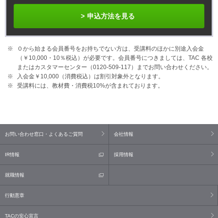
申込方法を見る
０から始まる会員番号をお持ちでない方は、受講料のほかに別途入会金
（￥10,000・10％税込）が必要です。会員番号につきましては、TAC 各校
またはカスタマーセンター（0120-509-117）までお問い合わせください。
入会金￥10,000（消費税込）は割引対象外となります。
受講料には、教材費・消費税10%が含まれております。
お問い合わせ窓口・よくあるご質問
会社情報
IR情報
採用情報
就職情報
行動憲章
TACの安心宣言