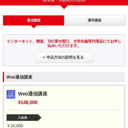
(教材費・消費税10%込み)
通信講座
通学講座
インターネット、郵送、TAC受付窓口、大学生協等代理店にてお申し
込みいただけます。
申込方法の説明を見る
Web通信講座
Web通信講座
¥148,000
入会金
￥10,000