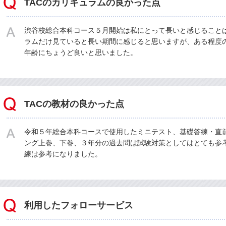
TACのカリキュラムの良かった点
渋谷校総合本科コース５月開始は私にとって長いと感じること
ラムだけ見ていると長い期間に感じると思いますが、ある程度
年齢にちょうど良いと思いました。
TACの教材の良かった点
令和５年総合本科コースで使用したミニテスト、基礎答練・直
ング上巻、下巻、３年分の過去問は試験対策としてはとても参
練は参考になりました。
利用したフォローサービス