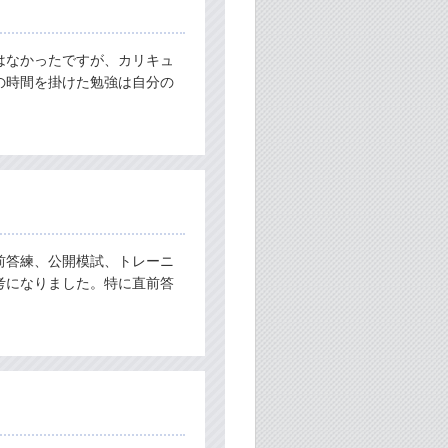
はなかったですが、カリキュ
の時間を掛けた勉強は自分の
前答練、公開模試、トレーニ
考になりました。特に直前答