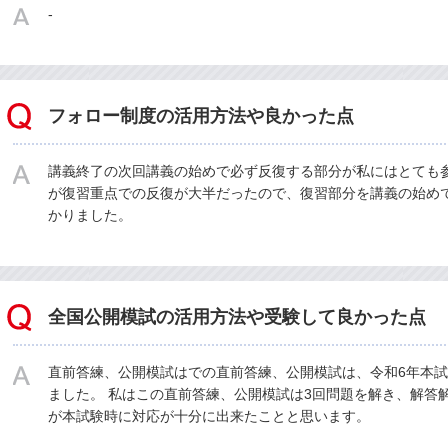
-
フォロー制度の活用方法や良かった点
講義終了の次回講義の始めで必ず反復する部分が私にはとても
が復習重点での反復が大半だったので、復習部分を講義の始め
かりました。
全国公開模試の活用方法や受験して良かった点
直前答練、公開模試はでの直前答練、公開模試は、令和6年本
ました。 私はこの直前答練、公開模試は3回問題を解き、解答
が本試験時に対応が十分に出来たことと思います。