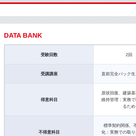
DATA BANK
受験回数
2回
受講講座
直前完全パック生
原状回復、建築基
得意科目
維持管理：実務で
るため
標準契約関係、
不得意科目
化：実務での取り