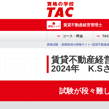
賃貸不動産経営管理士
コース・料金
TA
資格試験・資格取得の情報サイト
>
賃貸不動産
賃貸不動産経
2024年
K.S
試験が段々難