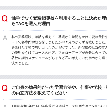
独学でなく受験指導校を利用することに決めた理
らTACを選んだ理由
私の実務経験、年齢を考えて、基礎から時間をかけて資格受験
ットで各専門学校を探しましたが中々見つからず苦戦しました。
を受けた学校で思い出したのがTACでした。新宿校の担当の方
の説明をうけてコースの内容、フォローアップが自分に合って
谷校の講義スケジュールがちょうど私の考えていた初めから遣
決めました。
ご自身の効果的だった学習方法や、仕事や学校・
の両立方法を教えてください
1回目令和5年にTAC渋谷校総合本科コース中西先生で5月から