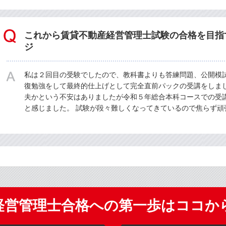
これから賃貸不動産経営管理士試験の合格を目指
ジ
私は２回目の受験でしたので、教科書よりも答練問題、公開模試
復勉強をして最終的仕上げとして完全直前パックの受講をしま
夫かという不安はありましたが令和５年総合本科コースでの受
と感じました。 試験が段々難しくなってきているので焦らず頑
経営管理士合格への第一歩はココか