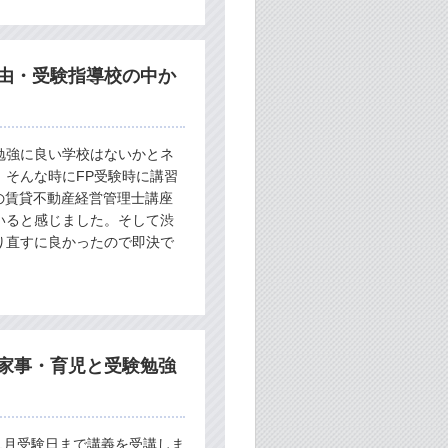
由・受験指導校の中か
勉強に良い学校はないかとネ
そんな時にFP受験時に講習
の賃貸不動産経営管理士講座
いると感じました。そして渋
り直すに良かったので即決で
家事・育児と受験勉強
11月受験日まで講義を受講しま