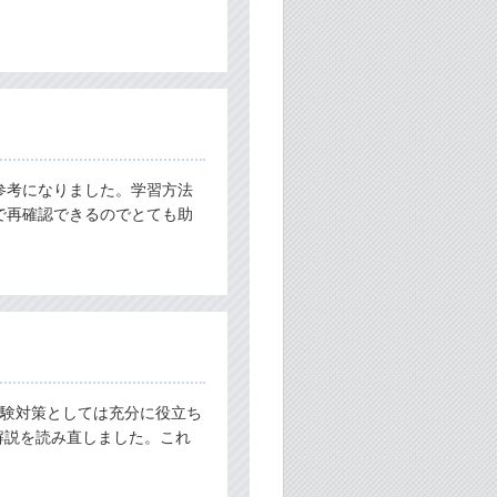
参考になりました。学習方法
で再確認できるのでとても助
試験対策としては充分に役立ち
解説を読み直しました。これ