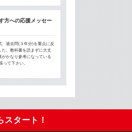
す方への応援メッセー
、過去問(３年分)を重点に反
した。教科書を読まずに大丈
講がかなり参考になっている
張って下さい。
らスタート！