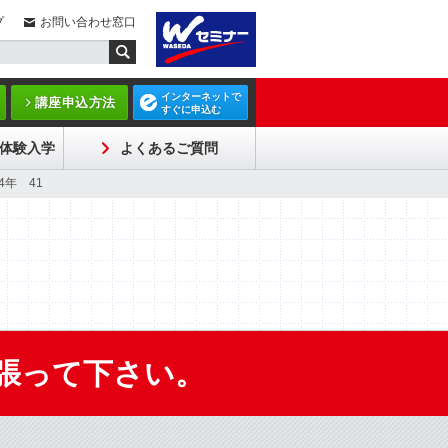
プ
お問い合わせ窓口
インターネットで
講座申込方法
すぐに申込む
体験入学
よくあるご質問
4年 41
張って下さい。