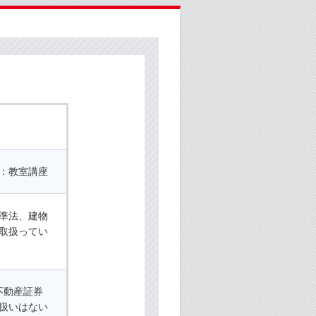
：教室講座
準法、建物
取扱ってい
不動産証券
扱いはない