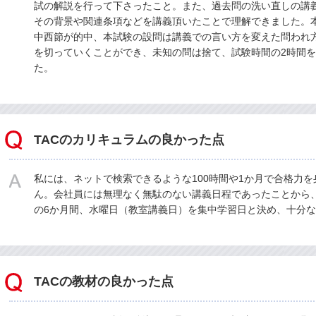
試の解説を行って下さったこと。また、過去問の洗い直しの講
その背景や関連条項などを講義頂いたことで理解できました。本
中西節が的中、本試験の設問は講義での言い方を変えた問われ
を切っていくことができ、未知の問は捨て、試験時間の2時間
た。
TACのカリキュラムの良かった点
私には、ネットで検索できるような100時間や1か月で合格力
ん。会社員には無理なく無駄のない講義日程であったことから
の6か月間、水曜日（教室講義日）を集中学習日と決め、十分
TACの教材の良かった点