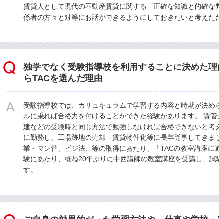
賃貸人として現代の不動産賃貸に関する「正確な知識と的確な
係者の方々と対等にお話ができるようにしておきたいと考えた
独学でなく受験指導校を利用することに決めた理
らTACを選んだ理由
受験指導校では、カリュキュラムで学習する内容と時期が決め
ルに乗れば合格力を付けることができた経験があります。 賃管
建などの受験時と同じ方法で勉強しなければ合格できないと考
に勤務し、工場跡地の売却・賃貸物件化等に長年従事してきま
業・マン菅、ビジ法、等の取得にあたり、「TACの教室講座に
験にあたり、概ね20年ぶりに中西講師の教室講座を受講し、試
す。