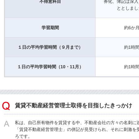
不得意科目
券化、簿記は深入
ととしまし
学習期間
約6か
１日の平均学習時間（９月まで）
約1時
１日の平均学習時間（10・11月）
約1時
賃貸不動産経営管理士取得を目指したきっかけ
私は、自己所有物件を賃貸する中、不動産会社の方々の名刺に
「賃貸不動産経営管理士」の併記が見受けられ、それに刺激を
ろです。