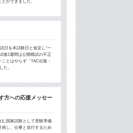
ことができました。
試日を本試験日と仮定し“一
試後2週間は公開模試の不正
ことはやらず「TAC出版：
ました。
す方への応援メッセー
含む国家試験として受験準備
計画し、仕事と並行するため