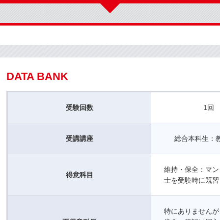
DATA BANK
受験回数
1回
受講講座
総合本科生：
維持・保全：マン
得意科目
士を受験時に既習
特にありませんが