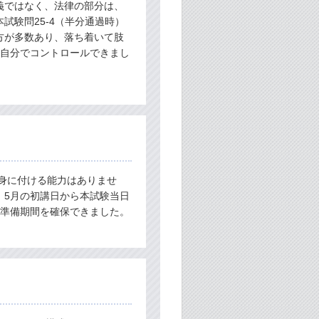
義ではなく、法律の部分は、
試験問25-4（半分通過時）
方が多数あり、落ち着いて肢
を自分でコントロールできまし
を身に付ける能力はありませ
、5月の初講日から本試験当日
な準備期間を確保できました。