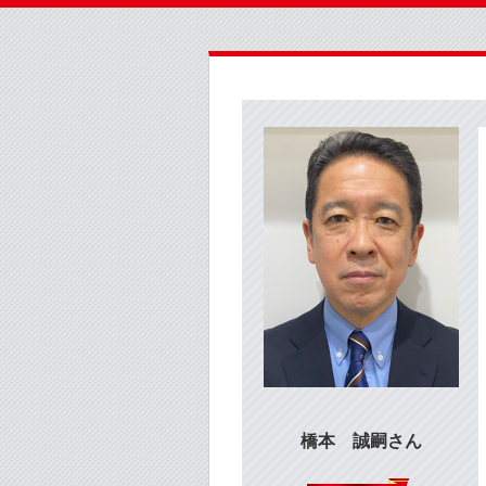
橋本 誠嗣さん