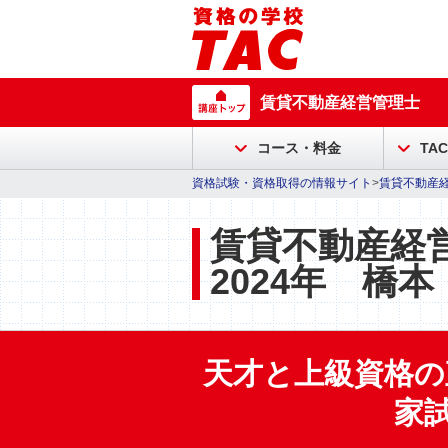
賃貸不動産経営管理士
コース・料金
TA
資格試験・資格取得の情報サイト
>
賃貸不動産
賃貸不動産経
2024年 橋
天才と上級資格の
家