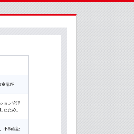
教室講座
ション管理
したため。
、不動産証