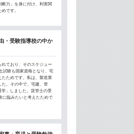
判断力」を身に付け、利害関
ためです。
由・受験指導校の中か
られており、そのスケジュー
士試験も国家資格となり、宅
えたためです。私は、製造業
した。その中で、宅建、管
通学」しました。賃管士の受
験に臨みたいと考えたためで