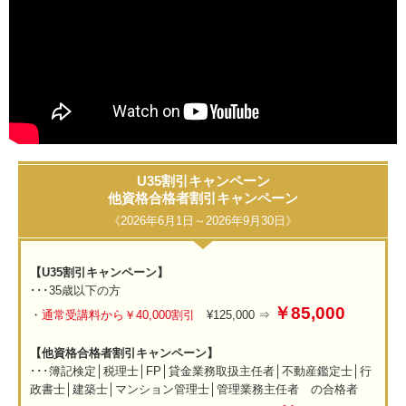
U35割引キャンペーン
他資格合格者割引キャンペーン
《2026年6月1日～2026年9月30日》
【U35割引キャンペーン】
･･･35歳以下の方
￥85,000
・
通常受講料から￥40,000割引
¥125,000 ⇒
【他資格合格者割引キャンペーン】
･･･簿記検定│税理士│FP│貸金業務取扱主任者│不動産鑑定士│行
政書士│建築士│マンション管理士│管理業務主任者 の合格者