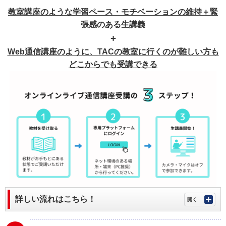
教室講座のような学習ペース・モチベーションの維持＋緊
張感のある生講義
+
Web通信講座のように、TACの教室に行くのが難しい方も
どこからでも受講できる
詳しい流れはこちら！