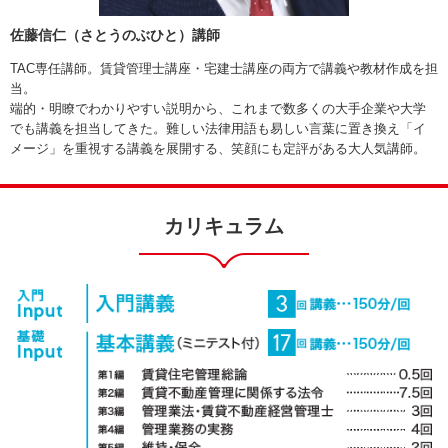
佐藤信仁（さとうのぶひと）講師
TAC専任講師。賃貸管理士講座・宅建士講座の両方で講義や教材作成を担
当。
端的・明瞭でわかりやすい説明から、これまで数多くの大手企業や大学
でも講義を担当してきた。難しい法律用語も易しい言葉に置き換え「イ
メージ」を重視する講義を展開する、笑顔にも定評がある大人気講師。
カリキュラム