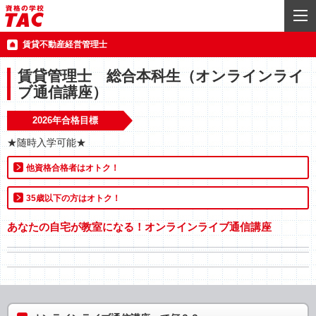
賃貸不動産経営管理士
賃貸管理士 総合本科生（オンラインライ
ブ通信講座）
2026年合格目標
★随時入学可能★
他資格合格者はオトク！
35歳以下の方はオトク！
あなたの自宅が教室になる！オンラインライブ通信講座