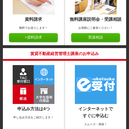
資料請求
無料講座説明会・受講相談
無料でお送りします！
お気軽にご参加ください！
>資料請求
受講相談
賃貸不動産経営管理士講座のお申込み
申込み方法は4つ
インターネットで
すぐに申込む
申し込み方法をご紹介します！
スムーズ・簡単！