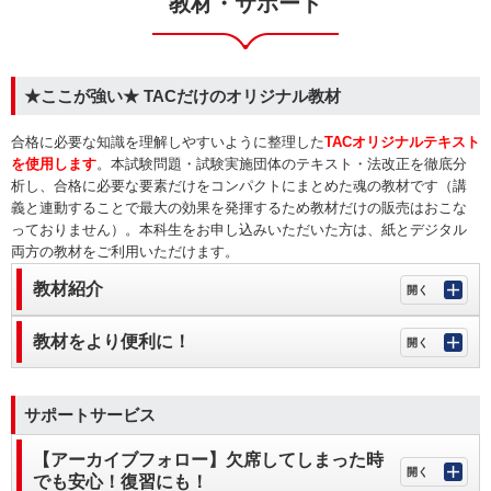
教材・サポート
★ここが強い★ TACだけのオリジナル教材
合格に必要な知識を理解しやすいように整理した
TACオリジナルテキスト
を使用します
。本試験問題・試験実施団体のテキスト・法改正を徹底分
析し、合格に必要な要素だけをコンパクトにまとめた魂の教材です（講
義と連動することで最大の効果を発揮するため教材だけの販売はおこな
っておりません）。本科生をお申し込みいただいた方は、紙とデジタル
両方の教材をご利用いただけます。
教材紹介
教材をより便利に！
サポートサービス
【アーカイブフォロー】欠席してしまった時
でも安心！復習にも！