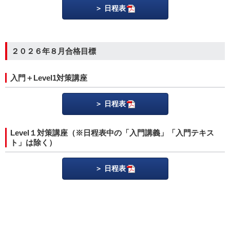
日程表
２０２６年８月合格目標
入門＋Level1対策講座
日程表
Level１対策講座（※日程表中の「入門講義」「入門テキス
ト」は除く）
日程表