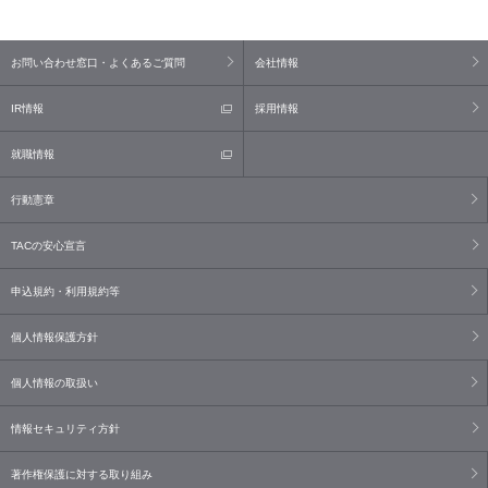
お問い合わせ窓口・よくあるご質問
会社情報
IR情報
採用情報
就職情報
行動憲章
TACの安心宣言
申込規約・利用規約等
個人情報保護方針
個人情報の取扱い
情報セキュリティ方針
著作権保護に対する取り組み