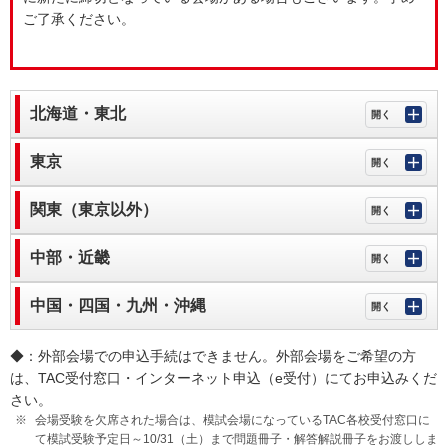
ご了承ください。
北海道・東北
東京
関東（東京以外）
中部・近畿
中国・四国・九州・沖縄
◆：外部会場での申込手続はできません。外部会場をご希望の方
は、TAC受付窓口・インターネット申込（e受付）にてお申込みくだ
さい。
会場受験を欠席された場合は、模試会場になっているTAC各校受付窓口に
て模試受験予定日～10/31（土）まで問題冊子・解答解説冊子をお渡ししま