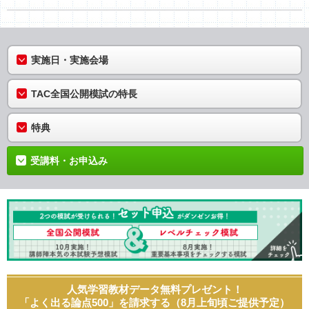
実施日・実施会場
TAC全国公開模試の特長
特典
受講料・お申込み
人気学習教材データ無料プレゼント！
「よく出る論点500」を請求する（8月上旬頃ご提供予定）