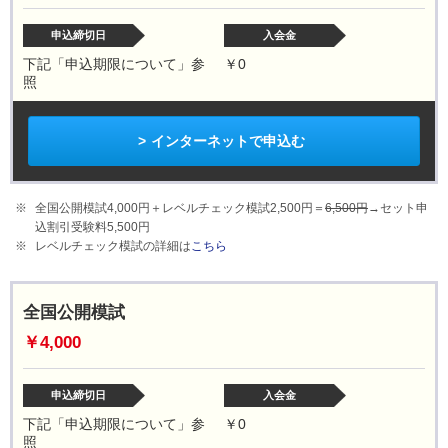
申込締切日
入会金
下記「申込期限について」参
￥0
照
インターネットで申込む
全国公開模試4,000円＋レベルチェック模試2,500円＝
6,500円
→セット申
込割引受験料5,500円
レベルチェック模試の詳細は
こちら
全国公開模試
￥4,000
申込締切日
入会金
下記「申込期限について」参
￥0
照