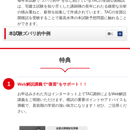
毎年本試験で“ズバリ的中”を出し続けているTACの全国公開模試
は、宅建士試験を知り尽くした講師陣の長年にわたる緻密な分析
の積み重ねと、叡智を結集して作成されています。TACの全国公
開模試を受験することで最高水準の本試験予想問題に触れること
ができます。
本試験ズバリ的中例
特典
1
Web解説講義で“復習”をサポート！！
お申込みされた方はインターネット上でTAC講師によるWeb解説
講義をご視聴いただけます。模試の重要ポイントやアドバイスも
満載で、直前期の学習の強い味方になります！ぜひ、ご活用くだ
さい。