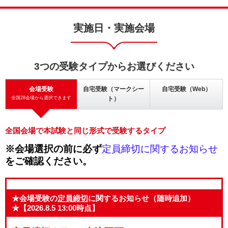
実施日・実施会場
3つの受験タイプからお選びください
会場受験
自宅受験（マークシー
自宅受験（Web）
全国28会場から選択できます
ト）
全国会場で本試験と同じ形式で受験するタイプ
※会場選択の前に必ず
定員締切に関するお知らせ
をご確認ください。
★会場受験の
定員締切
に関するお知らせ（随時追加）
★【2026.8.5 13:00時点】