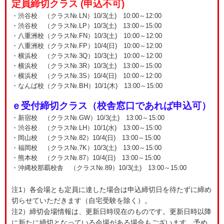
定員締切クラス (申込不可)
・渋谷校 （クラス№.LN）10/3(土) 10:00～12:00
・渋谷校 （クラス№.LP）10/3(土) 13:00～15:00
・八重洲校（クラス№.FN）10/3(土) 10:00～12:00
・八重洲校（クラス№.FP）10/4(日) 10:00～12:00
・横浜校 （クラス№.3Q）10/3(土) 10:00～12:00
・横浜校 （クラス№.3R）10/3(土) 13:00～15:00
・横浜校 （クラス№.3S）10/4(日) 10:00～12:00
・なんば校（クラス№.BH）10/1(木) 13:00～15:00
ｅ受付締切クラス（校舎窓口であれば申込可）
・新宿校 （クラス№.GW）10/3(土) 13:00～15:00
・渋谷校 （クラス№.LH）10/1(水) 13:00～15:00
・岡山校 （クラス№.82）10/4(日) 13:00～15:00
・福岡校 （クラス№.7K）10/3(土) 13:00～15:00
・熊本校 （クラス№.87）10/4(日) 13:00～15:00
・沖縄校那覇校舎 （クラス№.89）10/3(土) 13:00～15:00
注1）各会場とも定員に達した場合は申込締切日を待たずに締め
切らせていただきます（自宅受験を除く）。
注2）締切会場情報は、更新日時現在のものです。更新日時以降
に新たに締切となっている会場がある場合もございます。予め