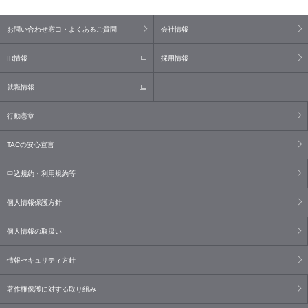
お問い合わせ窓口・よくあるご質問
会社情報
IR情報
採用情報
就職情報
行動憲章
TACの安心宣言
申込規約・利用規約等
個人情報保護方針
個人情報の取扱い
情報セキュリティ方針
著作権保護に対する取り組み