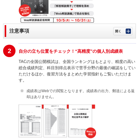
注意事項
2
自分の立ち位置をチェック！“高精度”の個人別成績表
TACの全国公開模試は、全国ランキングはもとより、精度の高い
総合成績判定、科目別得点表示で苦手分野の最後の確認をしてい
ただけるほか、復習方法をまとめた学習指針もご覧いただけま
す。
成績表はWebでの閲覧となります。成績表の出力、郵送による返
却はありません。