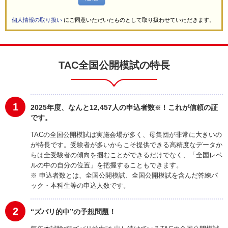
個人情報の取り扱い
にご同意いただいたものとして取り扱わせていただきます。
TAC全国公開模試の特長
1
2025年度、なんと12,457人の申込者数
！これが信頼の証
※
です。
TACの全国公開模試は実施会場が多く、母集団が非常に大きいの
が特長です。受験者が多いからこそ提供できる高精度なデータか
らは全受験者の傾向を掴むことができるだけでなく、「全国レベ
ルの中の自分の位置」を把握することもできます。
※ 申込者数とは、全国公開模試、全国公開模試を含んだ答練パ
ック・本科生等の申込人数です。
2
“ズバリ的中”の予想問題！