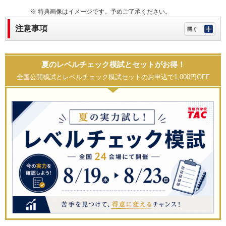
※ 特典画像はイメージです。予めご了承ください。
注意事項
夏のレベルチェック模試とセットがお得！
全国公開模試とレベルチェック模試セットのお申込で1,000円OFF