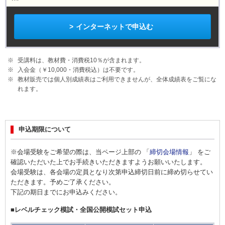
インターネットで申込む
受講料は、教材費・消費税10％が含まれます。
入会金（￥10,000・消費税込）は不要です。
教材販売では個人別成績表はご利用できませんが、全体成績表をご覧にな
れます。
申込期限について
※会場受験をご希望の際は、当ページ上部の 「
締切会場情報
」 をご
確認いただいた上でお手続きいただきますようお願いいたします。
会場受験は、各会場の定員となり次第申込締切日前に締め切らせてい
ただきます。予めご了承ください。
下記の期日までにお申込みください。
■レベルチェック模試・全国公開模試セット申込