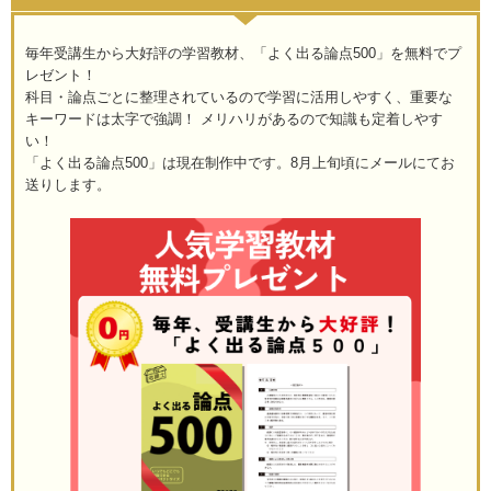
毎年受講生から大好評の学習教材、「よく出る論点500」を無料でプ
レゼント！
科目・論点ごとに整理されているので学習に活用しやすく、重要な
キーワードは太字で強調！ メリハリがあるので知識も定着しやす
い！
「よく出る論点500」は現在制作中です。8月上旬頃にメールにてお
送りします。