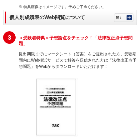
※ 特典画像はイメージです。予めご了承ください。
個人別成績表のWeb閲覧について
3
＜受験者特典＞予想論点をチェック！「法律改正点予想問
題」
提出期限までにマークシート（答案）をご提出された方、受験期
間内にWeb模試サービスで解答を送信された方は「法律改正点予
想問題」をWebからダウンロードいただけます！