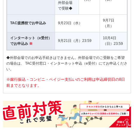
外部会場
で受験◆
9月7日
TAC提携校でお申込み
9月23日（水）
（月）
インターネット（e受付）
10月4日
9月21日（月）23:59
でお申込み
※
（日）23:59
◆外部会場でのお申込手続きはできません。外部会場でのご受験をご希望
の場合は、 TAC受付窓口・インターネット申込（e受付）にてお申込くださ
い。
※銀行振込・コンビニ・ペイジー支払いのご利用は申込締切日の8日
前までとなります。