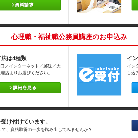
心理職・福祉職公務員講座のお申込み
方法は4種類
イン
窓口／インターネット／郵送／大
イン
代理店よりお選びください。
し込
を受け付けています。
消して、資格取得の一歩を踏み出してみませんか？