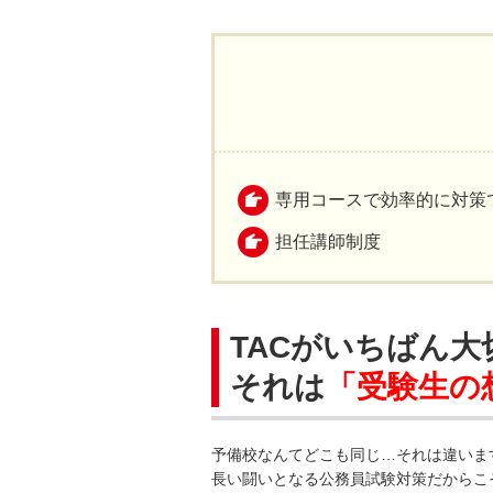
専用コースで効率的に対策
担任講師制度
TACがいちばん
それは
「受験生の
予備校なんてどこも同じ…それは違いま
長い闘いとなる公務員試験対策だからこ