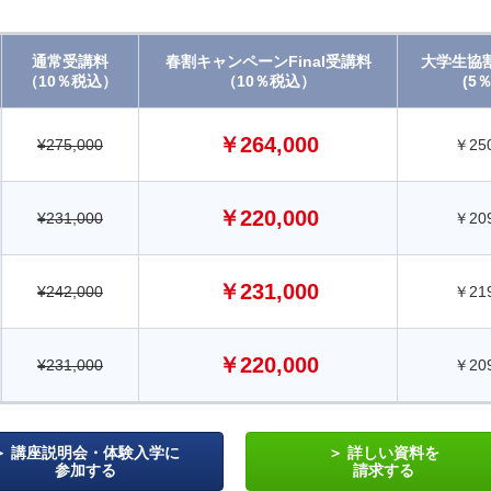
通常受講料
春割キャンペーンFinal受講料
大学生協
（10％税込）
（10％税込）
(5％
￥264,000
¥275,000
￥250
￥220,000
¥231,000
￥209
￥231,000
¥242,000
￥219
￥220,000
¥231,000
￥209
講座説明会・体験入学に
詳しい資料を
参加する
請求する