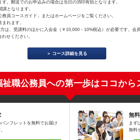
ます。郵送でのお申込みの場合は当日の消印有効となります。
開講となります。
公務員コースガイド」またはホームページをご覧ください。
含まれます。
方は、受講料のほかに入会金（￥10,000・10%税込）が必要です。会
合わせください。
コース詳細を見る
福祉職公務員への第一歩はココから
求
無料
のパンフレットを無料でお届け
まず
す。
無料