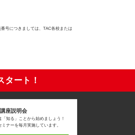
員番号につきましては、TAC各校または
スタート！
講座説明会
は「知る」ことから始めましょう！
セミナーを毎月実施しています。