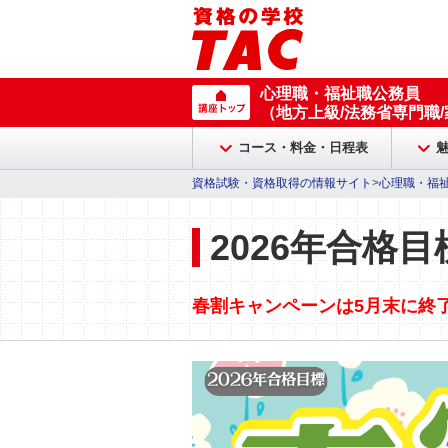
心理職・福祉職公務員
（地方上級/法務省専門職
コース・料金・日程表
資格試験・資格取得の情報サイト
>
心理職・福
2026年合格目
春割キャンペーンは5月末に終