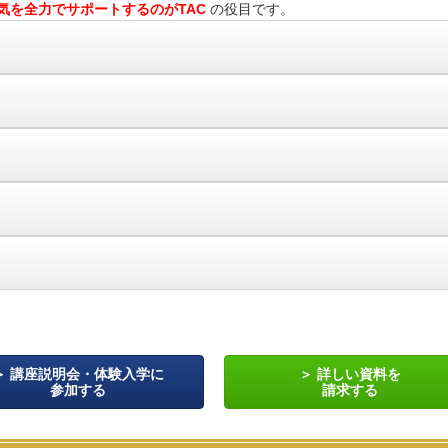
気を全力でサポートするのがTAC
の役目です。
講座説明会・体験入学に
詳しい資料を
参加する
請求する