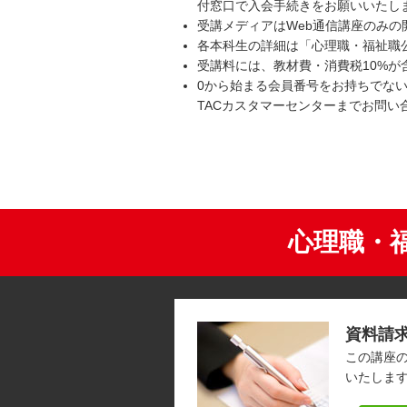
付窓口で入会手続きをお願いいたし
受講メディアはWeb通信講座のみの
各本科生の詳細は「心理職・福祉職
受講料には、教材費・消費税10%が
0から始まる会員番号をお持ちでない
TACカスタマーセンターまでお問い
心理職・
資料請
この講座
いたしま