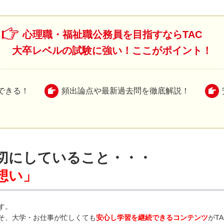
心理職・福祉職公務員を目指すならTAC
大卒レベルの試験に強い！ここがポイント！
できる！
頻出論点や最新過去問を徹底解説！
大切にしていること・・・
想い」
す。
そ、大学・お仕事が忙しくても
安心し学習を継続できるコンテンツ
がT