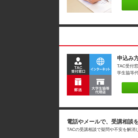
申込み
TAC受付
学生協等
電話やメールで、受講相談
TACの受講相談で疑問や不安を解