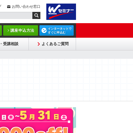
プ
お問い合わせ窓口
インターネットで
講座申込方法
すぐに申込む
・受講相談
よくあるご質問