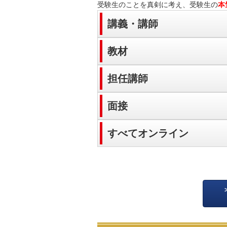
受験生のことを真剣に考え、受験生の
本
講義・講師
教材
担任講師
面接
すべてオンライン