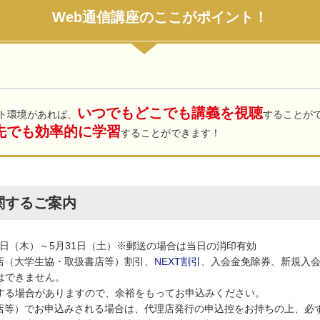
Web通信講座のここがポイント！
いつでもどこでも講義を視聴
ト環境があれば、
することが
先でも効率的に学習
することができます！
に関するご案内
1日（木）～5月31日（土）※郵送の場合は当日の消印有効
店（大学生協・取扱書店等）割引、
NEXT割引
、入会金免除券、新規入
はできません。
する場合がありますので、余裕をもってお申込みください。
書店等）でお申込みされる場合は、代理店発行の申込控をお持ちの上、必