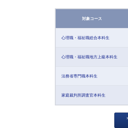
対象コース
心理職・福祉職総合本科生
心理職・福祉職地方上級本科生
法務省専門職本科生
家庭裁判所調査官本科生