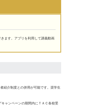
できます。アプリを利用して講義動画
会者紹介制度との併用が可能です。奨学生
ずキャンペーンの期間内にＴＡＣ各校受