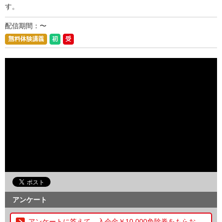
す。
配信期間：〜
アンケート
アンケートに答えて、入会金￥10,000免除券をもらお