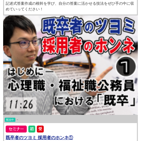
記述式答案作成の根幹を学び、自分の答案に活かせる技法をぜひ手の中に収
めていってください！
配信中
~
既卒者のツヨミ 採用者のホンネ①