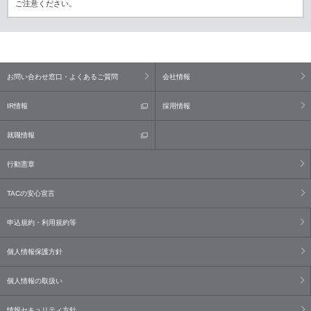
ご注意ください。
お問い合わせ窓口・よくあるご質問
会社情報
IR情報
採用情報
就職情報
行動憲章
TACの安心宣言
申込規約・利用規約等
個人情報保護方針
個人情報の取扱い
情報セキュリティ方針