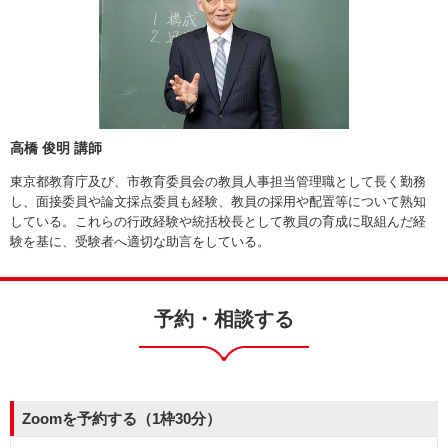
高橋 俊明 講師
東京都教育庁及び、市教育委員会の教員人事担当管理職として長く勤務
し、面接委員や論文採点委員も経験、教員の採用や配置等について熟知
している。これらの行政経験や統括校長として教員の育成に取組んだ経
験を基に、受験者へ適切な助言をしている。
予約・相談する
Zoomを予約する（1枠30分）