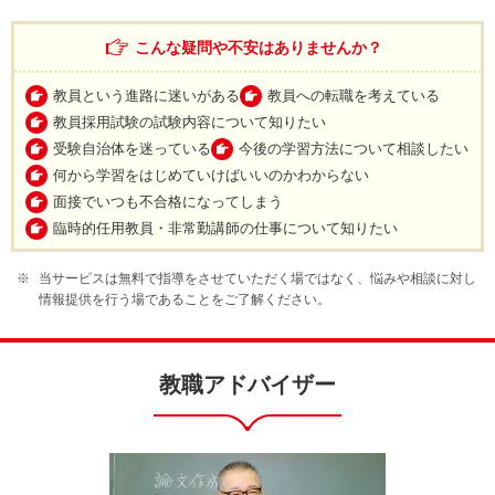
こんな疑問や不安はありませんか？
教員という進路に迷いがある
教員への転職を考えている
教員採用試験の試験内容について知りたい
受験自治体を迷っている
今後の学習方法について相談したい
何から学習をはじめていけばいいのかわからない
面接でいつも不合格になってしまう
臨時的任用教員・非常勤講師の仕事について知りたい
当サービスは無料で指導をさせていただく場ではなく、悩みや相談に対し
情報提供を行う場であることをご了解ください。
教職アドバイザー