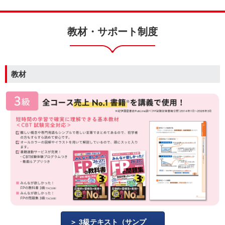
教材・サポート制度
教材
3級テキスト（サンプ