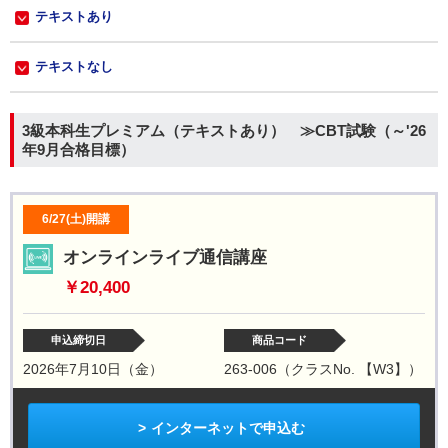
テキストあり
テキストなし
3級本科生プレミアム（テキストあり） ≫CBT試験（～'26
年9月合格目標）
6/27(土)開講
オンラインライブ通信講座
￥20,400
申込締切日
商品コード
2026年7月10日（金）
263-006（クラスNo. 【W3】）
インターネットで申込む