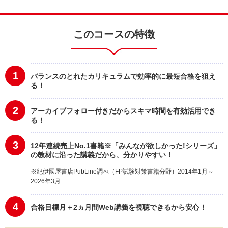
このコースの特徴
1
バランスのとれたカリキュラムで効率的に最短合格を狙え
る！
2
アーカイブフォロー付きだからスキマ時間を有効活用でき
る！
3
12年連続売上No.1書籍※「みんなが欲しかった!シリーズ」
の教材に沿った講義だから、分かりやすい！
※紀伊國屋書店PubLine調べ（FP試験対策書籍分野）2014年1月～
2026年3月
4
合格目標月＋2ヵ月間Web講義を視聴できるから安心！