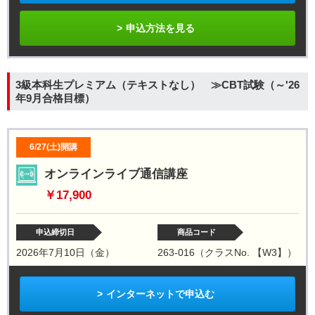
申込方法を見る
3級本科生プレミアム（テキストなし） ≫CBT試験（～'26
年9月合格目標）
6/27(土)開講
オンラインライブ通信講座
￥17,900
申込締切日
商品コード
2026年7月10日（金）
263-016（クラスNo. 【W3】）
インターネットで申込む