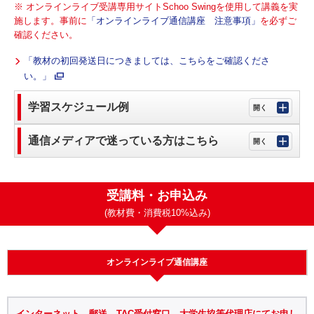
※ オンラインライブ受講専用サイトSchoo Swingを使用して講義を実
施します。事前に
「オンラインライブ通信講座 注意事項」
を必ずご
確認ください。
「教材の初回発送日につきましては、こちらをご確認くださ
い。」
学習スケジュール例
通信メディアで迷っている方はこちら
受講料・お申込み
(教材費・消費税10%込み)
オンラインライブ通信講座
インターネット、郵送、TAC受付窓口、大学生協等代理店にてお申し