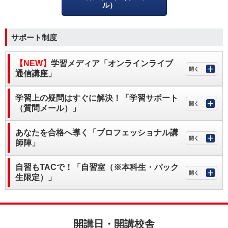
ル）
サポート制度
【NEW】
学習メディア「オンラインライブ
通信講座」
学習上の疑問はすぐに解決！「学習サポート
（質問メール）」
あなたを合格へ導く「プロフェッショナル講
師陣」
自習もTACで！「自習室（※本科生・パック
生限定）」
開講日・開講校舎