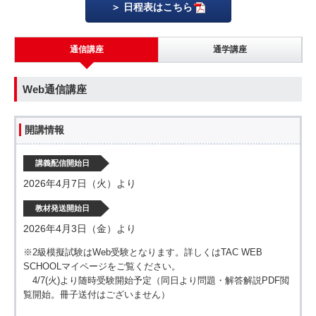
日程表はこちら
通信講座
通学講座
Web通信講座
開講情報
講義配信開始日
2026年4月7日（火）より
教材発送開始日
2026年4月3日（金）より
※2級模擬試験はWeb受験となります。詳しくはTAC WEB
SCHOOLマイページをご覧ください。
4/7(火)より随時受験開始予定（
同日より問題・解答解説PDF閲
覧開始。冊子送付はございません）