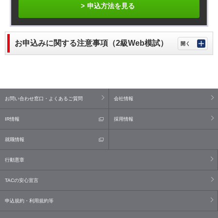
申込方法を見る
お申込みに関する注意事項（2級Web模試）
お問い合わせ窓口・よくあるご質問
会社情報
IR情報
採用情報
就職情報
行動憲章
TACの安心宣言
申込規約・利用規約等