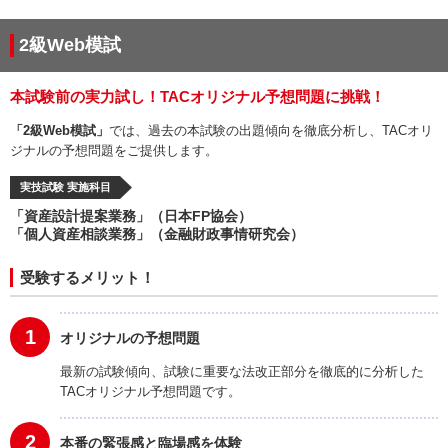
2級Web模試
本試験前の実力試し！TACオリジナル予想問題に挑戦！
「2級Web模試」
では、過去の本試験の出題傾向を徹底分析し、TACオリ
ジナルの予想問題をご提供します。
実技試験 実施科目
「資産設計提案業務」（日本FP協会）
「個人資産相談業務」（金融財政事情研究会）
受験するメリット！
1
オリジナルの予想問題
最新の試験傾向、試験に重要な法改正部分を徹底的に分析した
TACオリジナル予想問題です。
2
本番の緊張感と臨場感を体験