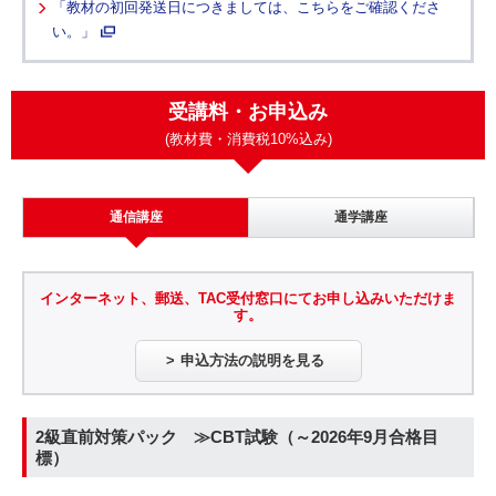
「教材の初回発送日につきましては、こちらをご確認くださ
い。」
受講料・お申込み
(教材費・消費税10%込み)
通信講座
通学講座
インターネット、郵送、TAC受付窓口
にてお申し込みいただけま
す。
申込方法の説明を見る
2級直前対策パック ≫CBT試験（～2026年9月合格目
標）