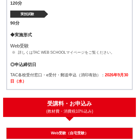
120分
実技試験
90分
◆実施形式
Web受験
詳しくはTAC WEB SCHOOLマイページをご覧ください。
◎申込締切日
TAC各校受付窓口・e受付・郵送申込（消印有効）：
2026年9月30
日（水）
受講料・お申込み
(教材費・消費税10%込み)
Web受験（自宅受験）