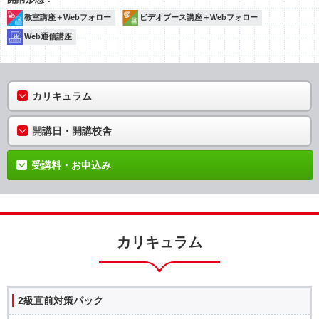
教室講座＋Webフォロー
ビデオブース講座＋Webフォロー
Web通信講座
カリキュラム
開講日・開講校舎
受講料・お申込み
カリキュラム
2級直前対策パック