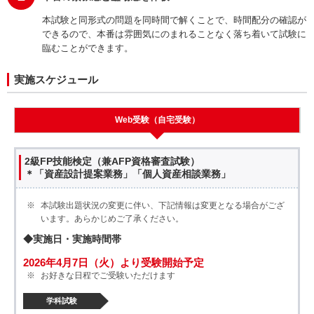
本試験と同形式の問題を同時間で解くことで、時間配分の確認が
できるので、本番は雰囲気にのまれることなく落ち着いて試験に
臨むことができます。
実施スケジュール
Web受験（自宅受験）
2級FP技能検定（兼AFP資格審査試験）
＊「資産設計提案業務」「個人資産相談業務」
本試験出題状況の変更に伴い、下記情報は変更となる場合がござ
います。あらかじめご了承ください。
◆実施日・実施時間帯
2026年4月7日（火）より受験開始予定
お好きな日程でご受験いただけます
学科試験