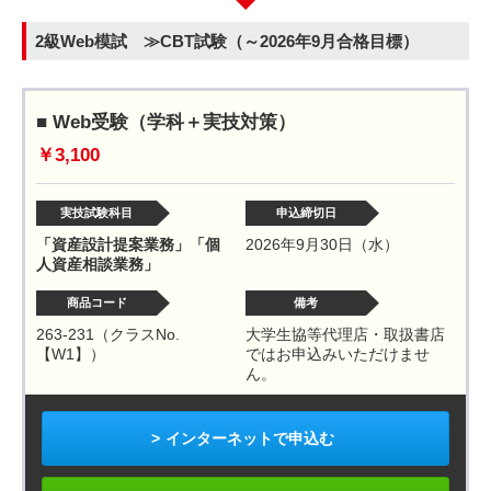
2級Web模試 ≫CBT試験（～2026年9月合格目標）
■ Web受験（学科＋実技対策）
￥3,100
実技試験科目
申込締切日
「資産設計提案業務」「個
2026年9月30日（水）
人資産相談業務」
商品コード
備考
263-231（クラスNo.
大学生協等代理店・取扱書店
【W1】）
ではお申込みいただけませ
ん。
インターネットで申込む