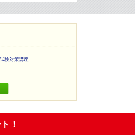
記試験対策講座
ート！