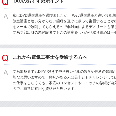
TACのおすすめポイント
私はDVD通信講座を選びましたが、 Web通信講座と違い閲覧
教室講座と違い分からない箇所を直ぐに戻って復習することが
をメールで添削してもらえるので非対面によるデメリットも感
文系学部出身の未経験者でもこの講座をしっかり取り組めば一
これから電気工事士を受験する方へ
文系出身者でもDIYが好きで中学校レベルの数学や理科の知識が
能だと思いますので、興味がある人は是非ともチャレンジして
の仕事をしなくても、家庭のコンセントやスイッチの修繕が自
ので、非常に有用な資格だと思います。