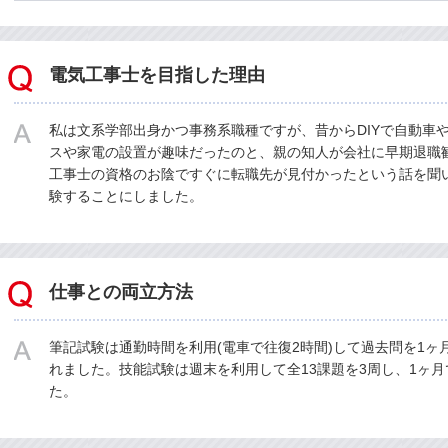
電気工事士を目指した理由
私は文系学部出身かつ事務系職種ですが、昔からDIYで自動車
スや家電の設置が趣味だったのと、親の知人が会社に早期退職
工事士の資格のお陰ですぐに転職先が見付かったという話を聞
験することにしました。
仕事との両立方法
筆記試験は通勤時間を利用(電車で往復2時間)して過去問を1ヶ
れました。技能試験は週末を利用して全13課題を3周し、1ヶ
た。