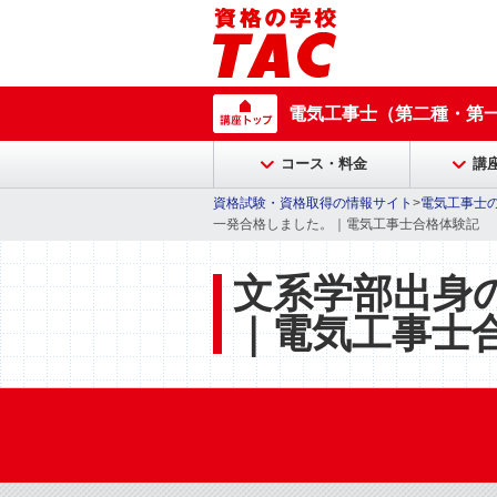
電気工事士（第二種・第
コース・料金
講
資格試験・資格取得の情報サイト
>
電気工事士
一発合格しました。｜電気工事士合格体験記
文系学部出身
｜電気工事士