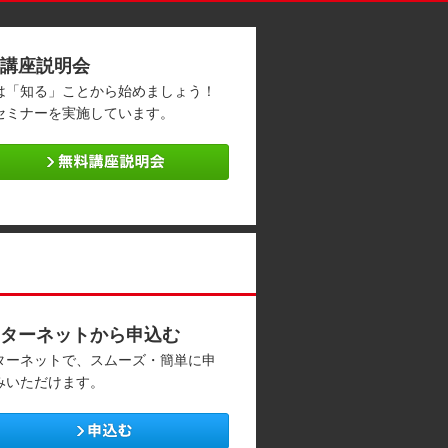
講座説明会
は「知る」ことから始めましょう！
セミナーを実施しています。
ターネットから申込む
ターネットで、スムーズ・簡単に申
みいただけます。