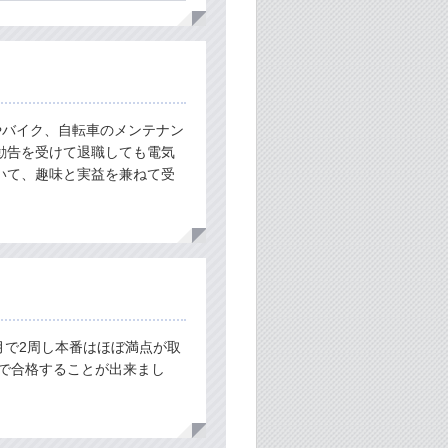
やバイク、自転車のメンテナン
勧告を受けて退職しても電気
いて、趣味と実益を兼ねて受
月で2周し本番はほぼ満点が取
月で合格することが出来まし