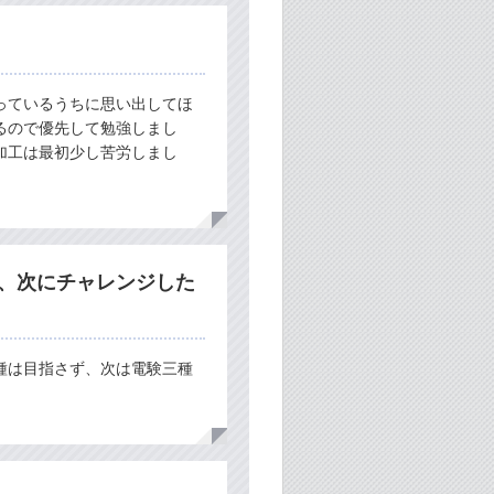
っているうちに思い出してほ
るので優先して勉強しまし
加工は最初少し苦労しまし
、次にチャレンジした
種は目指さず、次は電験三種