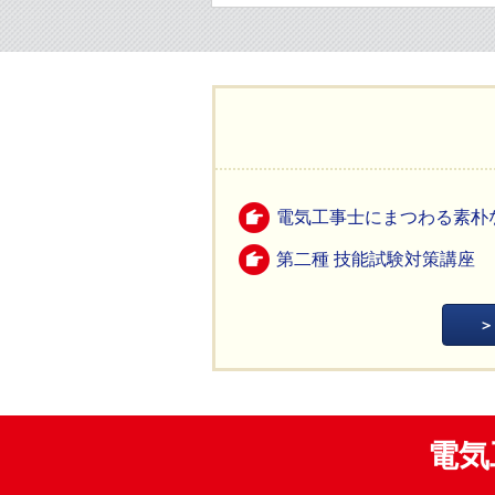
電気工事士にまつわる素朴
第二種 技能試験対策講座
電気