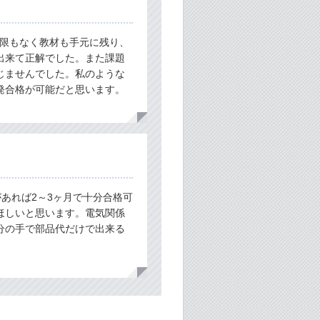
期限もなく教材も手元に残り、
出来て正解でした。また課題
じませんでした。私のような
発合格が可能だと思います。
あれば2～3ヶ月で十分合格可
ほしいと思います。電気関係
分の手で部品代だけで出来る