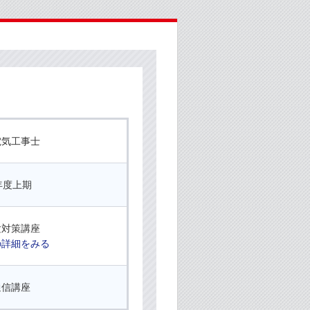
電気工事士
2年度上期
験対策講座
の詳細をみる
通信講座