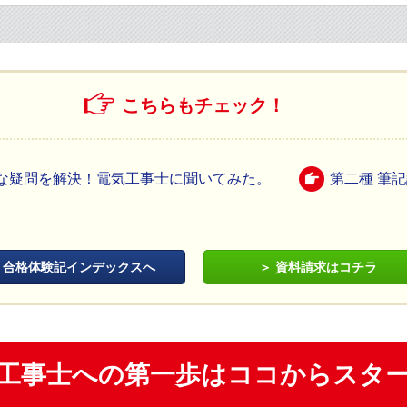
こちらもチェック！
な疑問を解決！電気工事士に聞いてみた。
第二種 筆
合格体験記インデックスへ
資料請求はコチラ
工事士への第一歩はココからスタ