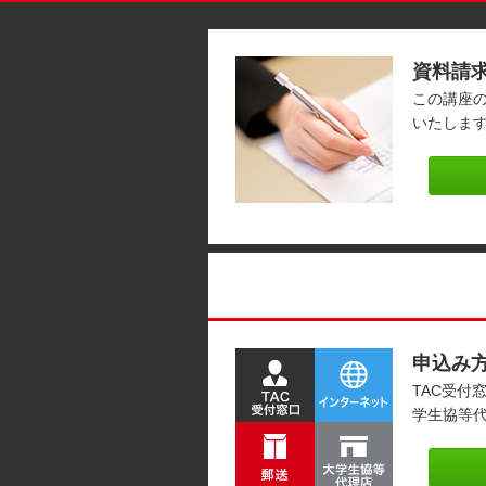
資料請
この講座
いたしま
申込み
TAC受付
学生協等