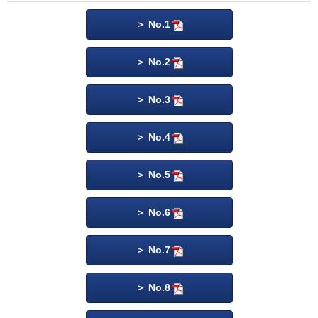
No.1
No.2
No.3
No.4
No.5
No.6
No.7
No.8