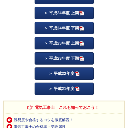
平成24年度 上期
平成24年度 下期
平成23年度 上期
平成23年度 下期
平成22年度
平成21年度
電気工事士 これも知っておこう！
難易度や合格するコツを徹底解説！
電気工事士の合格率・受験属性