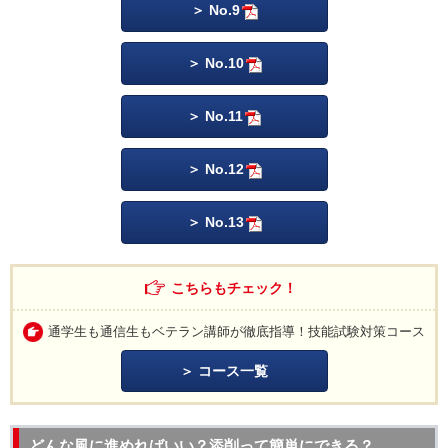
No.9
No.10
No.11
No.12
No.13
こちらもチェック！
通学生も通信生もベテラン講師が徹底指導！技能試験対策コース
コース一覧
どんな風に進めればいい？添削って簡単にできる？