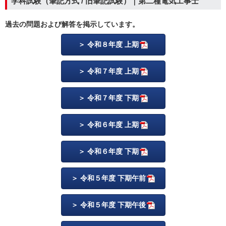
学科試験（筆記方式 / 旧筆記試験）｜第二種電気工事士
過去の問題および解答を掲示しています。
令和８年度 上期
令和７年度 上期
令和７年度 下期
令和６年度 上期
令和６年度 下期
令和５年度 下期午前
令和５年度 下期午後