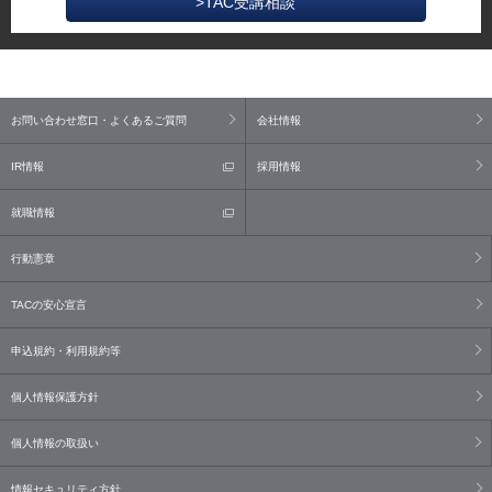
>TAC受講相談
お問い合わせ窓口・よくあるご質問
会社情報
IR情報
採用情報
就職情報
行動憲章
TACの安心宣言
申込規約・利用規約等
個人情報保護方針
個人情報の取扱い
情報セキュリティ方針