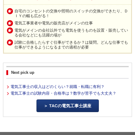
自宅のコンセントの交換や照明のスイッチの交換ができたり、Ｄ
ＩＹの幅も広がる！
電気工事業者や電気の販売店がメインの仕事
電気がメインの会社以外でも電気を使うものを設置・販売してい
る会社などにも活躍の場が
試験に合格したらすぐ仕事ができるか？は疑問。どんな仕事でも
仕事ができるようになるまでの過程が必要
Next pick up
電気工事士の収入はどのくらい？就職・転職に有利？
電気工事士の試験内容・合格率は？数学が苦手でも大丈夫？
TACの電気工事士講座