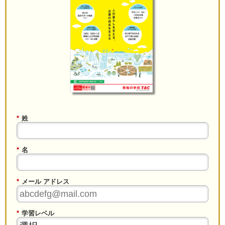
*
姓
*
名
*
メール アドレス
*
学習レベル