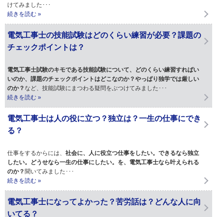
けてみました･･･
続きを読む »
電気工事士の技能試験はどのくらい練習が必要？課題の
チェックポイントは？
電気工事士試験のキモである技能試験について、どのくらい練習すればい
いのか、課題のチェックポイントはどこなのか？やっぱり独学では厳しい
のか？
など、技能試験にまつわる疑問をぶつけてみました･･･
続きを読む »
電気工事士は人の役に立つ？独立は？一生の仕事にでき
る？
仕事をするからには、
社会に、人に役立つ仕事をしたい。できるなら独立
したい。どうせなら一生の仕事にしたい。を、電気工事士なら叶えられる
のか？
聞いてみました･･･
続きを読む »
電気工事士になってよかった？苦労話は？どんな人に向
いてる？