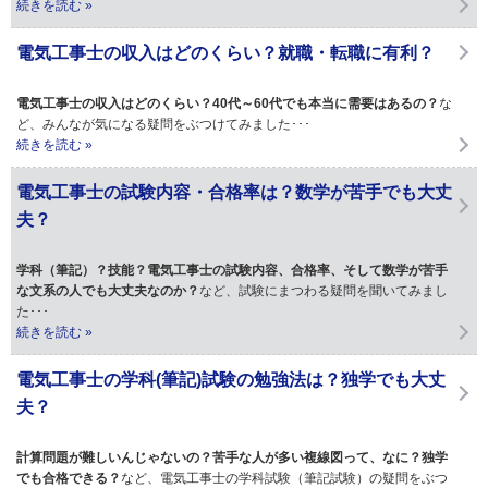
続きを読む »
電気工事士の収入はどのくらい？就職・転職に有利？
電気工事士の収入はどのくらい？40代～60代でも本当に需要はあるの？
な
ど、みんなが気になる疑問をぶつけてみました･･･
続きを読む »
電気工事士の試験内容・合格率は？数学が苦手でも大丈
夫？
学科（筆記）？技能？電気工事士の試験内容、合格率、そして数学が苦手
な文系の人でも大丈夫なのか？
など、試験にまつわる疑問を聞いてみまし
た･･･
続きを読む »
電気工事士の学科(筆記)試験の勉強法は？独学でも大丈
夫？
計算問題が難しいんじゃないの？苦手な人が多い複線図って、なに？独学
でも合格できる？
など、電気工事士の学科試験（筆記試験）の疑問をぶつ