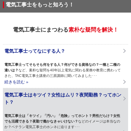
電気工事士をもっと知ろう！
電気工事士にまつわる
素朴な疑問を解決！
電気工事士ってなにする人？
電気工事士ってそもそも何をする人？何ができる資格なの？一種と二種の
違いは？
など、素朴な疑問を40年以上電気に関わる業務や教育に携わって
きた、TAC電気工事士講座の三原講師に聞いてみました･･･
続きを読む »
電気工事士はキツイ？女性はムリ？夜間勤務？ってホン
ト？
電気工事士は「キツイ」「汚い」「危険」ってホント？男性だらけ？女性
でも活躍できる？夜勤で働かなきゃいけない？
などのイメージは本当なの
か？ベテラン電気工事士のホンネに迫ります･･･