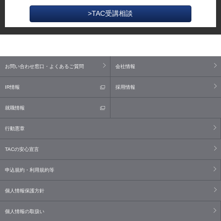
>TAC受講相談
お問い合わせ窓口・よくあるご質問
会社情報
IR情報
採用情報
就職情報
行動憲章
TACの安心宣言
申込規約・利用規約等
個人情報保護方針
個人情報の取扱い