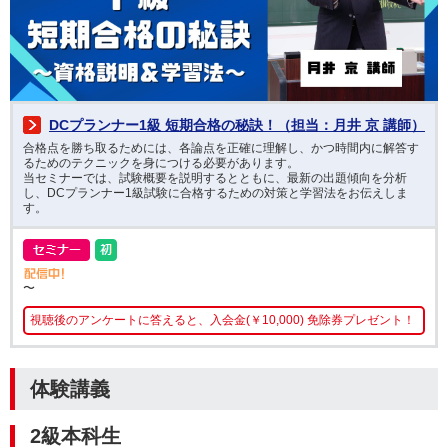
DCプランナー1級 短期合格の秘訣！（担当：月井 京 講師）
合格点を勝ち取るためには、各論点を正確に理解し、かつ時間内に解答す
るためのテクニックを身につける必要があります。
当セミナーでは、試験概要を説明するとともに、最新の出題傾向を分析
し、DCプランナー1級試験に合格するための対策と学習法をお伝えしま
す。
〜
視聴後のアンケートに答えると、入会金(￥10,000) 免除券プレゼント！
体験講義
2級本科生