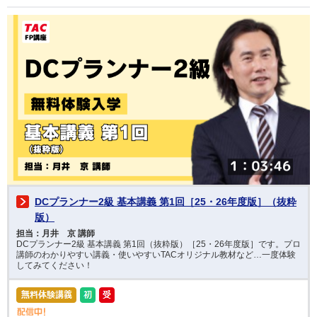
DCプランナー2級 基本講義 第1回［25・26年度版］（抜粋
版）
担当：月井 京 講師
DCプランナー2級 基本講義 第1回（抜粋版）［25・26年度版］です。プロ
講師のわかりやすい講義・使いやすいTACオリジナル教材など…一度体験
してみてください！