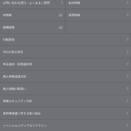
お問い合わせ窓口・よくあるご質問
会社情報
IR情報
採用情報
就職情報
行動憲章
TACの安心宣言
申込規約・利用規約等
個人情報保護方針
個人情報の取扱い
情報セキュリティ方針
著作権保護に対する取り組み
ソーシャルメディアガイドライン