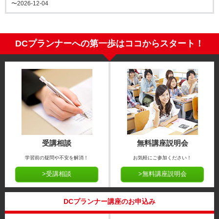
〜2026-12-04
DCプランナーへの第一歩はココからスタート！
受講相談
無料講座説明会
学習前の疑問や不安を解消！
お気軽にご参加ください！
>受講相談
>無料講座説明会
DCプランナー講座のお申込み