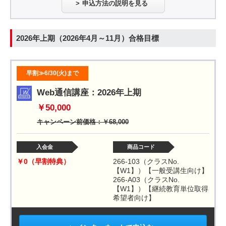
申込方法の説明を見る
2026年上期（2026年4月～11月）合格目標
早割≫6/30(火)まで
Web通信講座：2026年上期
￥50,000
キャンペーン前価格：￥68,000
入会金
商品コード
￥0（早割特典）
266-103（クラスNo.
【W1】）【一般受講生向け】
266-A03（クラスNo.
【W1】）【継続教育単位取得
希望者向け】