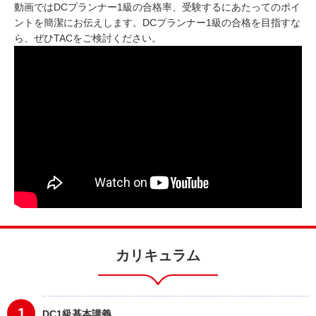
動画ではDCプランナー1級の合格率、受験するにあたってのポイ
ントを簡潔にお伝えします。DCプランナー1級の合格を目指すな
ら、ぜひTACをご検討ください。
カリキュラム
1
DC1級基本講義