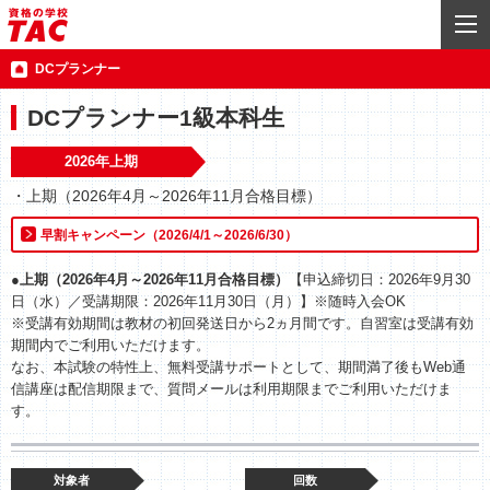
DCプランナー
DCプランナー1級本科生
2026年上期
・上期（2026年4月～2026年11月合格目標）
早割キャンペーン（2026/4/1～2026/6/30）
●上期（2026年4月～2026年11月合格目標）
【申込締切日：2026年9月30
日（水）／受講期限：2026年11月30日（月）】※随時入会OK
※受講有効期間は教材の初回発送日から2ヵ月間です。自習室は受講有効
期間内でご利用いただけます。
なお、本試験の特性上、無料受講サポートとして、期間満了後もWeb通
信講座は配信期限まで、質問メールは利用期限までご利用いただけま
す。
対象者
回数