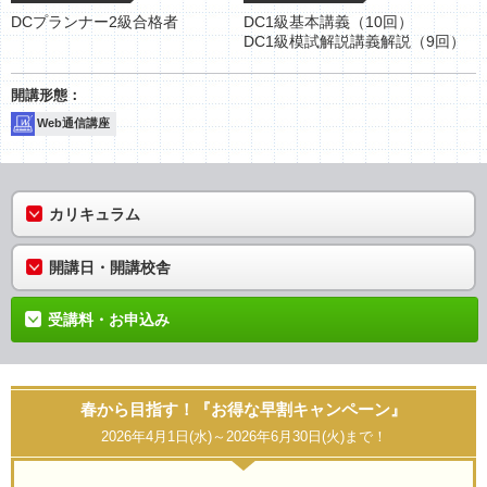
DCプランナー2級合格者
DC1級基本講義（10回）
DC1級模試解説講義解説（9回）
Web通信講座
カリキュラム
開講日・開講校舎
受講料・お申込み
春から目指す！『お得な早割キャンペーン』
2026年4月1日(水)～2026年6月30日(火)まで！