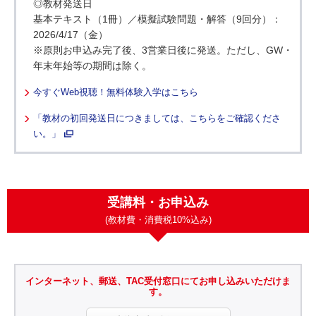
◎教材発送日
基本テキスト（1冊）
／模擬試験問題・解答（9回分）：
2026/4/17（金）
※原則お申込み完了後、3営業日後に発送。ただし、GW・
年末年始等の期間は除く。
今すぐWeb視聴！無料体験入学はこちら
「教材の初回発送日につきましては、こちらをご確認くださ
い。」
受講料・お申込み
(教材費・消費税10%込み)
インターネット、郵送、TAC受付窓口にてお申し込みいただけま
す。