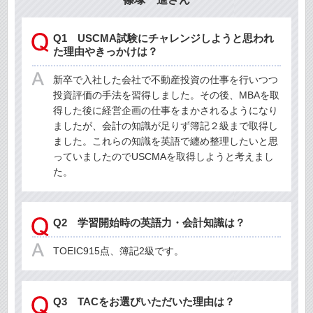
Q1 USCMA試験にチャレンジしようと思われ
た理由やきっかけは？
新卒で入社した会社で不動産投資の仕事を行いつつ
投資評価の手法を習得しました。その後、MBAを取
得した後に経営企画の仕事をまかされるようになり
ましたが、会計の知識が足りず簿記２級まで取得し
ました。これらの知識を英語で纏め整理したいと思
っていましたのでUSCMAを取得しようと考えまし
た。
Q2 学習開始時の英語力・会計知識は？
TOEIC915点、簿記2級です。
Q3 TACをお選びいただいた理由は？