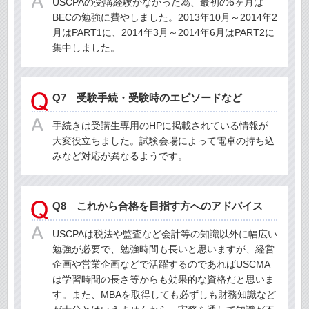
USCPAの受講経験がなかった為、最初の6ヶ月は
BECの勉強に費やしました。2013年10月～2014年2
月はPART1に、2014年3月～2014年6月はPART2に
集中しました。
Q7 受験手続・受験時のエピソードなど
手続きは受講生専用のHPに掲載されている情報が
大変役立ちました。試験会場によって電卓の持ち込
みなど対応が異なるようです。
Q8 これから合格を目指す方へのアドバイス
USCPAは税法や監査など会計等の知識以外に幅広い
勉強が必要で、勉強時間も長いと思いますが、経営
企画や営業企画などで活躍するのであればUSCMA
は学習時間の長さ等からも効果的な資格だと思いま
す。また、MBAを取得しても必ずしも財務知識など