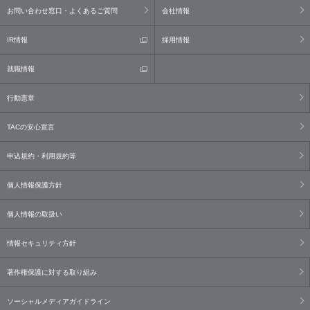
お問い合わせ窓口・よくあるご質問
会社情報
IR情報
採用情報
就職情報
行動憲章
TACの安心宣言
申込規約・利用規約等
個人情報保護方針
個人情報の取扱い
情報セキュリティ方針
著作権保護に対する取り組み
ソーシャルメディアガイドライン