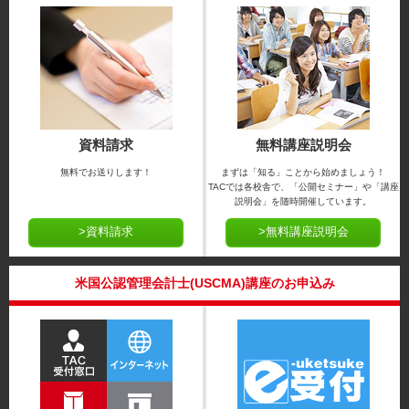
資料請求
無料講座説明会
無料でお送りします！
まずは「知る」ことから始めましょう！
TACでは各校舎で、「公開セミナー」や「講座
説明会」を随時開催しています。
>資料請求
>無料講座説明会
米国公認管理会計士(USCMA)講座のお申込み