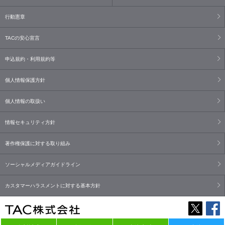
行動憲章
TACの安心宣言
申込規約・利用規約等
個人情報保護方針
個人情報の取扱い
情報セキュリティ方針
著作権保護に対する取り組み
ソーシャルメディアガイドライン
カスタマーハラスメントに対する基本方針