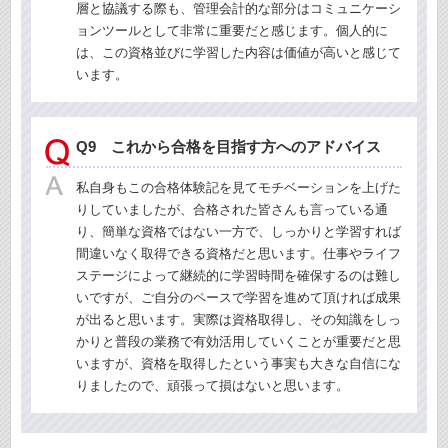
層と協議する際も、管理会計的な部分はコミュニケーシ
ョンツールとして非常に重要だと感じます。個人的に
は、この資格並びに学習した内容は価値が高いと感じて
います。
Q9 これから合格を目指す方へのアドバイス
私自身もこの合格体験記を見てモチベーションを上げた
りしていましたが、合格された皆さんも言っている通
り、簡単な資格ではない一方で、しっかりと学習すれば
間違いなく取得できる資格だと思います。仕事やライフ
ステージによって継続的に学習時間を確保するのは難し
いですが、ご自分のペースで学習を進めて頂ければ成果
が出ると思います。実際は資格取得し、その知識をしっ
かりと普段の業務で有効活用していくことが重要だと思
いますが、資格を取得したという事実も大きな自信にな
りましたので、頑張って損はないと思います。