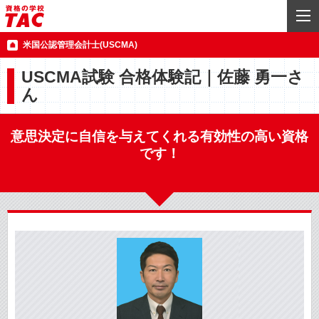
米国公認管理会計士(USCMA)
USCMA試験 合格体験記｜佐藤 勇一さ
ん
意思決定に自信を与えてくれる有効性の高い資格
です！