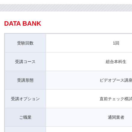
DATA BANK
受験回数
1回
受講コース
総合本科生
受講形態
ビデオブース講
受講オプション
直前チェック模
ご職業
通関業者