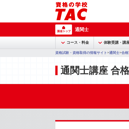
通関士
コース・料金
体験受講・講
資格試験・資格取得の情報サイト
>
通関士
>
合格
通関士講座 合