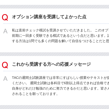
オプション講座を受講してよかった点
私は直前チェック模試を受講させていただきました。 このオ
前期に一回多く受験できる模試であるという点だと思います。
する方法は1問でも多くの問題を解いて自信をつけることだと
これから受講する方への応援メッセージ
TACの通関士試験講座では非常にすばらしい授業やテキストが
ください。 通関士試験は各科目で6割以上得点できれば合格で
自身がどれだけ勉強のために努力できるかだと思います。皆さ
されることを願っております。