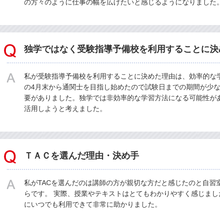
の方々のように仕事の幅を広げたいと感じるようになりました
独学ではなく受験指導予備校を利用することに決
私が受験指導予備校を利用することに決めた理由は、効率的な
の4月末から通関士を目指し始めたので試験日までの期間が少
要がありました。独学では非効率的な学習方法になる可能性が
活用しようと考えました。
ＴＡＣを選んだ理由・決め手
私がTACを選んだのは講師の方が親切な方だと感じたのと自習
らです。 実際、授業やテキストはとてもわかりやすく感じまし
にいつでも利用できて非常に助かりました。