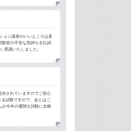
プション講座のいいところは直
試験前の不安な気持ちを払拭
思い受講いたしました。
提供されていますのでご安心
きる試験ですので、あとはご
んが今年の通関士試験に合格