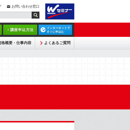
プ
お問い合わせ窓口
インターネットで
講座申込方法
すぐに申込む
資格概要・仕事内容
よくあるご質問