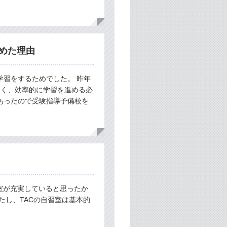
。
めた理由
学習をするためでした。 昨年
なく、効率的に学習を進める必
あったので受験指導予備校を
室が充実していると思ったか
たし、TACの自習室は基本的