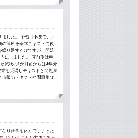
きました。 予習は不要で、ま
囲の箇所を基本テキストで復
を繰り返すだけですが、問題
うにしました。 直前期は申
た試験の1か月前からは4年分
授業を受講しテキストと問題集
で市販のテキストや問題集は
になり仕事を休んでしまった
を続けていくことが大切である