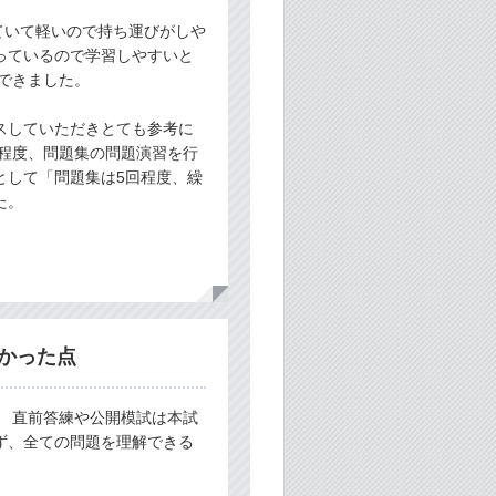
ていて軽いので持ち運びがしや
っているので学習しやすいと
できました。
スしていただきとても参考に
の程度、問題集の問題演習を行
として「問題集は5回程度、繰
た。
かった点
。 直前答練や公開模試は本試
ず、全ての問題を理解できる