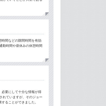
憩時間などの隙間時間を有効
を通勤時間や昼休みの休憩時間
。
、必要にして十分な情報が得
をされていますが、そのジョー
講することができました。