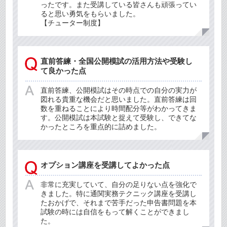
ったです。また受講している皆さんも頑張ってい
ると思い勇気をもらいました。
【チューター制度】
直前答練・全国公開模試の活用方法や受験し
て良かった点
直前答練、公開模試はその時点での自分の実力が
図れる貴重な機会だと思いました。直前答練は回
数を重ねることにより時間配分等がわかってきま
す。公開模試は本試験と捉えて受験し、できてな
かったところを重点的に詰めました。
オプション講座を受講してよかった点
非常に充実していて、自分の足りない点を強化で
きました。特に通関実務テクニック講座を受講し
たおかげで、それまで苦手だった申告書問題を本
試験の時には自信をもって解くことができまし
た。