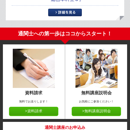
通関士への第一歩はココからスタート！
資料請求
無料講座説明会
無料でお送りします！
お気軽にご参加ください！
>資料請求
>無料講座説明会
通関士講座のお申込み