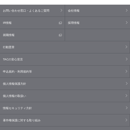
お問い合わせ窓口・よくあるご質問
会社情報
IR情報
採用情報
就職情報
行動憲章
TACの安心宣言
申込規約・利用規約等
個人情報保護方針
個人情報の取扱い
情報セキュリティ方針
著作権保護に対する取り組み