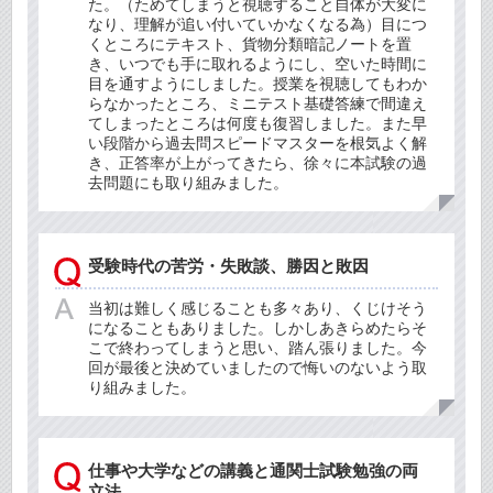
た。（ためてしまうと視聴すること自体が大変に
なり、理解が追い付いていかなくなる為）目につ
くところにテキスト、貨物分類暗記ノートを置
き、いつでも手に取れるようにし、空いた時間に
目を通すようにしました。授業を視聴してもわか
らなかったところ、ミニテスト基礎答練で間違え
てしまったところは何度も復習しました。また早
い段階から過去問スピードマスターを根気よく解
き、正答率が上がってきたら、徐々に本試験の過
去問題にも取り組みました。
受験時代の苦労・失敗談、勝因と敗因
当初は難しく感じることも多々あり、くじけそう
になることもありました。しかしあきらめたらそ
こで終わってしまうと思い、踏ん張りました。今
回が最後と決めていましたので悔いのないよう取
り組みました。
仕事や大学などの講義と通関士試験勉強の両
立法