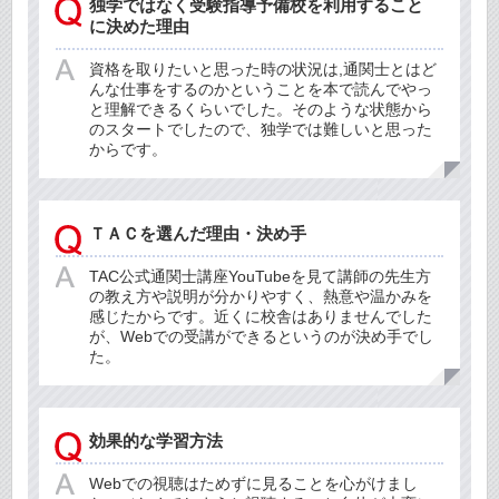
独学ではなく受験指導予備校を利用すること
に決めた理由
資格を取りたいと思った時の状況は,通関士とはど
んな仕事をするのかということを本で読んでやっ
と理解できるくらいでした。そのような状態から
のスタートでしたので、独学では難しいと思った
からです。
ＴＡＣを選んだ理由・決め手
TAC公式通関士講座YouTubeを見て講師の先生方
の教え方や説明が分かりやすく、熱意や温かみを
感じたからです。近くに校舎はありませんでした
が、Webでの受講ができるというのが決め手でし
た。
効果的な学習方法
Webでの視聴はためずに見ることを心がけまし