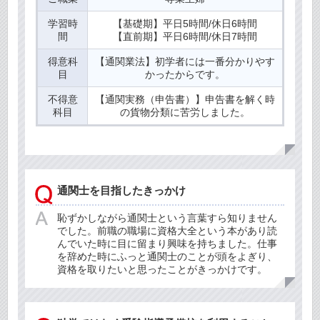
学習時
【基礎期】平日5時間/休日6時間
間
【直前期】平日6時間/休日7時間
得意科
【通関業法】初学者には一番分かりやす
目
かったからです。
不得意
【通関実務（申告書）】申告書を解く時
科目
の貨物分類に苦労しました。
通関士を目指したきっかけ
恥ずかしながら通関士という言葉すら知りません
でした。前職の職場に資格大全という本があり読
んでいた時に目に留まり興味を持ちました。仕事
を辞めた時にふっと通関士のことが頭をよぎり、
資格を取りたいと思ったことがきっかけです。