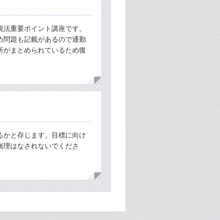
税法重要ポイント講座です。
め問題も記載があるので通勤
所がまとめられているため復
るかと存じます。目標に向け
無理はなされないでくださ