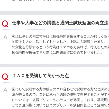
仕事や大学などの講義と通関士試験勉強の両立法
私は仕事との両立で平日は勉強時間を確保することが難しくあ
間時間を大いに活用しておりました。上記にも記載した通り、
の貨物を分類するという行為はスマホさえあれば、行えるため
勉強時間が確保できた際には問題演習に努めておりました。
ＴＡＣを受講して良かった点
図にして説明する方や独自のゴロ合わせで説明する方など講師
法が異なるので、自分にあった講師の説明で理解することがで
については、復習プリントや小テストが充実しており、基礎期
ができ直前期においてはそのプリントを演習問題として活用で