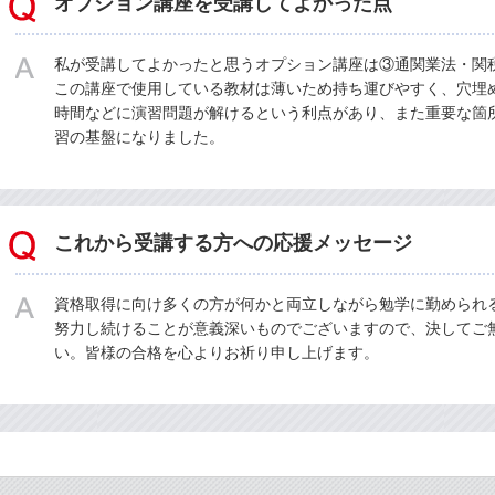
オプション講座を受講してよかった点
私が受講してよかったと思うオプション講座は③通関業法・関
この講座で使用している教材は薄いため持ち運びやすく、穴埋
時間などに演習問題が解けるという利点があり、また重要な箇
習の基盤になりました。
これから受講する方への応援メッセージ
資格取得に向け多くの方が何かと両立しながら勉学に勤められ
努力し続けることが意義深いものでございますので、決してご
い。皆様の合格を心よりお祈り申し上げます。