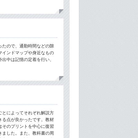
ったので、通勤時間などの隙
マインドマップや身近なもの
外出中は記憶の定着を行い、
ごとによってそれぞれ解説方
きる点が良かったです。教材
はそのプリントを中心に復習
きました。また、教科書の周