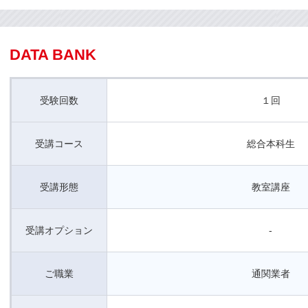
DATA BANK
受験回数
１回
受講コース
総合本科生
受講形態
教室講座
受講オプション
-
ご職業
通関業者