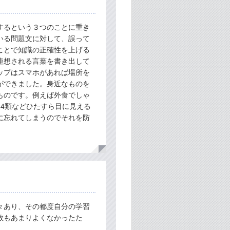
するという３つのことに重き
いる問題文に対して、誤って
ことで知識の正確性を上げる
連想される言葉を書き出して
ップはスマホがあれば場所を
ができました。身近なものを
ものです。例えば外食でしゃ
4類などひたすら目に見える
に忘れてしまうのでそれを防
々あり、その都度自分の学習
数もあまりよくなかったた