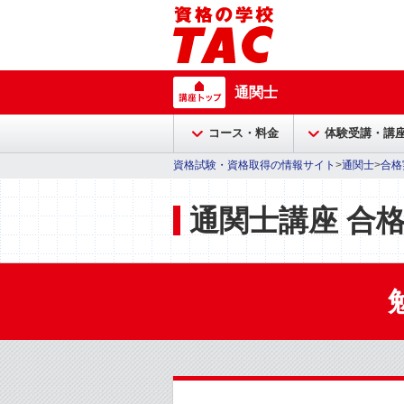
通関士
コース・料金
体験受講・講
資格試験・資格取得の情報サイト
>
通関士
>
合格
通関士講座 合