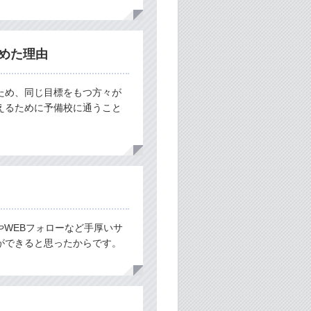
めた理由
ため、同じ目標をもつ方々が
えるために予備校に通うこと
やWEBフォローなど手厚いサ
ができると思ったからです。