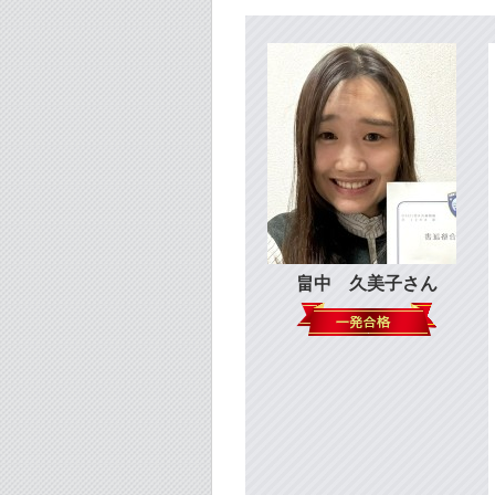
畠中 久美子さん