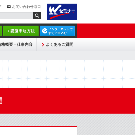
プ
お問い合わせ窓口
インターネットで
講座申込方法
すぐに申込む
資格概要・仕事内容
よくあるご質問
！