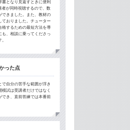
辞書となり見返すときに便利
講者が同時視聴するので、数
ができました。また、教材の
しておりました。チューター
合格するための最短方法を導
にも、相談に乗ってくださっ
す。
かった点
とで自分の苦手な範囲が浮き
開模試は受講者だけではなく
ができ、直前答練では本番前