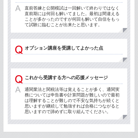
直前答練と公開模試は一回解いて終わりではなく
直前期には何回も解いてました。最初は間違える
ことが多かったのですが何回も解いて自信をもっ
て試験に臨むことが出来たと思います。
オプション講座を受講してよかった点
これから受講する方への応援メッセージ
通関業法と関税法等は覚えることが多く、通関実
務については申告書や計算問題が難しいので最初
は理解することが難しので不安な気持ちが続くと
思いますが継続して勉強すれば合格につながると
思いますので諦めずに取り組んでください。