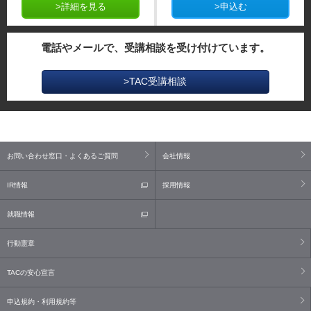
>詳細を見る
>申込む
電話やメールで、受講相談を受け付けています。
>TAC受講相談
お問い合わせ窓口・よくあるご質問
会社情報
IR情報
採用情報
就職情報
行動憲章
TACの安心宣言
申込規約・利用規約等