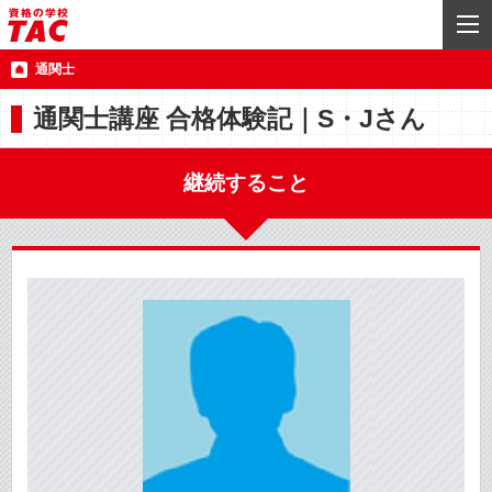
通関士
通関士講座 合格体験記｜S・Jさん
継続すること