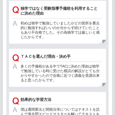
独学ではなく受験指導予備校を利用すること
に決めた理由
初めは独学で勉強していましたがどの箇所を重点
的に勉強すればいいのか分からず続けていたこと
もあり不合格でした。その為独学では厳しいと感
じたからです。
ＴＡＣを選んだ理由・決め手
多くの予備校がある中でTACに決めた理由は独学
で勉強している時に受けた模試の解説がとても分
かりやすかったので合格に近づく講義を受講出来
ると思ったからです。
効果的な学習方法
僕は通関業法と関税法等についてはテキストを読
んで過去問スピードマスターを解いてテキストを