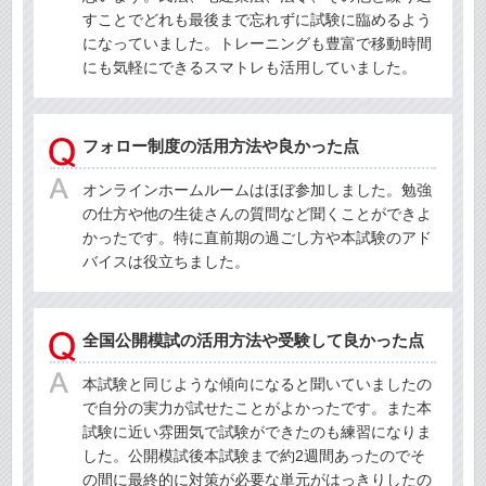
すことでどれも最後まで忘れずに試験に臨めるよう
になっていました。トレーニングも豊富で移動時間
にも気軽にできるスマトレも活用していました。
フォロー制度の活用方法や良かった点
オンラインホームルームはほぼ参加しました。勉強
の仕方や他の生徒さんの質問など聞くことができよ
かったです。特に直前期の過ごし方や本試験のアド
バイスは役立ちました。
全国公開模試の活用方法や受験して良かった点
本試験と同じような傾向になると聞いていましたの
で自分の実力が試せたことがよかったです。また本
試験に近い雰囲気で試験ができたのも練習になりま
した。公開模試後本試験まで約2週間あったのでそ
の間に最終的に対策が必要な単元がはっきりしたの