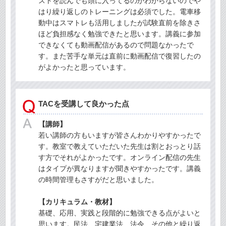
ストを読んでも頭に入ってるのかわからないのでや
はり繰り返しのトレーニングは必須でした。電車移
動中はスマトレも活用しましたが試験直前を除きさ
ほど負担感なく勉強できたと思います。講義に参加
できなくても動画配信があるので問題なかったで
す。また苦手な単元は直前に動画配信で復習したの
がよかったと思っています。
TACを受講して良かった点
【講師】
若い講師の方もいますが皆さんわかりやすかったで
す。教室で教えていただいた先生は割とおっとり話
す方でそれがよかったです。オンライン配信の先生
はタイプが異なりますが聞きやすかったです。講義
の時間管理もさすがだと思いました。
【カリキュラム・教材】
基礎、応用、実践と段階的に勉強できる点がよいと
思います。民法、宅建業法、法令、その他と繰り返