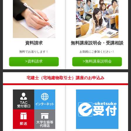
資料請求
無料講座説明会・受講相談
無料でお送りします！
お気軽にご参加ください！
>資料請求
>無料講座説明会
宅建士（宅地建物取引士）講座のお申込み