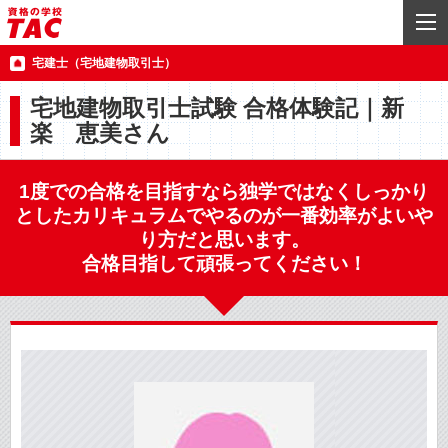
宅建士（宅地建物取引士）
宅地建物取引士試験 合格体験記｜新
楽 恵美さん
1度での合格を目指すなら独学ではなくしっかり
としたカリキュラムでやるのが一番効率がよいや
り方だと思います。
合格目指して頑張ってください！