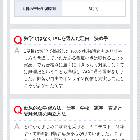
１日の平均学習時間
3時間
独学ではなくTACを選んだ理由・決め手
1度目は独学で挑戦したものの勉強時間も足りずや
り方も間違っていたがある程度の点は取れることを
実感。でも合格点に届くにはきっちり対策しなくて
は無理だということも痛感しTACに通う選択をしま
した。振替が自由でオンライン配信も充実してたと
ころがよかったです。
効果的な学習方法、仕事・学校・家事・育児と
受験勉強の両立方法
とにかくまじめに講義を受ける。ミニテスト、答練
すべて8割を目指す勉強を心がけていました。テキ