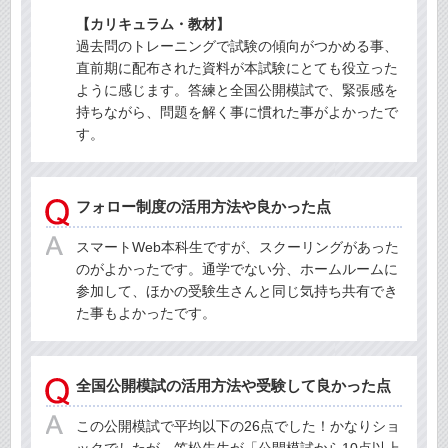
【カリキュラム・教材】
過去問のトレーニングで試験の傾向がつかめる事、
直前期に配布された資料が本試験にとても役立った
ように感じます。答練と全国公開模試で、緊張感を
持ちながら、問題を解く事に慣れた事がよかったで
す。
フォロー制度の活用方法や良かった点
スマートWeb本科生ですが、スクーリングがあった
のがよかったです。通学でない分、ホームルームに
参加して、ほかの受験生さんと同じ気持ち共有でき
た事もよかったです。
全国公開模試の活用方法や受験して良かった点
この公開模試で平均以下の26点でした！かなりショ