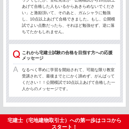
ックでしたが、笠松先生が「公開模試から10点以上
あげて合格した人もいるからあきらめないでくださ
い」と激励頂いて、そのあと、ガムシャラに勉強
し、10点以上あげて合格できました。もし、公開模
試でよい点数だったら、それほど勉強せず、逆に落
ちてたかもしれません。
これから宅建士試験の合格を目指す方への応援
メッセージ
なるべく早めに学習を開始されて、可能な限り教室
受講されて、最後までとにかく諦めず、がんばって
ください！！公開模試で10点以上あげて合格した一
人からのメッセージです。
宅建士（宅地建物取引士）への第一歩はココから
スタート！