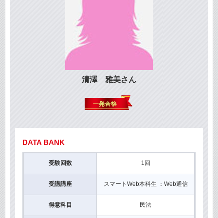
清澤 雅美さん
DATA BANK
受験回数
1回
受講講座
スマートWeb本科生 ：Web通信
得意科目
民法