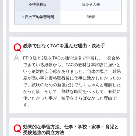
不得意科目
法令その他
１日の平均学習時間
2時間
独学ではなくTACを選んだ理由・決め手
FP３級と2級をTACの独学道場で学習し、一発合格
できている経験から、TACの教材は本試験に強いと
いう絶対的安心感がありました。宅建の場合、難易
度が高い事と資格取得後に仕事に活かしたかったの
で、試験のための勉強だけでなくちゃんと理解した
かった事、そして、無駄な時間をへらして、有効に
使いたかった事が、独学をえらばなかった理由で
す。
効果的な学習方法、仕事・学校・家事・育児と
受験勉強の両立方法