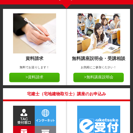
資料請求
無料講座説明会・受講相談
無料でお送りします！
お気軽にご参加ください！
>資料請求
>無料講座説明会
宅建士（宅地建物取引士）講座のお申込み