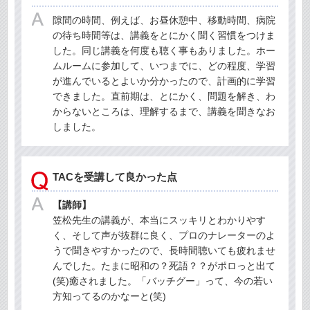
隙間の時間、例えば、お昼休憩中、移動時間、病院
の待ち時間等は、講義をとにかく聞く習慣をつけま
した。同じ講義を何度も聴く事もありました。ホー
ムルームに参加して、いつまでに、どの程度、学習
が進んでいるとよいか分かったので、計画的に学習
できました。直前期は、とにかく、問題を解き、わ
からないところは、理解するまで、講義を聞きなお
しました。
TACを受講して良かった点
【講師】
笠松先生の講義が、本当にスッキリとわかりやす
く、そして声が抜群に良く、プロのナレーターのよ
うで聞きやすかったので、長時間聴いても疲れませ
んでした。たまに昭和の？死語？？がポロっと出て
(笑)癒されました。「バッチグー」って、今の若い
方知ってるのかなーと(笑)