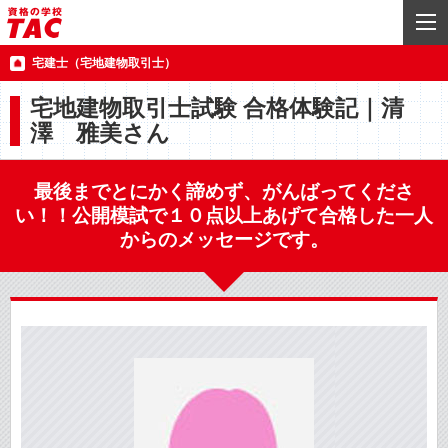
宅建士（宅地建物取引士）
宅地建物取引士試験 合格体験記｜清
澤 雅美さん
最後までとにかく諦めず、がんばってくださ
い！！公開模試で１０点以上あげて合格した一人
からのメッセージです。