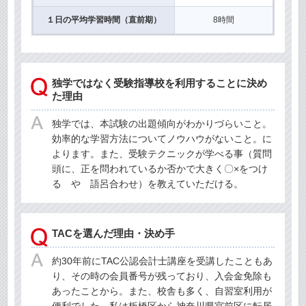
１日の平均学習時間（直前期）
8時間
独学ではなく受験指導校を利用することに決め
た理由
独学では、本試験の出題傾向がわかりづらいこと。
効率的な学習方法についてノウハウがないこと。に
よります。また、受験テクニックが学べる事（質問
頭に、正を問われているか否かで大きく〇×をつけ
る や 語呂合わせ）を教えていただける。
TACを選んだ理由・決め手
約30年前にTAC公認会計士講座を受講したこともあ
り、その時の会員番号が残っており、入会金免除も
あったことから。また、校舎も多く、自習室利用が