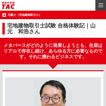
宅建士（宅地建物取引士）
宅地建物取引士試験 合格体験記｜山
元 和浩さん
メタバースがどのように発展しようとも、住居は
リアルで存在し続け、あらゆる方に必要なもので
す。それに携わるビジネスです。