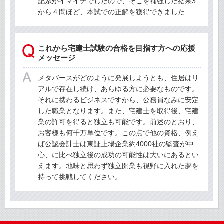
記系がイマイチでしたので、そこを補強した結果3
から４問ほど、本試での正解を獲得できました
これから宅建士試験の合格を目指す方への応援
メッセージ
メタバースがどのように発展しようとも、住居はリ
アルで存在し続け、あらゆる方に必要なものです。
それに携わるビジネスですから、公務員なみに安定
した職業となります。また、宅建士を取得後、宅建
業の許可を得ると独立も可能です。前述のとおり、
お客様も何千万単位です。この点で他の資格、例え
ば公認会計士は東証上場企業約4000社の監査が中
心、に比べ独立後の成功の可能性は大いにあるとい
えます。地味と思わず独立開業も視野に入れた夢を
持って挑戦してください。