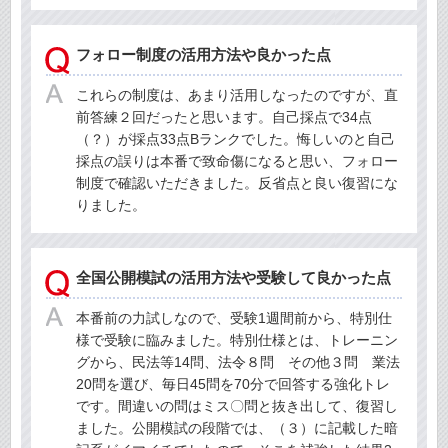
フォロー制度の活用方法や良かった点
これらの制度は、あまり活用しなったのですが、直
前答練２回だったと思います。自己採点で34点
（？）が採点33点Bランクでした。悔しいのと自己
採点の誤りは本番で致命傷になると思い、フォロー
制度で確認いただきました。反省点と良い復習にな
りました。
全国公開模試の活用方法や受験して良かった点
本番前の力試しなので、受験1週間前から、特別仕
様で受験に臨みました。特別仕様とは、トレーニン
グから、民法等14問、法令８問 その他３問 業法
20問を選び、毎日45問を70分で回答する強化トレ
です。間違いの問はミス〇問と抜き出して、復習し
ました。公開模試の段階では、（３）に記載した暗