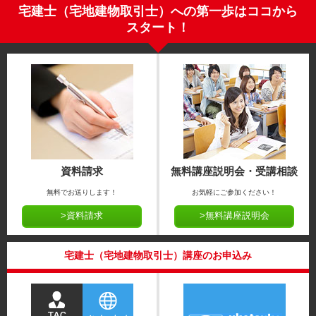
宅建士（宅地建物取引士）への第一歩はココから
スタート！
資料請求
無料講座説明会・受講相談
無料でお送りします！
お気軽にご参加ください！
>資料請求
>無料講座説明会
宅建士（宅地建物取引士）講座のお申込み