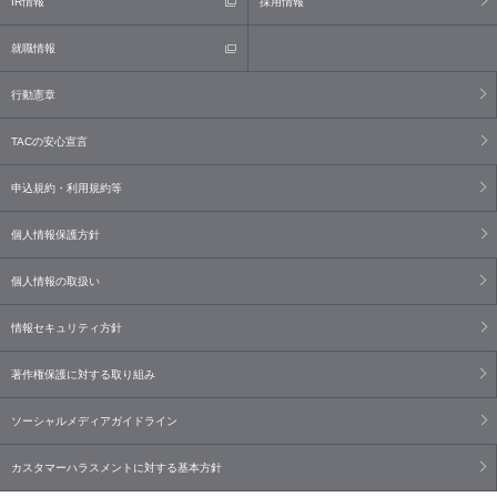
IR情報
採用情報
就職情報
行動憲章
TACの安心宣言
申込規約・利用規約等
個人情報保護方針
個人情報の取扱い
情報セキュリティ方針
著作権保護に対する取り組み
ソーシャルメディアガイドライン
カスタマーハラスメントに対する基本方針